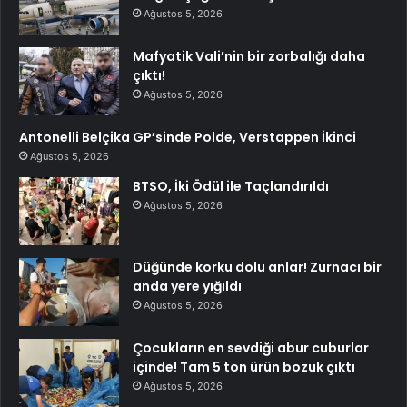
Ağustos 5, 2026
Mafyatik Vali’nin bir zorbalığı daha
çıktı!
Ağustos 5, 2026
Antonelli Belçika GP’sinde Polde, Verstappen İkinci
Ağustos 5, 2026
BTSO, İki Ödül ile Taçlandırıldı
Ağustos 5, 2026
Düğünde korku dolu anlar! Zurnacı bir
anda yere yığıldı
Ağustos 5, 2026
Çocukların en sevdiği abur cuburlar
içinde! Tam 5 ton ürün bozuk çıktı
Ağustos 5, 2026