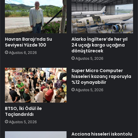
Havran Barajı’nda Su
Alarko İngiltere’de her yıl
Seviyesi Yüzde 100
24 uçağı kargo uçağına
dönüştürecek
Ağustos 6, 2026
Ağustos 5, 2026
Super Micro Computer
hisseleri kazanç raporuyla
%12 oynayabilir
Ağustos 5, 2026
BTSO, İki Ödül ile
Taçlandırıldı
Ağustos 5, 2026
Acciona hisseleri iskontolu