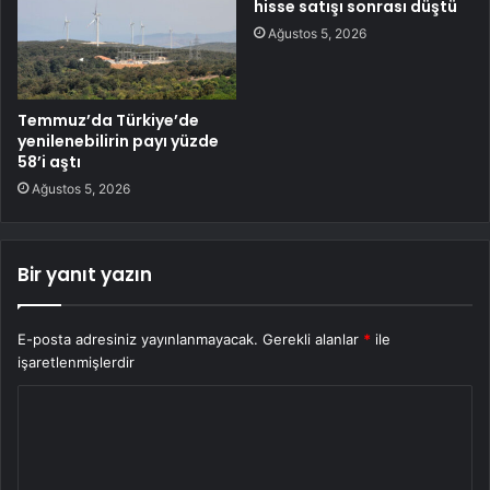
hisse satışı sonrası düştü
Ağustos 5, 2026
Temmuz’da Türkiye’de
yenilenebilirin payı yüzde
58’i aştı
Ağustos 5, 2026
Bir yanıt yazın
E-posta adresiniz yayınlanmayacak.
Gerekli alanlar
*
ile
işaretlenmişlerdir
Y
o
r