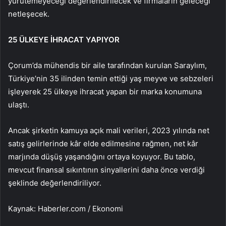
yürütemeyeceği değerlendirilecek ve firmaların geleceği
netleşecek.
25 ÜLKEYE İHRACAT YAPIYOR
Çorum’da mühendis bir aile tarafından kurulan Saraylım,
Türkiye’nin 35 ilinden temin ettiği yaş meyve ve sebzeleri
işleyerek 25 ülkeye ihracat yapan bir marka konumuna
ulaştı.
Ancak şirketin kamuya açık mali verileri, 2023 yılında net
satış gelirlerinde kâr elde edilmesine rağmen, net kâr
marjında düşüş yaşandığını ortaya koyuyor. Bu tablo,
mevcut finansal sıkıntının sinyallerini daha önce verdiği
şeklinde değerlendiriliyor.
Kaynak: Haberler.com / Ekonomi