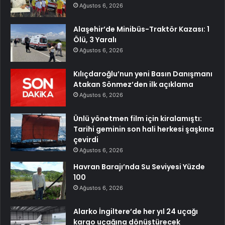
Ağustos 6, 2026
Alaşehir’de Minibüs-Traktör Kazası: 1
Ölü, 3 Yaralı
Ağustos 6, 2026
Kılıçdaroğlu’nun yeni Basın Danışmanı
Atakan Sönmez’den ilk açıklama
Ağustos 6, 2026
Ünlü yönetmen film için kiralamıştı:
Tarihi geminin son hali herkesi şaşkına
çevirdi
Ağustos 6, 2026
Havran Barajı’nda Su Seviyesi Yüzde
100
Ağustos 6, 2026
Alarko İngiltere’de her yıl 24 uçağı
kargo uçağına dönüştürecek