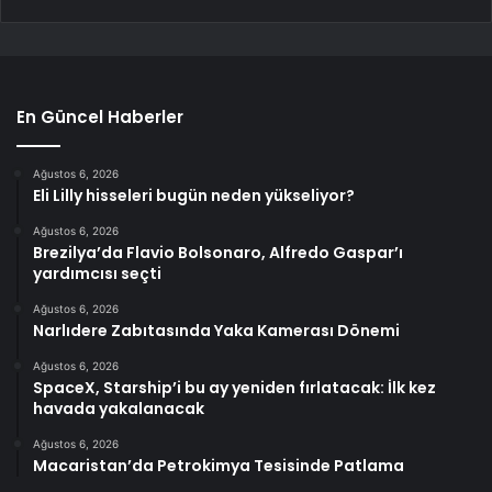
En Güncel Haberler
Ağustos 6, 2026
Eli Lilly hisseleri bugün neden yükseliyor?
Ağustos 6, 2026
Brezilya’da Flavio Bolsonaro, Alfredo Gaspar’ı
yardımcısı seçti
Ağustos 6, 2026
Narlıdere Zabıtasında Yaka Kamerası Dönemi
Ağustos 6, 2026
SpaceX, Starship’i bu ay yeniden fırlatacak: İlk kez
havada yakalanacak
Ağustos 6, 2026
Macaristan’da Petrokimya Tesisinde Patlama