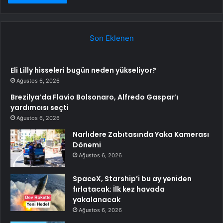
Son Eklenen
Eli Lilly hisseleri bugün neden yükseliyor?
Ağustos 6, 2026
Brezilya’da Flavio Bolsonaro, Alfredo Gaspar’ı
yardımcısı seçti
Ağustos 6, 2026
Narlıdere Zabıtasında Yaka Kamerası
Dönemi
Ağustos 6, 2026
SpaceX, Starship’i bu ay yeniden
fırlatacak: İlk kez havada
yakalanacak
Ağustos 6, 2026