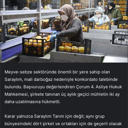
Meyve-sebze sektöründe önemli bir yere sahip olan
Saraylım, mali darboğaz nedeniyle konkordato talebinde
bulundu. Başvuruyu değerlendiren Çorum 4. Asliye Hukuk
Mahkemesi, şirkete tanınan üç aylık geçici mühletin iki ay
daha uzatılmasına hükmetti.
Karar yalnızca Saraylım Tarım için değil; aynı grup
bünyesindeki dört şirket ve ortakları için de geçerli olacak