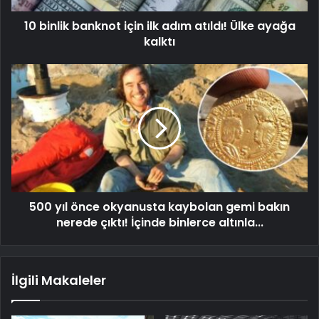
10 binlik banknot için ilk adım atıldı! Ülke ayağa
kalktı
500 yıl önce okyanusta kaybolan gemi bakın
nerede çıktı! İçinde binlerce altınla...
İlgili Makaleler