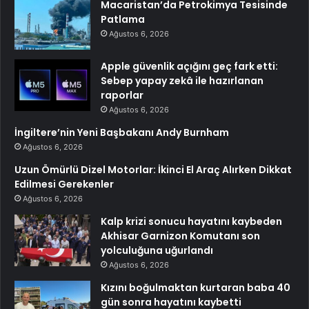
Macaristan’da Petrokimya Tesisinde
Patlama
Ağustos 6, 2026
Apple güvenlik açığını geç fark etti:
Sebep yapay zekâ ile hazırlanan
raporlar
Ağustos 6, 2026
İngiltere’nin Yeni Başbakanı Andy Burnham
Ağustos 6, 2026
Uzun Ömürlü Dizel Motorlar: İkinci El Araç Alırken Dikkat
Edilmesi Gerekenler
Ağustos 6, 2026
Kalp krizi sonucu hayatını kaybeden
Akhisar Garnizon Komutanı son
yolculuğuna uğurlandı
Ağustos 6, 2026
Kızını boğulmaktan kurtaran baba 40
gün sonra hayatını kaybetti