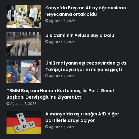
Konya’da Başkan Altay öğrencilerin
heyecanına ortak oldu
Ağustos 7, 2026
Ulu Cami’nin Avlusu Suyla Dolu
Ağustos 7, 2026
Ünlü mafyanın eşi cezaevinden çıktı:
Takipçi sayısı yarım milyonu geçti
Ağustos 7, 2026
TBMM Başkanı Numan Kurtulmuş, İyi Parti Genel
Başkanı Dervişoğlu’nu Ziyaret Etti
Ağustos 7, 2026
Almanya’da aşırı sağcı AfD diğer
partilerle arayı açıyor
Ağustos 7, 2026