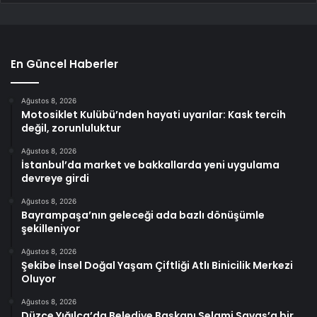
En Güncel Haberler
Ağustos 8, 2026
Motosiklet Kulübü’nden hayati uyarılar: Kask tercih
değil, zorunluluktur
Ağustos 8, 2026
İstanbul’da market ve bakkallarda yeni uygulama
devreye girdi
Ağustos 8, 2026
Bayrampaşa’nın geleceği ada bazlı dönüşümle
şekilleniyor
Ağustos 8, 2026
Şekibe İnsel Doğal Yaşam Çiftliği Atlı Binicilik Merkezi
Oluyor
Ağustos 8, 2026
Düzce Yığılca’da Belediye Başkanı Selami Savaş’a bir