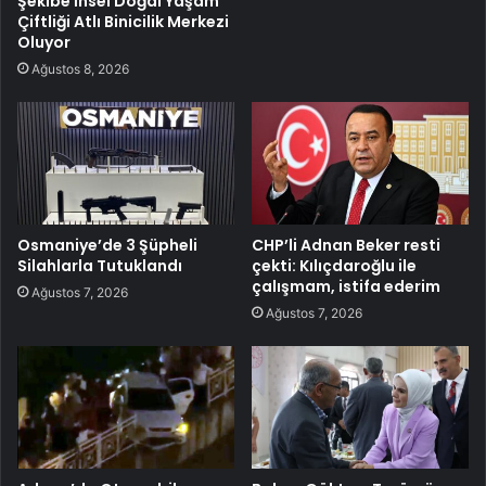
Şekibe İnsel Doğal Yaşam
Çiftliği Atlı Binicilik Merkezi
Oluyor
Ağustos 8, 2026
Osmaniye’de 3 Şüpheli
CHP’li Adnan Beker resti
Silahlarla Tutuklandı
çekti: Kılıçdaroğlu ile
çalışmam, istifa ederim
Ağustos 7, 2026
Ağustos 7, 2026