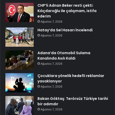
CHP’li Adnan Beker resti çekti:
Kılıçdaroğlu ile çalışmam, istifa
ederim
Ağustos 7, 2026
Hatay’da Sel Hasarı İncelendi
Ağustos 7, 2026
Adana’da Otomobil Sulama
Kanalında Asılı Kaldı
Ağustos 7, 2026
Çocuklara yönelik hedefli reklamlar
yasaklanıyor
Ağustos 7, 2026
Bakan Göktaş: Terörsüz Türkiye tarihi
bir adımdır
Ağustos 7, 2026