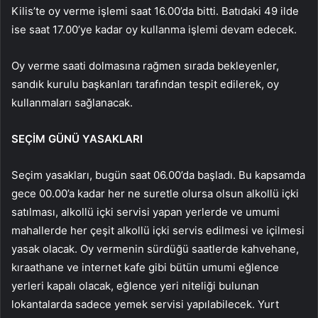
Kilis’te oy verme işlemi saat 16.00’da bitti. Batıdaki 49 ilde
ise saat 17.00’ye kadar oy kullanma işlemi devam edecek.
Oy verme saati dolmasına rağmen sırada bekleyenler,
sandık kurulu başkanları tarafından tespit edilerek, oy
kullanmaları sağlanacak.
SEÇİM GÜNÜ YASAKLARI
Seçim yasakları, bugün saat 06.00’da başladı. Bu kapsamda
gece 00.00’a kadar her ne suretle olursa olsun alkollü içki
satılması, alkollü içki servisi yapan yerlerde ve umumi
mahallerde her çeşit alkollü içki servis edilmesi ve içilmesi
yasak olacak. Oy vermenin sürdüğü saatlerde kahvehane,
kıraathane ve internet kafe gibi bütün umumi eğlence
yerleri kapalı olacak, eğlence yeri niteliği bulunan
lokantalarda sadece yemek servisi yapılabilecek. Yurt