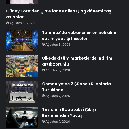
Güney Kore’den Çin’e iade edilen Qing dönemi taş
aslanlar
Ağustos 8, 2026
Temmuz’da yabancının en çok alım
satım yaptığı hisseler
Ağustos 8, 2026
Ülkedeki tüm marketlerde indirim
artık zorunlu
Ağustos 7, 2026
Osmaniye’de 3 Şüpheli Silahlarla
Tutuklandı
Ağustos 7, 2026
Tesla’nın Robotaksi Çıkışı
Beklenenden Yavaş
Ağustos 7, 2026