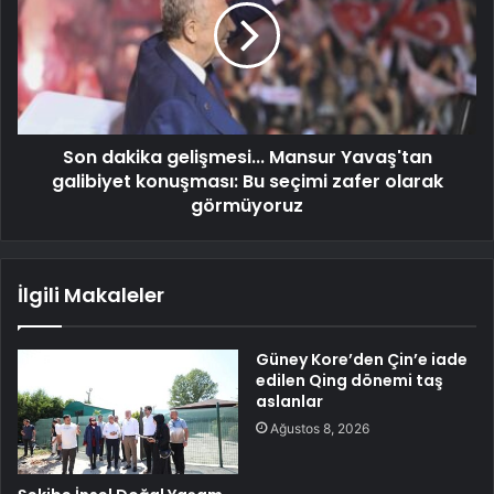
Son dakika gelişmesi... Mansur Yavaş'tan
galibiyet konuşması: Bu seçimi zafer olarak
görmüyoruz
İlgili Makaleler
Güney Kore’den Çin’e iade
edilen Qing dönemi taş
aslanlar
Ağustos 8, 2026