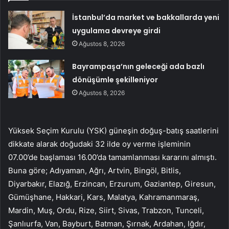
İstanbul’da market ve bakkallarda yeni
uygulama devreye girdi
Ağustos 8, 2026
Bayrampaşa’nın geleceği ada bazlı
dönüşümle şekilleniyor
Ağustos 8, 2026
Yüksek Seçim Kurulu (YSK) güneşin doğuş-batış saatlerini
dikkate alarak doğudaki 32 ilde oy verme işleminin
07.00’de başlaması 16.00’da tamamlanması kararını almıştı.
Buna göre; Adıyaman, Ağrı, Artvin, Bingöl, Bitlis,
Diyarbakır, Elazığ, Erzincan, Erzurum, Gaziantep, Giresun,
Gümüşhane, Hakkari, Kars, Malatya, Kahramanmaraş,
Mardin, Muş, Ordu, Rize, Siirt, Sivas, Trabzon, Tunceli,
Şanlıurfa, Van, Bayburt, Batman, Şırnak, Ardahan, Iğdır,