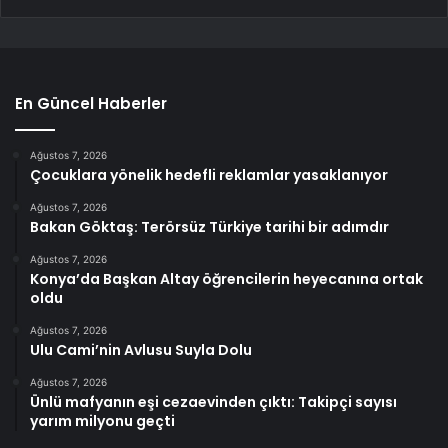
En Güncel Haberler
Ağustos 7, 2026
Çocuklara yönelik hedefli reklamlar yasaklanıyor
Ağustos 7, 2026
Bakan Göktaş: Terörsüz Türkiye tarihi bir adımdır
Ağustos 7, 2026
Konya’da Başkan Altay öğrencilerin heyecanına ortak
oldu
Ağustos 7, 2026
Ulu Cami’nin Avlusu Suyla Dolu
Ağustos 7, 2026
Ünlü mafyanın eşi cezaevinden çıktı: Takipçi sayısı
yarım milyonu geçti