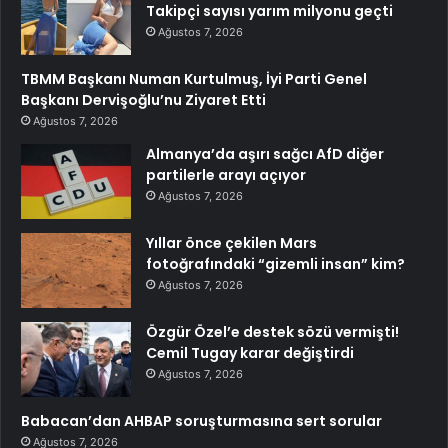
Takipçi sayısı yarım milyonu geçti
Ağustos 7, 2026
TBMM Başkanı Numan Kurtulmuş, İyi Parti Genel
Başkanı Dervişoğlu’nu Ziyaret Etti
Ağustos 7, 2026
Almanya’da aşırı sağcı AfD diğer
partilerle arayı açıyor
Ağustos 7, 2026
Yıllar önce çekilen Mars
fotoğrafındaki “gizemli insan” kim?
Ağustos 7, 2026
Özgür Özel’e destek sözü vermişti!
Cemil Tugay karar değiştirdi
Ağustos 7, 2026
Babacan’dan AHBAP soruşturmasına sert sorular
Ağustos 7, 2026