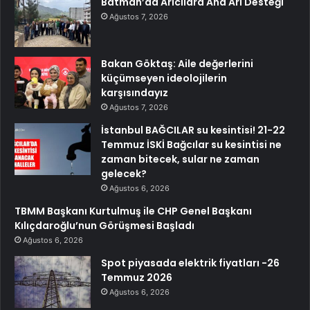
Batman’da Arıcılara Ana Arı Desteği
Ağustos 7, 2026
Bakan Göktaş: Aile değerlerini
küçümseyen ideolojilerin
karşısındayız
Ağustos 7, 2026
İstanbul BAĞCILAR su kesintisi! 21-22
Temmuz İSKİ Bağcılar su kesintisi ne
zaman bitecek, sular ne zaman
gelecek?
Ağustos 6, 2026
TBMM Başkanı Kurtulmuş ile CHP Genel Başkanı
Kılıçdaroğlu’nun Görüşmesi Başladı
Ağustos 6, 2026
Spot piyasada elektrik fiyatları -26
Temmuz 2026
Ağustos 6, 2026