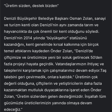
“Üretim sizden, destek bizden”
Denizli Büyükşehir Belediye Başkanı Osman Zolan, sanayi
ve turizm kenti olan Denizli’nin aynı zamanda tarım ve
hayvancılıkta da çok önemli bir kent olduğunu söyledi.
Denizli’nin 2014 yılında “büyükşehir” statüsünü
kazandığını, kent genelinde kırsal kalkınma için birçok
temel attıklarını kaydeden Önder Zolan, “Denizli’de
çiftçimize ve üreticimize yeni bir soluk getirecek 50’den
fazla projeyi hayata geçirdik. Vatandaşlarımızın ihtiyaç ve
taleplerini karşılamak için çalışmalarımız devam ediyor.Taş
talebini geri çevirmedik, onlara katıldık.” Üretimin çok
değerli olduğuna, çiftçilerin ve yetiştiricilerin daha fazla
kazanmaktan mutluluk duyacaklarına işaret eden Önder
Zolan, “Üretim sizlerden gelen desteğimizdir. İnşallah tüm
gücümüzle üreticilerimizin yanında olmaya devam
edeceğiz.”