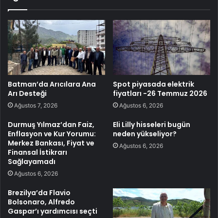
Batman’da Arıcılara Ana
Spot piyasada elektrik
Arı Desteği
fiyatları -26 Temmuz 2026
Ağustos 7, 2026
Ağustos 6, 2026
Durmuş Yılmaz’dan Faiz,
Eli Lilly hisseleri bugün
Enflasyon ve Kur Yorumu:
neden yükseliyor?
Merkez Bankası, Fiyat ve
Ağustos 6, 2026
Finansal İstikrarı
Sağlayamadı
Ağustos 6, 2026
Brezilya’da Flavio
Bolsonaro, Alfredo
Gaspar’ı yardımcısı seçti