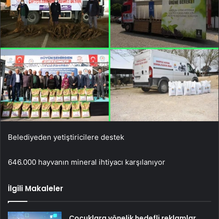
Belediyeden yetiştiricilere destek
646.000 hayvanın mineral ihtiyacı karşılanıyor
İlgili Makaleler
Çocuklara yönelik hedefli reklamlar