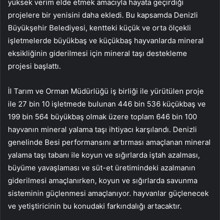
yüksek verim elde etmek amacıyla hayata geçirdiği
projelere bir yenisini daha ekledi. Bu kapsamda Denizli
Büyükşehir Belediyesi, kentteki küçük ve orta ölçekli
işletmelerde büyükbaş ve küçükbaş hayvanlarda mineral
eksikliğinin giderilmesi için mineral taşı destekleme
projesi başlattı.
İl Tarım ve Orman Müdürlüğü iş birliği ile yürütülen proje
ile 27 bin 10 işletmede bulunan 446 bin 536 küçükbaş ve
199 bin 564 büyükbaş olmak üzere toplam 646 bin 100
hayvanın mineral yalama taşı ihtiyacı karşılandı. Denizli
genelinde Besi performansını artırması amaçlanan mineral
yalama taşı tabanı ile koyun ve sığırlarda iştah azalması,
büyüme yavaşlaması ve süt-et üretimindeki azalmanın
giderilmesi amaçlanırken, koyun ve sığırlarda savunma
sisteminin güçlenmesi amaçlanıyor. hayvanlar güçlenecek
ve yetiştiricinin bu konudaki farkındalığı artacaktır.