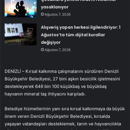
yasaklanıyor
Ağustos 7, 2026
Alışveriş yapan herkesi ilgilendiriyor: 1
Ağustos’ta tüm dijital kurallar
değişiyor
Ağustos 7, 2026
DENİZLİ – Kırsal kalkınma çalışmalarını sürdüren Denizli
Büyükşehir Belediyesi, 27 bini aşkın besicilik işletmesini
destekleyerek 646 bin 100 küçükbaş ve büyükbaş
hayvanın mineral taş ihtiyacını karşıladı.
Belediye hizmetlerinin yanı sıra kırsal kalkınmaya da büyük
önem veren Denizli Büyükşehir Belediyesi, kırsalda
yaşayan vatandaşları desteklemek, tarım ve hayvancılıkta