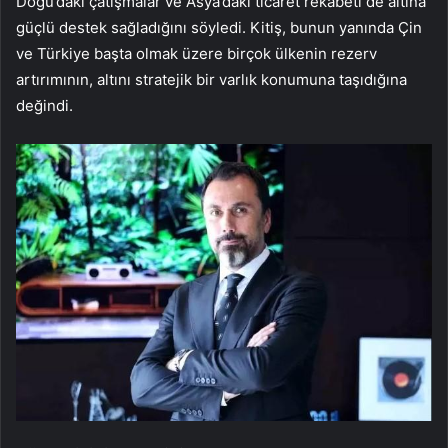
Doğu’daki çatışmalar ve Asya’daki ticaret rekabeti de altına
güçlü destek sağladığını söyledi. Kitiş, bunun yanında Çin
ve Türkiye başta olmak üzere birçok ülkenin rezerv
artırımının, altını stratejik bir varlık konumuna taşıdığına
değindi.