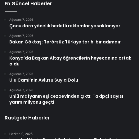
En Güncel Haberler
Ağustos 7, 2026
Çocuklara yönelik hedefli reklamlar yasaklanıyor
Ağustos 7, 2026
Bakan Göktaş: Terörsüz Türkiye tarihi bir adımdır
Ağustos 7, 2026
Konya’da Başkan Altay öğrencilerin heyecanına ortak
oldu
Ağustos 7, 2026
Ulu Cami’nin Avlusu Suyla Dolu
Ağustos 7, 2026
Ünlü mafyanın eşi cezaevinden çıktı: Takipçi sayısı
yarım milyonu geçti
Rastgele Haberler
Haziran 9, 2025