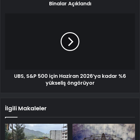
Binalar Açıklandı
UBS, S&P 500 için Haziran 2026’ya kadar %6
yükseliş öngörüyor
İlgili Makaleler