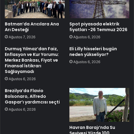
Batman’da Arıcılara Ana
Spot piyasada elektrik
Arı Desteği
fiyatları -26 Temmuz 2026
Ağustos 7, 2026
Ağustos 6, 2026
Durmuş Yılmaz’dan Faiz,
Eli Lilly hisseleri bugün
Enflasyon ve Kur Yorumu:
neden yükseliyor?
Merkez Bankası, Fiyat ve
Ağustos 6, 2026
Finansal İstikrarı
Sağlayamadı
Ağustos 6, 2026
Brezilya’da Flavio
Bolsonaro, Alfredo
Gaspar’ı yardımcısı seçti
Ağustos 6, 2026
Havran Barajı’nda Su
Seviyesi Yüzde 100