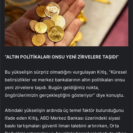
“ALTIN POLİTİKALARI ONSU YENİ ZİRVELERE TAŞIDI”
Bu yükselişin sürpriz olmadığını vurgulayan Kitiş, “Küresel
belirsizlikler ve merkez bankalarının altın politikaları onsu
yeni zirvelere taşıdı. Bugün geldiğimiz nokta,
öngörülerimizin gerçekleştiğini gösteriyor” diye konuştu.
Altındaki yükselişin ardında üç temel faktör bulunduğunu
ifade eden Kitiş, ABD Merkez Bankası üzerindeki siyasi
baskı tartışmaları güvenli liman talebini artırırken, Orta