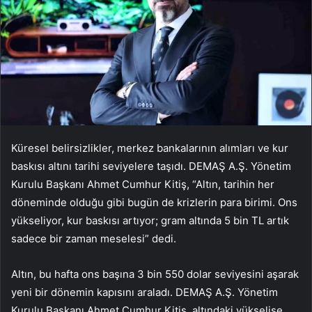
Küresel belirsizlikler, merkez bankalarının alımları ve kur
baskısı altını tarihi seviyelere taşıdı. DEMAŞ A.Ş. Yönetim
Kurulu Başkanı Ahmet Cumhur Kitiş, “Altın, tarihin her
döneminde olduğu gibi bugün de krizlerin para birimi. Ons
yükseliyor, kur baskısı artıyor; gram altında 5 bin TL artık
sadece bir zaman meselesi” dedi.
Altın, bu hafta ons başına 3 bin 550 dolar seviyesini aşarak
yeni bir dönemin kapısını araladı. DEMAŞ A.Ş. Yönetim
Kurulu Başkanı Ahmet Cumhur Kitiş, altındaki yükselişe