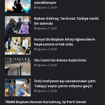
yasaklanıyor
Ağustos 7, 2026
Bakan Göktaş: Terörsüz Türkiye tarihi
bir adımdır
Ağustos 7, 2026
Konya’da Başkan Altay öğrencilerin
heyecanına ortak oldu
Ağustos 7, 2026
Ulu Cami’nin Avlusu Suyla Dolu
Ağustos 7, 2026
Ünlü mafyanın eşi cezaevinden çıktı:
Takipçi sayısı yarım milyonu geçti
Ağustos 7, 2026
TBMM Başkanı Numan Kurtulmuş, İyi Parti Genel