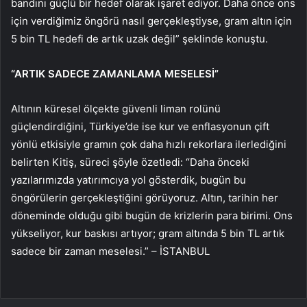
bandını güçlü bir hedef olarak işaret ediyor. Daha önce ons
için verdiğimiz öngörü nasıl gerçekleştiyse, gram altın için
5 bin TL hedefi de artık uzak değil” şeklinde konuştu.
“ARTIK SADECE ZAMANLAMA MESELESİ”
Altının küresel ölçekte güvenli liman rolünü
güçlendirdiğini, Türkiye’de ise kur ve enflasyonun çift
yönlü etkisiyle gramın çok daha hızlı rekorlara ilerlediğini
belirten Kitiş, süreci şöyle özetledi: “Daha önceki
yazılarımızda yatırımcıya yol gösterdik, bugün bu
öngörülerin gerçekleştiğini görüyoruz. Altın, tarihin her
döneminde olduğu gibi bugün de krizlerin para birimi. Ons
yükseliyor, kur baskısı artıyor; gram altında 5 bin TL artık
sadece bir zaman meselesi.” – İSTANBUL