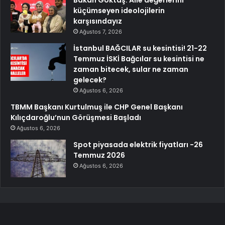
küçümseyen ideolojilerin
karşısındayız
Ağustos 7, 2026
İstanbul BAĞCILAR su kesintisi! 21-22
Temmuz İSKİ Bağcılar su kesintisi ne
zaman bitecek, sular ne zaman
gelecek?
Ağustos 6, 2026
TBMM Başkanı Kurtulmuş ile CHP Genel Başkanı
Kılıçdaroğlu’nun Görüşmesi Başladı
Ağustos 6, 2026
Spot piyasada elektrik fiyatları -26
Temmuz 2026
Ağustos 6, 2026