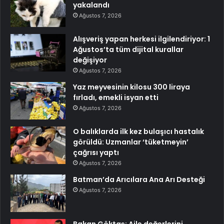
yakalandı
Ağustos 7, 2026
Alışveriş yapan herkesi ilgilendiriyor: 1
Ağustos’ta tüm dijital kurallar
değişiyor
Ağustos 7, 2026
Yaz meyvesinin kilosu 300 liraya
fırladı, emekli isyan etti
Ağustos 7, 2026
O balıklarda ilk kez bulaşıcı hastalık
görüldü: Uzmanlar ‘tüketmeyin’
çağrısı yaptı
Ağustos 7, 2026
Batman’da Arıcılara Ana Arı Desteği
Ağustos 7, 2026
Bakan Göktaş: Aile değerlerini