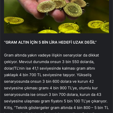
“GRAM ALTIN İÇİN 5 BİN LİRA HEDEFİ UZAK DEĞİL”
Gram altında yakın vadeye ilişkin senaryolar da dikkat
çekiyor. Mevcut durumda onsun 3 bin 550 dolarda,
dolar/TL’nin ise 41,1 seviyesinde kalması gram altını
yaklaşık 4 bin 700 TL seviyesine taşıyor. Yükseliş
senaryosunda onsun 3 bin 600 dolara ve kurun 42
seviyesine çıkması gramı 4 bin 900 TL’ye, olumlu kur
senaryosunda ise onsun 3 bin 700 dolara, kurun da 43
seviyesine ulaşması gram fiyatını 5 bin 100 TL’ye çıkarıyor.
Kitiş, “Teknik göstergeler gram altında 4 bin 800 – 5 bin TL