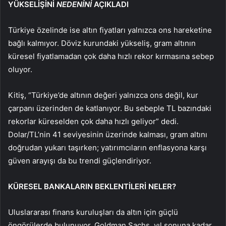
YÜKSELİŞİNİ
NEDENİNİ
AÇIKLADI
Türkiye özelinde ise altın fiyatları yalnızca ons hareketine
bağlı kalmıyor. Döviz kurundaki yükseliş, gram altının
küresel fiyatlamadan çok daha hızlı rekor kırmasına sebep
oluyor.
Kitiş, “Türkiye’de altının değeri yalnızca ons değil, kur
çarpanı üzerinden de katlanıyor. Bu sebeple TL bazındaki
rekorlar küreselden çok daha hızlı geliyor” dedi.
Dolar/TL’nin 41 seviyesinin üzerinde kalması, gram altını
doğrudan yukarı taşırken; yatırımcıların enflasyona karşı
güven arayışı da bu trendi güçlendiriyor.
KÜRESEL BANKALARIN BEKLENTİLERİ NELER?
Uluslararası finans kuruluşları da altın için güçlü
öngörülerde bulunuyor. Goldman Sachs, yıl sonuna kadar