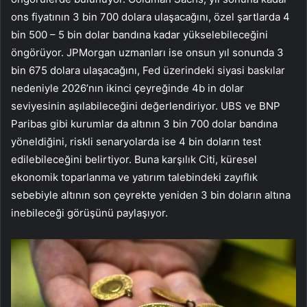
ons fiyatının 3 bin 700 dolara ulaşacağını, özel şartlarda 4
bin 500 – 5 bin dolar bandına kadar yükselebileceğini
öngörüyor. JPMorgan uzmanları ise onsun yıl sonunda 3
bin 675 dolara ulaşacağını, Fed üzerindeki siyasi baskılar
nedeniyle 2026’nın ikinci çeyreğinde 4b in dolar
seviyesinin aşılabileceğini değerlendiriyor. UBS ve BNP
Paribas gibi kurumlar da altının 3 bin 700 dolar bandına
yöneldiğini, riskli senaryolarda ise 4 bin doların test
edilebileceğini belirtiyor. Buna karşılık Citi, küresel
ekonomik toparlanma ve yatırım talebindeki zayıflık
sebebiyle altının son çeyrekte yeniden 3 bin doların altına
inebileceği görüşünü paylaşıyor.