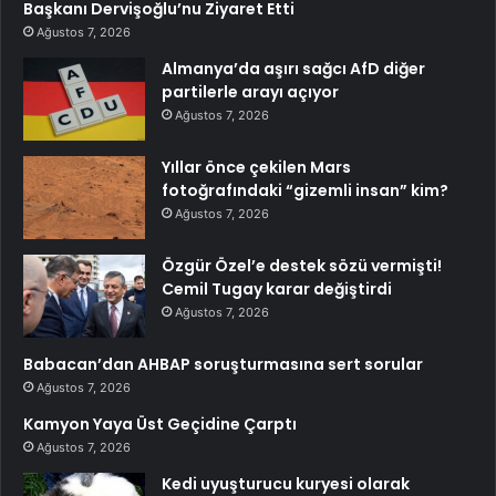
Başkanı Dervişoğlu’nu Ziyaret Etti
Ağustos 7, 2026
Almanya’da aşırı sağcı AfD diğer
partilerle arayı açıyor
Ağustos 7, 2026
Yıllar önce çekilen Mars
fotoğrafındaki “gizemli insan” kim?
Ağustos 7, 2026
Özgür Özel’e destek sözü vermişti!
Cemil Tugay karar değiştirdi
Ağustos 7, 2026
Babacan’dan AHBAP soruşturmasına sert sorular
Ağustos 7, 2026
Kamyon Yaya Üst Geçidine Çarptı
Ağustos 7, 2026
Kedi uyuşturucu kuryesi olarak