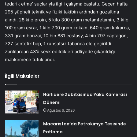
tedarik etme’ suçlarıyla ilgili çalışma başlattı. Geçen hafta
295 şüpheli teknik ve fiziki takibin ardından gözaltına
alındı. 28 kilo eroin, 5 kilo 300 gram metamfetamin, 3 kilo
100 gram esrar, 1 kilo 700 gram kokain, 640 gram kokarca,
331 gram bonzai, 10 bin 881 ecstasy, 4 bin 797 captagon,
727 sentetik hap, 1 ruhsatsız tabanca ele geçirildi.
Zanlılardan 43’ü sevk edildikleri adliyede çıkarıldığı
mahkemece tutuklandı.
İlgili Makaleler
Narlıdere Zabıtasında Yaka Kamerası
Dönemi
Ağustos 6, 2026
Macaristan’da Petrokimya Tesisinde
Patlama