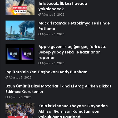
fırlatacak: İlk kez havada
yakalanacak
Ağustos 6, 2026
Macaristan’da Petrokimya Tesisinde
Patlama
Ağustos 6, 2026
Apple güvenlik açığını geç fark etti:
Sebep yapay zekâ ile hazırlanan
raporlar
Ağustos 6, 2026
İngiltere’nin Yeni Başbakanı Andy Burnham
Ağustos 6, 2026
Uzun Ömürlü Dizel Motorlar: İkinci El Araç Alırken Dikkat
Edilmesi Gerekenler
Ağustos 6, 2026
Kalp krizi sonucu hayatını kaybeden
Akhisar Garnizon Komutanı son
yolculuğuna uğurlandı