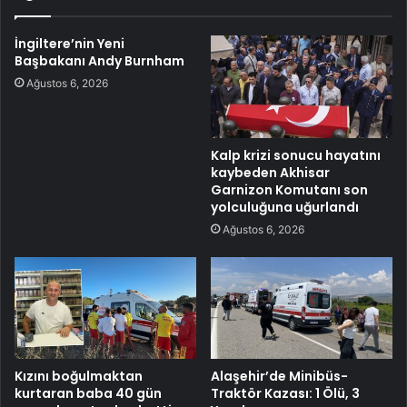
İngiltere’nin Yeni
Başbakanı Andy Burnham
Ağustos 6, 2026
Kalp krizi sonucu hayatını
kaybeden Akhisar
Garnizon Komutanı son
yolculuğuna uğurlandı
Ağustos 6, 2026
Kızını boğulmaktan
Alaşehir’de Minibüs-
kurtaran baba 40 gün
Traktör Kazası: 1 Ölü, 3