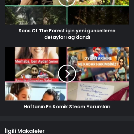
Sons Of The Forest için yeni güncelleme
detayları açıklandı
Haftanın En Komik Steam Yorumları
İlgili Makaleler