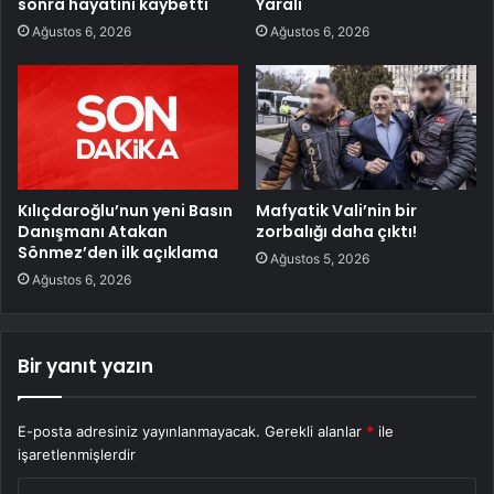
sonra hayatını kaybetti
Yaralı
Ağustos 6, 2026
Ağustos 6, 2026
Kılıçdaroğlu’nun yeni Basın
Mafyatik Vali’nin bir
Danışmanı Atakan
zorbalığı daha çıktı!
Sönmez’den ilk açıklama
Ağustos 5, 2026
Ağustos 6, 2026
Bir yanıt yazın
E-posta adresiniz yayınlanmayacak.
Gerekli alanlar
*
ile
işaretlenmişlerdir