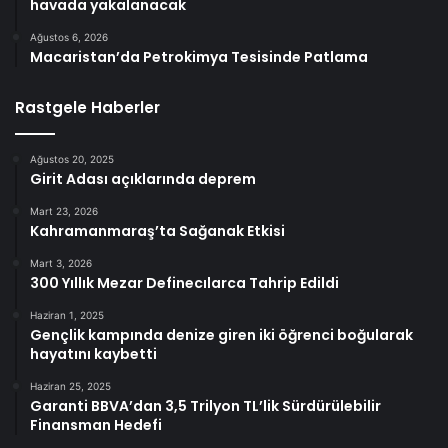
havada yakalanacak
Ağustos 6, 2026
Macaristan’da Petrokimya Tesisinde Patlama
Rastgele Haberler
Ağustos 20, 2025
Girit Adası açıklarında deprem
Mart 23, 2026
Kahramanmaraş’ta Sağanak Etkisi
Mart 3, 2026
300 Yıllık Mezar Definecılarca Tahrip Edildi
Haziran 1, 2025
Gençlik kampında denize giren iki öğrenci boğularak
hayatını kaybetti
Haziran 25, 2025
Garanti BBVA’dan 3,5 Trilyon TL’lik Sürdürülebilir
Finansman Hedefi