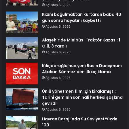
Ağustos 6, 2026
Kızını boğulmaktan kurtaran baba 40
gün sonra hayatını kaybetti
Ağustos 6, 2026
Alaşehir’de Minibüs-Traktör Kazası: 1
Ölü, 3 Yaralı
Ağustos 6, 2026
Kılıçdaroğlu’nun yeni Basın Danışmanı
Atakan Sönmez’den ilk açıklama
Ağustos 6, 2026
Ünlü yönetmen film için kiralamıştı:
Tarihi geminin son hali herkesi şaşkına
çevirdi
Ağustos 6, 2026
Havran Barajı’nda Su Seviyesi Yüzde
100