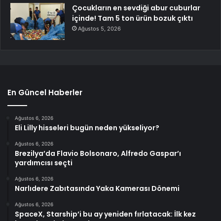
Çocukların en sevdiği abur cuburlar
içinde! Tam 5 ton ürün bozuk çıktı
Ağustos 5, 2026
En Güncel Haberler
Ağustos 6, 2026
Eli Lilly hisseleri bugün neden yükseliyor?
Ağustos 6, 2026
Brezilya’da Flavio Bolsonaro, Alfredo Gaspar’ı
yardımcısı seçti
Ağustos 6, 2026
Narlıdere Zabıtasında Yaka Kamerası Dönemi
Ağustos 6, 2026
SpaceX, Starship’i bu ay yeniden fırlatacak: İlk kez