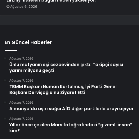
Ağustos 6, 2026
En Güncel Haberler
Ağustos 7, 2026
Ünlü mafyanın eşi cezaevinden çıktı: Takipçi sayısı
yarım milyonu geçti
Ağustos 7, 2026
TBMM Başkanı Numan Kurtulmuş, İyi Parti Genel
Başkanı Dervişoğlu’nu Ziyaret Etti
Ağustos 7, 2026
Almanya’da aşırı sağcı AfD diğer partilerle arayı açıyor
Ağustos 7, 2026
Yıllar önce çekilen Mars fotoğrafındaki “gizemli insan”
kim?