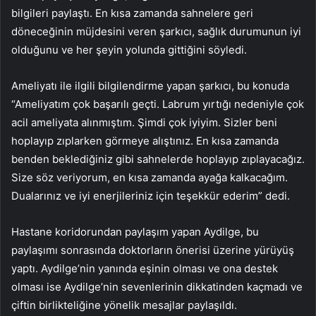
bilgileri paylaştı. En kısa zamanda sahnelere geri
döneceğinin müjdesini veren şarkıcı, sağlık durumunun iyi
olduğunu ve her şeyin yolunda gittiğini söyledi.
Ameliyatı ile ilgili bilgilendirme yapan şarkıcı, bu konuda
“Ameliyatım çok başarılı geçti. Labrum yırtığı nedeniyle çok
acil ameliyata alınmıştım. Şimdi çok iyiyim. Sizler beni
hoplayıp zıplarken görmeye alıştınız. En kısa zamanda
benden beklediğiniz gibi sahnelerde hoplayıp zıplayacağız.
Size söz veriyorum, en kısa zamanda ayağa kalkacağım.
Dualarınız ve iyi enerjileriniz için teşekkür ederim” dedi.
Hastane koridorundan paylaşım yapan Aydilge, bu
paylaşımı sonrasında doktorların önerisi üzerine yürüyüş
yaptı. Aydilge’nin yanında eşinin olması ve ona destek
olması ise Aydilge’nin sevenlerinin dikkatinden kaçmadı ve
çiftin birlikteliğine yönelik mesajlar paylaşıldı.