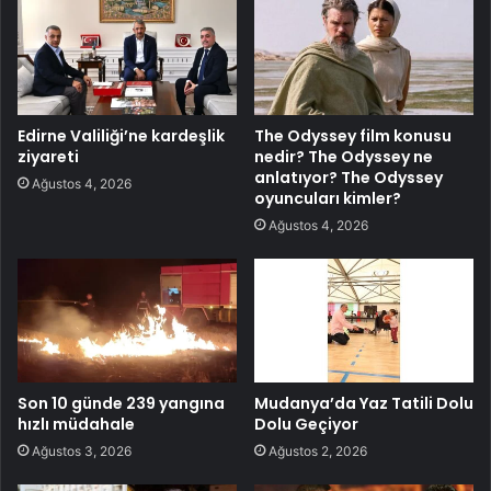
Edirne Valiliği’ne kardeşlik
The Odyssey film konusu
ziyareti
nedir? The Odyssey ne
anlatıyor? The Odyssey
Ağustos 4, 2026
oyuncuları kimler?
Ağustos 4, 2026
Son 10 günde 239 yangına
Mudanya’da Yaz Tatili Dolu
hızlı müdahale
Dolu Geçiyor
Ağustos 3, 2026
Ağustos 2, 2026