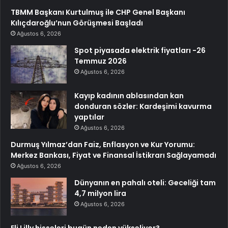
TBMM Başkanı Kurtulmuş ile CHP Genel Başkanı
Kılıçdaroğlu’nun Görüşmesi Başladı
Ağustos 6, 2026
Spot piyasada elektrik fiyatları -26
Temmuz 2026
Ağustos 6, 2026
Kayıp kadının ablasından kan
donduran sözler: Kardeşimi kavurma
yaptılar
Ağustos 6, 2026
Durmuş Yılmaz’dan Faiz, Enflasyon ve Kur Yorumu:
Merkez Bankası, Fiyat ve Finansal İstikrarı Sağlayamadı
Ağustos 6, 2026
Dünyanın en pahalı oteli: Geceliği tam
4,7 milyon lira
Ağustos 6, 2026
Eli Lilly hisseleri bugün neden yükseliyor?