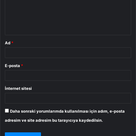
u
m
*
Ad
*
E-posta
*
İnternet sitesi
Daha sonraki yorumlarımda kullanılması için adım, e-posta
adresim ve site adresim bu tarayıcıya kaydedilsin.