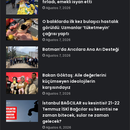
fırladı, emekli isyan etti
Ağustos 7, 2026
O balıklarda ilk kez bulaşıcı hastalık
görüldü: Uzmanlar ‘tüketmeyin’
çağrısı yaptı
Ağustos 7, 2026
Batman’da Arıcılara Ana Arı Desteği
Ağustos 7, 2026
Bakan Göktaş: Aile değerlerini
küçümseyen ideolojilerin
karşısındayız
Ağustos 7, 2026
İstanbul BAĞCILAR su kesintisi! 21-22
Temmuz İSKİ Bağcılar su kesintisi ne
zaman bitecek, sular ne zaman
gelecek?
Ağustos 6, 2026