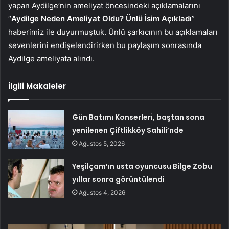
yapan Aydilge’nin ameliyat öncesindeki açıklamalarını
“
Aydilge Neden Ameliyat Oldu? Ünlü İsim Açıkladı
”
haberimiz ile duyurmuştuk. Ünlü şarkıcının bu açıklamaları
sevenlerini endişelendirirken bu paylaşım sonrasında
Aydilge ameliyata alındı.
İlgili Makaleler
Gün Batımı Konserleri, baştan sona
yenilenen Çiftlikköy Sahili’nde
Ağustos 5, 2026
Yeşilçam’ın usta oyuncusu Bilge Zobu
yıllar sonra görüntülendi
Ağustos 4, 2026