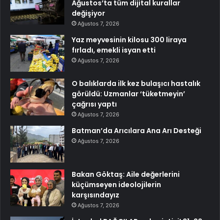
Ağustos’ta tüm dijital kurallar
değişiyor
Ağustos 7, 2026
Yaz meyvesinin kilosu 300 liraya
fırladı, emekli isyan etti
Ağustos 7, 2026
O balıklarda ilk kez bulaşıcı hastalık
görüldü: Uzmanlar ‘tüketmeyin’
çağrısı yaptı
Ağustos 7, 2026
Batman’da Arıcılara Ana Arı Desteği
Ağustos 7, 2026
Bakan Göktaş: Aile değerlerini
küçümseyen ideolojilerin
karşısındayız
Ağustos 7, 2026