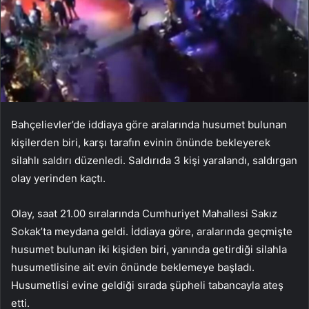
Bahçelievler’de iddiaya göre aralarında husumet bulunan
kişilerden biri, karşı tarafın evinin önünde bekleyerek
silahlı saldırı düzenledi. Saldırıda 3 kişi yaralandı, saldırgan
olay yerinden kaçtı.
Olay, saat 21.00 sıralarında Cumhuriyet Mahallesi Sakız
Sokak’ta meydana geldi. İddiaya göre, aralarında geçmişte
husumet bulunan iki kişiden biri, yanında getirdiği silahla
husumetlisine ait evin önünde beklemeye başladı.
Husumetlisi evine geldiği sırada şüpheli tabancayla ateş
etti.