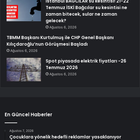
İstanbul BAĞCILAR su kesintisi! 21-22
Temmuz İSKİ Bağcılar su kesintisi ne
zaman bitecek, sular ne zaman
gelecek?
Ağustos 6, 2026
TBMM Başkanı Kurtulmuş ile CHP Genel Başkanı
Kılıçdaroğlu’nun Görüşmesi Başladı
Ağustos 6, 2026
Spot piyasada elektrik fiyatları -26
Temmuz 2026
Ağustos 6, 2026
En Güncel Haberler
Ağustos 7, 2026
Çocuklara yönelik hedefli reklamlar yasaklanıyor