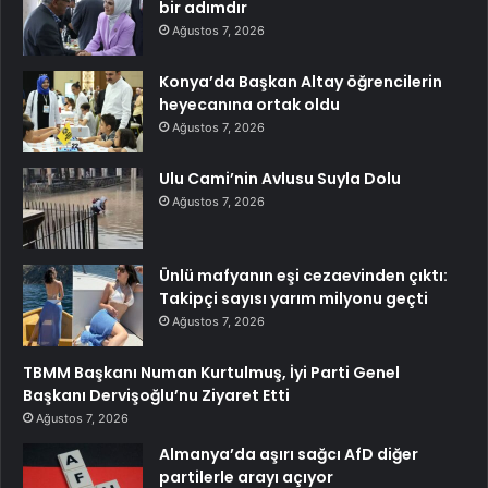
bir adımdır
Ağustos 7, 2026
Konya’da Başkan Altay öğrencilerin
heyecanına ortak oldu
Ağustos 7, 2026
Ulu Cami’nin Avlusu Suyla Dolu
Ağustos 7, 2026
Ünlü mafyanın eşi cezaevinden çıktı:
Takipçi sayısı yarım milyonu geçti
Ağustos 7, 2026
TBMM Başkanı Numan Kurtulmuş, İyi Parti Genel
Başkanı Dervişoğlu’nu Ziyaret Etti
Ağustos 7, 2026
Almanya’da aşırı sağcı AfD diğer
partilerle arayı açıyor