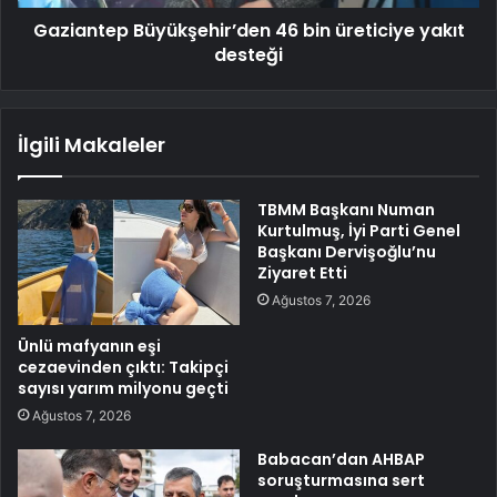
Gaziantep Büyükşehir’den 46 bin üreticiye yakıt
desteği
İlgili Makaleler
TBMM Başkanı Numan
Kurtulmuş, İyi Parti Genel
Başkanı Dervişoğlu’nu
Ziyaret Etti
Ağustos 7, 2026
Ünlü mafyanın eşi
cezaevinden çıktı: Takipçi
sayısı yarım milyonu geçti
Ağustos 7, 2026
Babacan’dan AHBAP
soruşturmasına sert