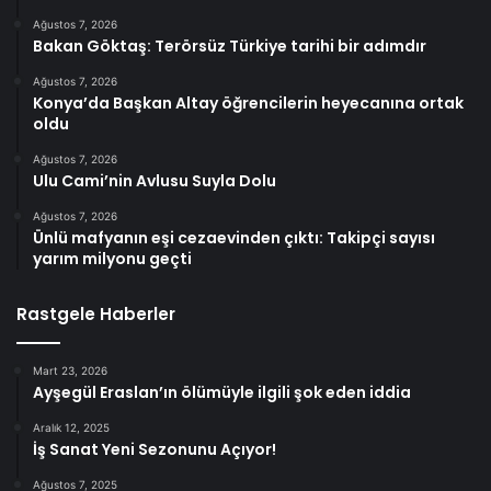
Ağustos 7, 2026
Bakan Göktaş: Terörsüz Türkiye tarihi bir adımdır
Ağustos 7, 2026
Konya’da Başkan Altay öğrencilerin heyecanına ortak
oldu
Ağustos 7, 2026
Ulu Cami’nin Avlusu Suyla Dolu
Ağustos 7, 2026
Ünlü mafyanın eşi cezaevinden çıktı: Takipçi sayısı
yarım milyonu geçti
Rastgele Haberler
Mart 23, 2026
Ayşegül Eraslan’ın ölümüyle ilgili şok eden iddia
Aralık 12, 2025
İş Sanat Yeni Sezonunu Açıyor!
Ağustos 7, 2025