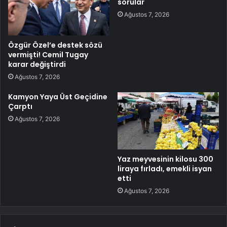
sorular
Ağustos 7, 2026
Özgür Özel’e destek sözü
vermişti! Cemil Tugay
karar değiştirdi
Ağustos 7, 2026
Kamyon Yaya Üst Geçidine
Çarptı
Ağustos 7, 2026
Yaz meyvesinin kilosu 300
liraya fırladı, emekli isyan
etti
Ağustos 7, 2026