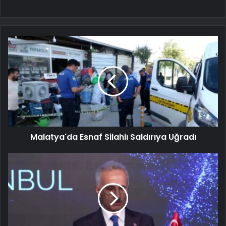
Malatya'da Esnaf Silahlı Saldırıya Uğradı