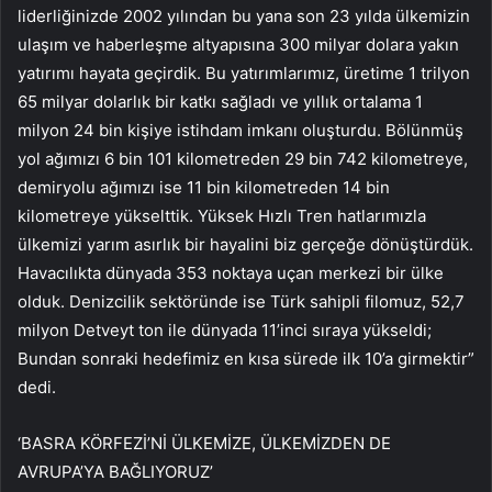
liderliğinizde 2002 yılından bu yana son 23 yılda ülkemizin
ulaşım ve haberleşme altyapısına 300 milyar dolara yakın
yatırımı hayata geçirdik. Bu yatırımlarımız, üretime 1 trilyon
65 milyar dolarlık bir katkı sağladı ve yıllık ortalama 1
milyon 24 bin kişiye istihdam imkanı oluşturdu. Bölünmüş
yol ağımızı 6 bin 101 kilometreden 29 bin 742 kilometreye,
demiryolu ağımızı ise 11 bin kilometreden 14 bin
kilometreye yükselttik. Yüksek Hızlı Tren hatlarımızla
ülkemizi yarım asırlık bir hayalini biz gerçeğe dönüştürdük.
Havacılıkta dünyada 353 noktaya uçan merkezi bir ülke
olduk. Denizcilik sektöründe ise Türk sahipli filomuz, 52,7
milyon Detveyt ton ile dünyada 11’inci sıraya yükseldi;
Bundan sonraki hedefimiz en kısa sürede ilk 10’a girmektir”
dedi.
‘BASRA KÖRFEZİ’Nİ ÜLKEMİZE, ÜLKEMİZDEN DE
AVRUPA’YA BAĞLIYORUZ’