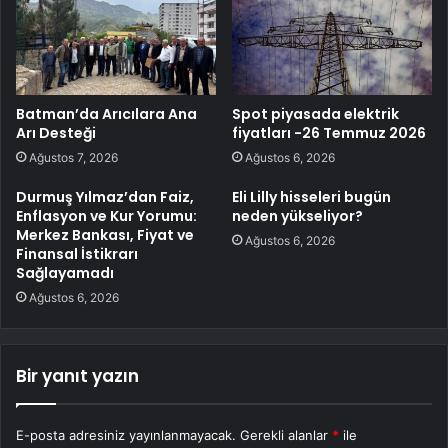
Batman’da Arıcılara Ana
Spot piyasada elektrik
Arı Desteği
fiyatları -26 Temmuz 2026
Ağustos 7, 2026
Ağustos 6, 2026
Durmuş Yılmaz’dan Faiz,
Eli Lilly hisseleri bugün
Enflasyon ve Kur Yorumu:
neden yükseliyor?
Merkez Bankası, Fiyat ve
Ağustos 6, 2026
Finansal İstikrarı
Sağlayamadı
Ağustos 6, 2026
Bir yanıt yazın
E-posta adresiniz yayınlanmayacak.
Gerekli alanlar
*
ile