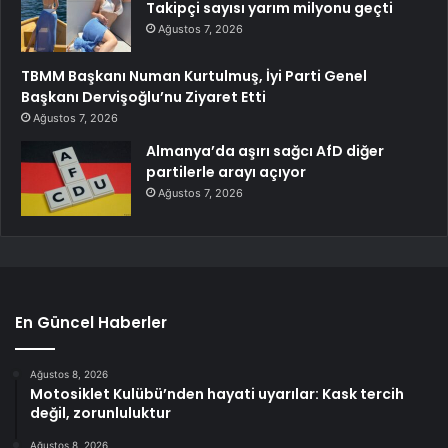
Takipçi sayısı yarım milyonu geçti
Ağustos 7, 2026
TBMM Başkanı Numan Kurtulmuş, İyi Parti Genel
Başkanı Dervişoğlu’nu Ziyaret Etti
Ağustos 7, 2026
Almanya’da aşırı sağcı AfD diğer
partilerle arayı açıyor
Ağustos 7, 2026
En Güncel Haberler
Ağustos 8, 2026
Motosiklet Kulübü’nden hayati uyarılar: Kask tercih
değil, zorunluluktur
Ağustos 8, 2026