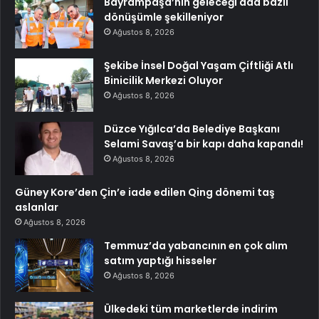
Bayrampaşa’nın geleceği ada bazlı
dönüşümle şekilleniyor
Ağustos 8, 2026
Şekibe İnsel Doğal Yaşam Çiftliği Atlı
Binicilik Merkezi Oluyor
Ağustos 8, 2026
Düzce Yığılca’da Belediye Başkanı
Selami Savaş’a bir kapı daha kapandı!
Ağustos 8, 2026
Güney Kore’den Çin’e iade edilen Qing dönemi taş
aslanlar
Ağustos 8, 2026
Temmuz’da yabancının en çok alım
satım yaptığı hisseler
Ağustos 8, 2026
Ülkedeki tüm marketlerde indirim