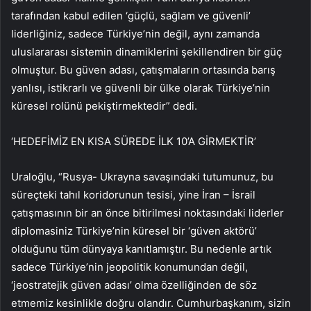
tarafından kabul edilen ‘güçlü, sağlam ve güvenli’
liderliğiniz, sadece Türkiye’nin değil, aynı zamanda
uluslararası sistemin dinamiklerini şekillendiren bir güç
olmuştur. Bu güven adası, çatışmaların ortasında barış
yanlısı, istikrarlı ve güvenli bir ülke olarak Türkiye’nin
küresel rolünü pekiştirmektedir” dedi.
‘HEDEFİMİZ EN KISA SÜREDE İLK 10’A GİRMEKTİR’
Uraloğlu, “Rusya- Ukrayna savaşındaki tutumunuz, bu
süreçteki tahıl koridorunun tesisi, yine İran – İsrail
çatışmasının bir an önce bitirilmesi noktasındaki liderler
diplomasiniz Türkiye’nin küresel bir ‘güven aktörü’
olduğunu tüm dünyaya kanıtlamıştır. Bu nedenle artık
sadece Türkiye’nin jeopolitik konumundan değil,
‘jeostratejik güven adası’ olma özelliğinden de söz
etmemiz kesinlikle doğru olandır. Cumhurbaşkanım, sizin