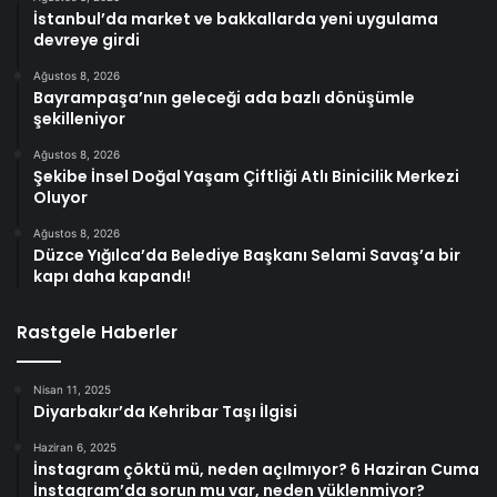
İstanbul’da market ve bakkallarda yeni uygulama
devreye girdi
Ağustos 8, 2026
Bayrampaşa’nın geleceği ada bazlı dönüşümle
şekilleniyor
Ağustos 8, 2026
Şekibe İnsel Doğal Yaşam Çiftliği Atlı Binicilik Merkezi
Oluyor
Ağustos 8, 2026
Düzce Yığılca’da Belediye Başkanı Selami Savaş’a bir
kapı daha kapandı!
Rastgele Haberler
Nisan 11, 2025
Diyarbakır’da Kehribar Taşı İlgisi
Haziran 6, 2025
İnstagram çöktü mü, neden açılmıyor? 6 Haziran Cuma
İnstagram’da sorun mu var, neden yüklenmiyor?