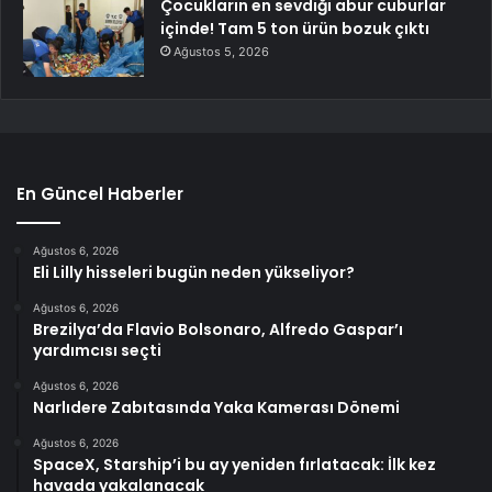
Çocukların en sevdiği abur cuburlar
içinde! Tam 5 ton ürün bozuk çıktı
Ağustos 5, 2026
En Güncel Haberler
Ağustos 6, 2026
Eli Lilly hisseleri bugün neden yükseliyor?
Ağustos 6, 2026
Brezilya’da Flavio Bolsonaro, Alfredo Gaspar’ı
yardımcısı seçti
Ağustos 6, 2026
Narlıdere Zabıtasında Yaka Kamerası Dönemi
Ağustos 6, 2026
SpaceX, Starship’i bu ay yeniden fırlatacak: İlk kez
havada yakalanacak