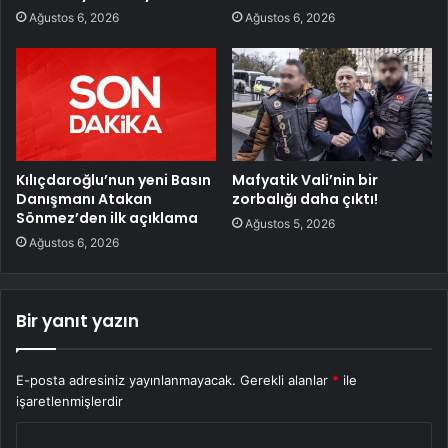
Ağustos 6, 2026
Ağustos 6, 2026
Kılıçdaroğlu’nun yeni Basın
Mafyatik Vali’nin bir
Danışmanı Atakan
zorbalığı daha çıktı!
Sönmez’den ilk açıklama
Ağustos 5, 2026
Ağustos 6, 2026
Bir yanıt yazın
E-posta adresiniz yayınlanmayacak.
Gerekli alanlar
*
ile
işaretlenmişlerdir
Y