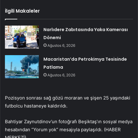
İlgili Makaleler
Narlıdere Zabıtasında Yaka Kamerası
Dönemi
Ağustos 6, 2026
Macaristan’da Petrokimya Tesisinde
Patlama
Ağustos 6, 2026
Pozisyon sonrası sağ gözü moraran ve şişen 25 yaşındaki
futbolcu hastaneye kaldırıldı.
Bahtiyar Zaynutdinov’un fotoğrafı Beşiktaş’ın sosyal medya
hesabından “Yorum yok” mesajıyla paylaşıldı. (HABER
MERKEZİ)