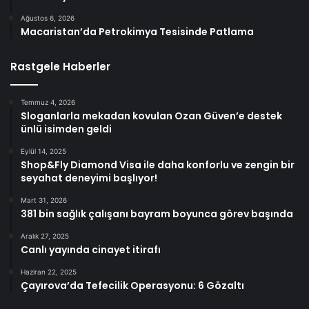
Ağustos 6, 2026
Macaristan’da Petrokimya Tesisinde Patlama
Rastgele Haberler
Temmuz 4, 2026
Sloganlarla mekadan kovulan Ozan Güven’e destek
ünlü isimden geldi
Eylül 14, 2025
Shop&Fly Diamond Visa ile daha konforlu ve zengin bir
seyahat deneyimi başlıyor!
Mart 31, 2026
381 bin sağlık çalışanı bayram boyunca görev başında
Aralık 27, 2025
Canlı yayında cinayet itirafı
Haziran 22, 2025
Çayırova’da Tefecilik Operasyonu: 6 Gözaltı