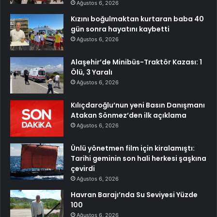
Ağustos 6, 2026
Kızını boğulmaktan kurtaran baba 40
gün sonra hayatını kaybetti
Ağustos 6, 2026
Alaşehir’de Minibüs-Traktör Kazası: 1
Ölü, 3 Yaralı
Ağustos 6, 2026
Kılıçdaroğlu’nun yeni Basın Danışmanı
Atakan Sönmez’den ilk açıklama
Ağustos 6, 2026
Ünlü yönetmen film için kiralamıştı:
Tarihi geminin son hali herkesi şaşkına
çevirdi
Ağustos 6, 2026
Havran Barajı’nda Su Seviyesi Yüzde
100
Ağustos 6, 2026