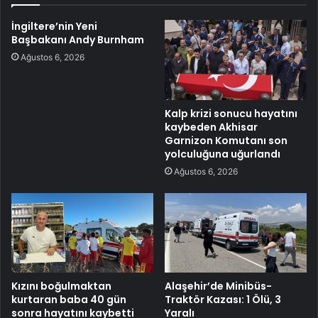
İngiltere’nin Yeni
Başbakanı Andy Burnham
Ağustos 6, 2026
Kalp krizi sonucu hayatını
kaybeden Akhisar
Garnizon Komutanı son
yolculuğuna uğurlandı
Ağustos 6, 2026
Kızını boğulmaktan
Alaşehir’de Minibüs-
kurtaran baba 40 gün
Traktör Kazası: 1 Ölü, 3
sonra hayatını kaybetti
Yaralı