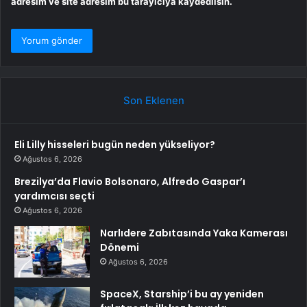
adresim ve site adresim bu tarayıcıya kaydedilsin.
Son Eklenen
Eli Lilly hisseleri bugün neden yükseliyor?
Ağustos 6, 2026
Brezilya’da Flavio Bolsonaro, Alfredo Gaspar’ı
yardımcısı seçti
Ağustos 6, 2026
Narlıdere Zabıtasında Yaka Kamerası
Dönemi
Ağustos 6, 2026
SpaceX, Starship’i bu ay yeniden