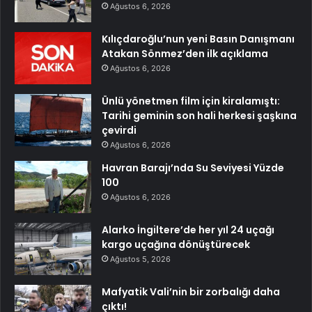
Ağustos 6, 2026
Kılıçdaroğlu’nun yeni Basın Danışmanı
Atakan Sönmez’den ilk açıklama
Ağustos 6, 2026
Ünlü yönetmen film için kiralamıştı:
Tarihi geminin son hali herkesi şaşkına
çevirdi
Ağustos 6, 2026
Havran Barajı’nda Su Seviyesi Yüzde
100
Ağustos 6, 2026
Alarko İngiltere’de her yıl 24 uçağı
kargo uçağına dönüştürecek
Ağustos 5, 2026
Mafyatik Vali’nin bir zorbalığı daha
çıktı!