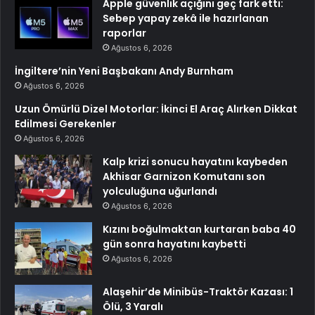
Apple güvenlik açığını geç fark etti:
Sebep yapay zekâ ile hazırlanan
raporlar
Ağustos 6, 2026
İngiltere’nin Yeni Başbakanı Andy Burnham
Ağustos 6, 2026
Uzun Ömürlü Dizel Motorlar: İkinci El Araç Alırken Dikkat
Edilmesi Gerekenler
Ağustos 6, 2026
Kalp krizi sonucu hayatını kaybeden
Akhisar Garnizon Komutanı son
yolculuğuna uğurlandı
Ağustos 6, 2026
Kızını boğulmaktan kurtaran baba 40
gün sonra hayatını kaybetti
Ağustos 6, 2026
Alaşehir’de Minibüs-Traktör Kazası: 1
Ölü, 3 Yaralı