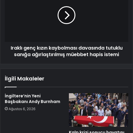
Iraklı genç kızın kaybolması davasında tutuklu
sanığa ağırlaştırılmış müebbet hapis istemi
İlgili Makaleler
İngiltere’nin Yeni
Başbakanı Andy Burnham
Ağustos 6, 2026
Kalp krizi sonucu hayatını