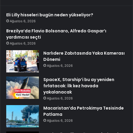
Eli Lilly hisseleri bugün neden yükseliyor?
Ağustos 6, 2026
Brezilya’da Flavio Bolsonaro, Alfredo Gaspar’ı
yardımcısı seçti
Ağustos 6, 2026
Narlıdere Zabıtasında Yaka Kamerası
Dönemi
Ağustos 6, 2026
SpaceX, Starship’i bu ay yeniden
fırlatacak: İlk kez havada
yakalanacak
Ağustos 6, 2026
Macaristan’da Petrokimya Tesisinde
Patlama
Ağustos 6, 2026