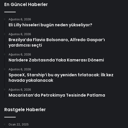
En Güncel Haberler
Ağustos 6, 2026
Eli Lilly hisseleri bugün neden yükseliyor?
Ağustos 6, 2026
Brezilya’da Flavio Bolsonaro, Alfredo Gaspar’ı
yardımcısı seçti
Ağustos 6, 2026
Narlıdere Zabıtasında Yaka Kamerası Dönemi
Ağustos 6, 2026
SpaceX, Starship’i bu ay yeniden fırlatacak: İlk kez
havada yakalanacak
Ağustos 6, 2026
Macaristan’da Petrokimya Tesisinde Patlama
Rastgele Haberler
Ocak 22, 2025