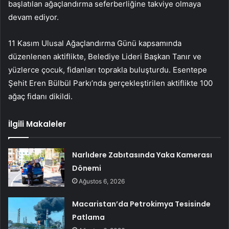
başlatılan ağaçlandırma seferberliğine takviye olmaya
devam ediyor.
11 Kasım Ulusal Ağaçlandırma Günü kapsamında
düzenlenen aktiflikte, Belediye Lideri Başkan Tanır ve
yüzlerce çocuk, fidanları toprakla buluşturdu. Esentepe
Şehit Eren Bülbül Parkı’nda gerçekleştirilen aktiflikte 100
ağaç fidanı dikildi.
İlgili Makaleler
Narlıdere Zabıtasında Yaka Kamerası
Dönemi
Ağustos 6, 2026
Macaristan’da Petrokimya Tesisinde
Patlama