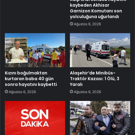
kaybeden Akhisar
Garnizon Komutanı son
yolculuğuna uğurlandı
Ağustos 6, 2026
Kızını boğulmaktan
Alaşehir’de Minibüs-
kurtaran baba 40 gün
Traktör Kazası: 1 Ölü, 3
sonra hayatını kaybetti
Yaralı
Ağustos 6, 2026
Ağustos 6, 2026