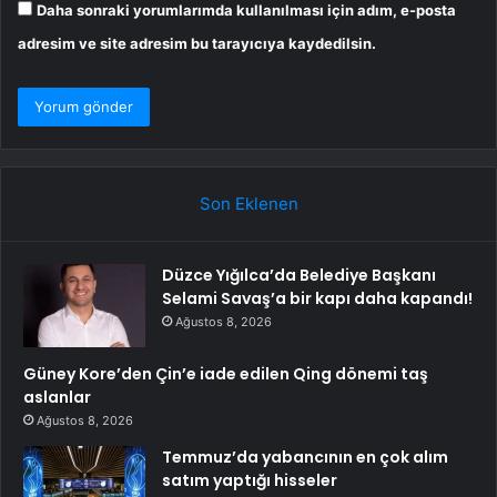
Daha sonraki yorumlarımda kullanılması için adım, e-posta
adresim ve site adresim bu tarayıcıya kaydedilsin.
Son Eklenen
Düzce Yığılca’da Belediye Başkanı
Selami Savaş’a bir kapı daha kapandı!
Ağustos 8, 2026
Güney Kore’den Çin’e iade edilen Qing dönemi taş
aslanlar
Ağustos 8, 2026
Temmuz’da yabancının en çok alım
satım yaptığı hisseler