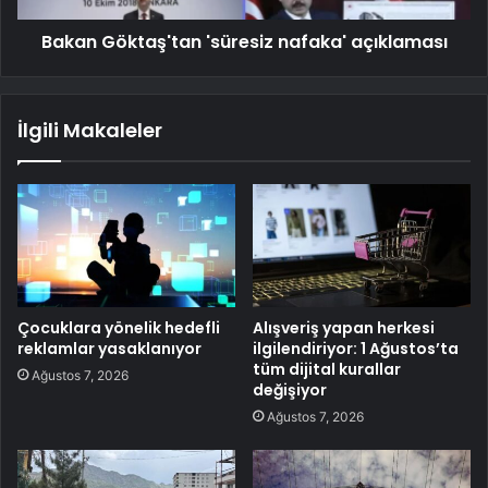
Bakan Göktaş'tan 'süresiz nafaka' açıklaması
İlgili Makaleler
Çocuklara yönelik hedefli
Alışveriş yapan herkesi
reklamlar yasaklanıyor
ilgilendiriyor: 1 Ağustos’ta
tüm dijital kurallar
Ağustos 7, 2026
değişiyor
Ağustos 7, 2026