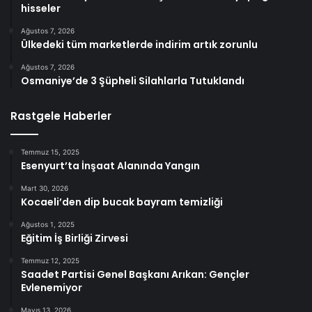
hisseler
Ağustos 7, 2026
Ülkedeki tüm marketlerde indirim artık zorunlu
Ağustos 7, 2026
Osmaniye’de 3 Şüpheli Silahlarla Tutuklandı
Rastgele Haberler
Temmuz 15, 2025
Esenyurt’ta İnşaat Alanında Yangın
Mart 30, 2026
Kocaeli’den dip bucak bayram temizliği
Ağustos 1, 2025
Eğitim İş Birliği Zirvesi
Temmuz 12, 2025
Saadet Partisi Genel Başkanı Arıkan: Gençler
Evlenemiyor
Mayıs 13, 2026