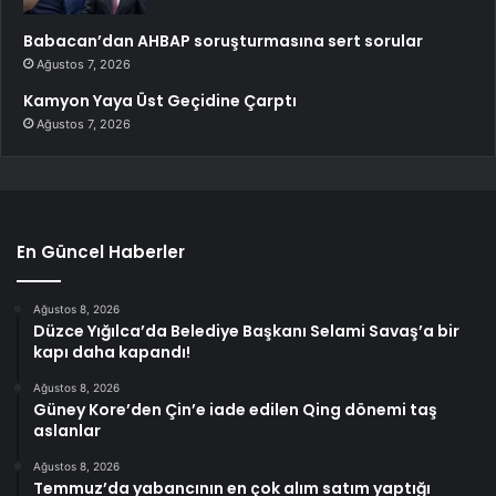
Babacan’dan AHBAP soruşturmasına sert sorular
Ağustos 7, 2026
Kamyon Yaya Üst Geçidine Çarptı
Ağustos 7, 2026
En Güncel Haberler
Ağustos 8, 2026
Düzce Yığılca’da Belediye Başkanı Selami Savaş’a bir
kapı daha kapandı!
Ağustos 8, 2026
Güney Kore’den Çin’e iade edilen Qing dönemi taş
aslanlar
Ağustos 8, 2026
Temmuz’da yabancının en çok alım satım yaptığı