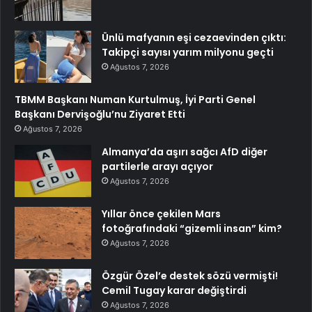
Ünlü mafyanın eşi cezaevinden çıktı:
Takipçi sayısı yarım milyonu geçti
Ağustos 7, 2026
TBMM Başkanı Numan Kurtulmuş, İyi Parti Genel
Başkanı Dervişoğlu’nu Ziyaret Etti
Ağustos 7, 2026
Almanya’da aşırı sağcı AfD diğer
partilerle arayı açıyor
Ağustos 7, 2026
Yıllar önce çekilen Mars
fotoğrafındaki “gizemli insan” kim?
Ağustos 7, 2026
Özgür Özel’e destek sözü vermişti!
Cemil Tugay karar değiştirdi
Ağustos 7, 2026