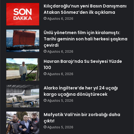
Kılıçdaroğlu’nun yeni Basın Danışmanı
Atakan Sönmez’den ilk açıklama
Ağustos 6, 2026
Ünlü yönetmen film için kiralamıştı:
Tarihi geminin son hali herkesi şaşkına
çevirdi
Ağustos 6, 2026
Havran Barajı’nda Su Seviyesi Yüzde
100
Ağustos 6, 2026
Alarko İngiltere’de her yıl 24 uçağı
kargo uçağına dönüştürecek
Ağustos 5, 2026
Mafyatik Vali’nin bir zorbalığı daha
çıktı!
Ağustos 5, 2026