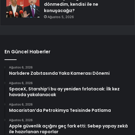
dönmedim, kendisi ile ne
konuşacağız?
Ağustos 5, 2026
En Güncel Haberler
Ağustos 6, 2026
Narlıdere Zabıtasında Yaka Kamerası Dönemi
Ağustos 6, 2026
SpaceX, Starship’i bu ay yeniden fırlatacak: İlk kez
havada yakalanacak
Ağustos 6, 2026
Macaristan’da Petrokimya Tesisinde Patlama
Ağustos 6, 2026
Apple güvenlik açığını geç fark etti: Sebep yapay zekâ
ile hazırlanan raporlar