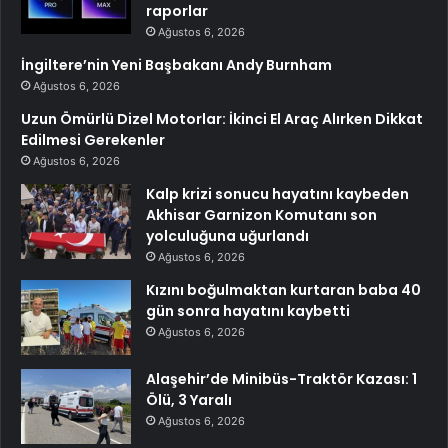
raporlar
Ağustos 6, 2026
İngiltere’nin Yeni Başbakanı Andy Burnham
Ağustos 6, 2026
Uzun Ömürlü Dizel Motorlar: İkinci El Araç Alırken Dikkat
Edilmesi Gerekenler
Ağustos 6, 2026
Kalp krizi sonucu hayatını kaybeden
Akhisar Garnizon Komutanı son
yolculuğuna uğurlandı
Ağustos 6, 2026
Kızını boğulmaktan kurtaran baba 40
gün sonra hayatını kaybetti
Ağustos 6, 2026
Alaşehir’de Minibüs-Traktör Kazası: 1
Ölü, 3 Yaralı
Ağustos 6, 2026