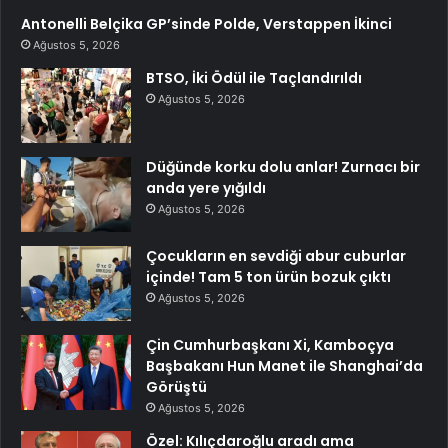
Antonelli Belçika GP’sinde Polde, Verstappen İkinci
Ağustos 5, 2026
BTSO, İki Ödül ile Taçlandırıldı
Ağustos 5, 2026
Düğünde korku dolu anlar! Zurnacı bir
anda yere yığıldı
Ağustos 5, 2026
Çocukların en sevdiği abur cuburlar
içinde! Tam 5 ton ürün bozuk çıktı
Ağustos 5, 2026
Çin Cumhurbaşkanı Xi, Kamboçya
Başbakanı Hun Manet ile Shanghai’da
Görüştü
Ağustos 5, 2026
Özel: Kılıçdaroğlu aradı ama