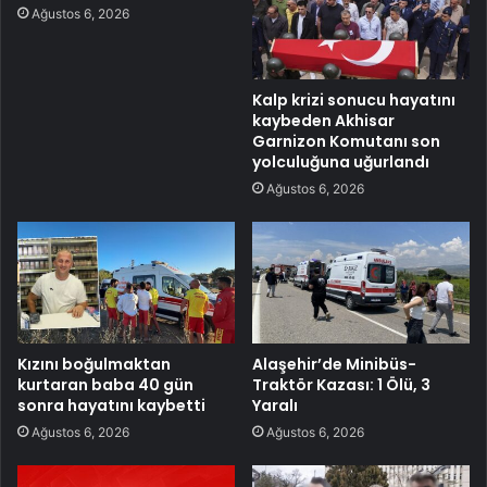
Ağustos 6, 2026
Kalp krizi sonucu hayatını
kaybeden Akhisar
Garnizon Komutanı son
yolculuğuna uğurlandı
Ağustos 6, 2026
Kızını boğulmaktan
Alaşehir’de Minibüs-
kurtaran baba 40 gün
Traktör Kazası: 1 Ölü, 3
sonra hayatını kaybetti
Yaralı
Ağustos 6, 2026
Ağustos 6, 2026