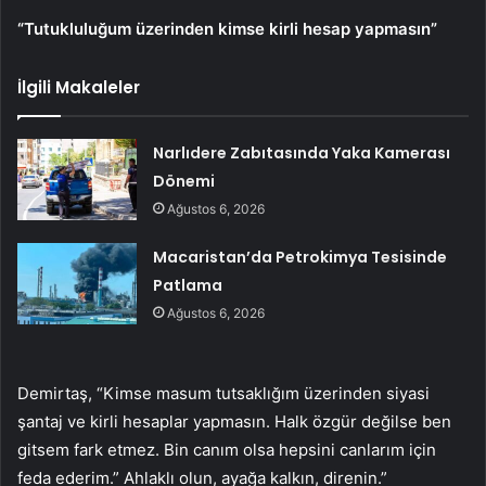
“Tutukluluğum üzerinden kimse kirli hesap yapmasın”
İlgili Makaleler
Narlıdere Zabıtasında Yaka Kamerası
Dönemi
Ağustos 6, 2026
Macaristan’da Petrokimya Tesisinde
Patlama
Ağustos 6, 2026
Demirtaş, “Kimse masum tutsaklığım üzerinden siyasi
şantaj ve kirli hesaplar yapmasın. Halk özgür değilse ben
gitsem fark etmez. Bin canım olsa hepsini canlarım için
feda ederim.” Ahlaklı olun, ayağa kalkın, direnin.”