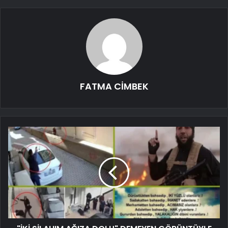
FATMA CİMBEK