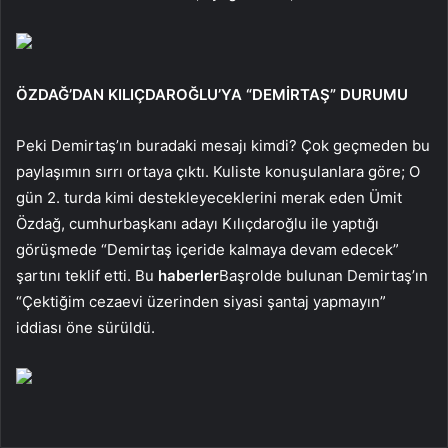
ÖZDAĞ’DAN KILIÇDAROĞLU’YA “DEMİRTAŞ” DURUMU
Peki Demirtaş’ın buradaki mesajı kimdi? Çok geçmeden bu
paylaşımın sırrı ortaya çıktı. Kuliste konuşulanlara göre; O
gün 2. turda kimi destekleyeceklerini merak eden Ümit
Özdağ, cumhurbaşkanı adayı Kılıçdaroğlu ile yaptığı
görüşmede “Demirtaş içeride kalmaya devam edecek”
şartını teklif etti. Bu
haberler
Başrolde bulunan Demirtaş’ın
“Çektiğim cezaevi üzerinden siyasi şantaj yapmayın”
iddiası öne sürüldü.