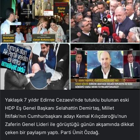
Yaklaşık 7 yıldır Edirne Cezaevi’nde tutuklu bulunan eski
HDP Eş Genel Başkanı Selahattin Demirtaş, Millet
İttifakı’nın Cumhurbaşkanı adayı Kemal Kılıçdaroğlu’nun
Zaferin Genel Lideri ile görüştüğü günün akşamında dikkat
çeken bir paylaşım yaptı. Parti Ümit Özdağ.