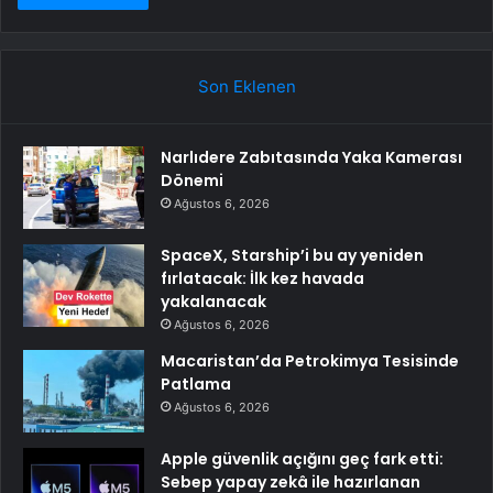
Son Eklenen
Narlıdere Zabıtasında Yaka Kamerası
Dönemi
Ağustos 6, 2026
SpaceX, Starship’i bu ay yeniden
fırlatacak: İlk kez havada
yakalanacak
Ağustos 6, 2026
Macaristan’da Petrokimya Tesisinde
Patlama
Ağustos 6, 2026
Apple güvenlik açığını geç fark etti:
Sebep yapay zekâ ile hazırlanan