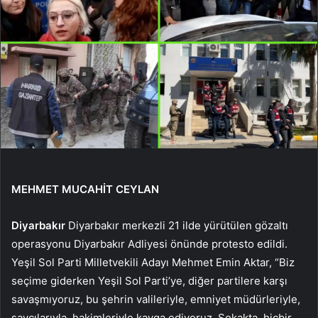
MEHMET MUCAHİT CEYLAN
Diyarbakır
Diyarbakır merkezli 21 ilde yürütülen gözaltı
operasyonu Diyarbakır Adliyesi önünde protesto edildi.
Yeşil Sol Parti Milletvekili Adayı Mehmet Emin Aktar, “Biz
seçime giderken Yeşil Sol Parti’ye, diğer partilere karşı
savaşmıyoruz, bu şehrin valileriyle, emniyet müdürleriyle,
savcılarıyla, hakimleriyle kavga ediyoruz. Sokakta, hiçbir