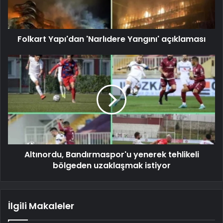
Folkart Yapı'dan 'Narlıdere Yangını' açıklaması
Altınordu, Bandırmaspor'u yenerek tehlikeli
bölgeden uzaklaşmak istiyor
İlgili Makaleler