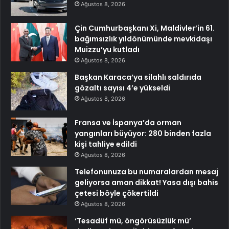
Ağustos 8, 2026
Çin Cumhurbaşkanı Xi, Maldivler’in 61.
bağımsızlık yıldönümünde mevkidaşı
Muizzu’yu kutladı
Ağustos 8, 2026
Başkan Karaca’ya silahlı saldırıda
gözaltı sayısı 4’e yükseldi
Ağustos 8, 2026
Fransa ve İspanya’da orman
yangınları büyüyor: 280 binden fazla
kişi tahliye edildi
Ağustos 8, 2026
Telefonunuza bu numaralardan mesaj
geliyorsa aman dikkat! Yasa dışı bahis
çetesi böyle çökertildi
Ağustos 8, 2026
‘Tesadüf mü, öngörüsüzlük mü’