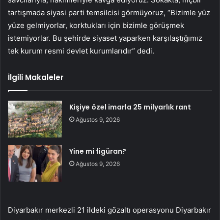
tartışmada siyasi parti temsilcisi görmüyoruz, “Bizimle yüz
yüze gelmiyorlar, korktukları için bizimle görüşmek
istemiyorlar. Bu şehirde siyaset yaparken karşılaştığımız
tek kurum resmi devlet kurumlarıdır” dedi.
İlgili Makaleler
Kişiye özel imarla 25 milyarlık rant
Ağustos 9, 2026
Yine mi figüran?
Ağustos 9, 2026
Diyarbakır merkezli 21 ildeki gözaltı operasyonu Diyarbakır