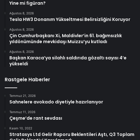
Yine mi figüran?
Ağustos 8, 2026
Tesla HW3 Donanım Yükseltmesi Belirsizliğini Koruyor
Ağustos 8, 2026
Çin Cumhurbaşkanı Xi, Maldivler’in 61. bağımsızlık
yıldönümünde mevkidaşı Muizzu’yu kutladı
Ağustos 8, 2026
Başkan Karaca’ya silahlı saldırıda gözaltı sayısı 4’e
yükseldi
Rastgele Haberler
Temmuz 21, 2026
Sahnelere avokado diyetiyle hazırlanıyor
Temmuz 11, 2026
Çeşme’de rant sevdası
Kasım 10, 2022
Stratasys Ltd Gelir Raporu Beklentileri Aştı, Q3 Toplam