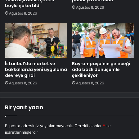
böyle çökertildi
Ağustos 8, 2026
Ağustos 8, 2026
İstanbul’da market ve
Bayrampaşa’nın geleceği
bakkallarda yeni uygulama
ada bazlı dönüşümle
devreye girdi
şekilleniyor
Ağustos 8, 2026
Ağustos 8, 2026
Bir yanıt yazın
E-posta adresiniz yayınlanmayacak.
Gerekli alanlar
*
ile
işaretlenmişlerdir