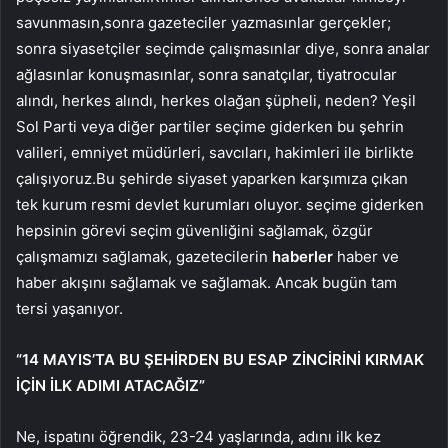
savunmasın,sonra gazeteciler yazmasınlar gerçekler;
sonra siyasetçiler seçimde çalışmasınlar diye, sonra analar
ağlasınlar konuşmasınlar, sonra sanatçılar, tiyatrocular
alındı, herkes alındı, herkes olağan şüpheli, neden? Yeşil
Sol Parti veya diğer partiler seçime giderken bu şehrin
valileri, emniyet müdürleri, savcıları, hakimleri ile birlikte
çalışıyoruz.Bu şehirde siyaset yaparken karşımıza çıkan
tek kurum resmi devlet kurumları oluyor. seçime giderken
hepsinin görevi seçim güvenliğini sağlamak, özgür
çalışmamızı sağlamak, gazetecilerin
haberler
haber ve
haber akışını sağlamak ve sağlamak. Ancak bugün tam
tersi yaşanıyor.
“14 MAYIS’TA BU ŞEHİRDEN BU ESAP ZİNCİRİNİ KIRMAK
İÇİN İLK ADIMI ATACAĞIZ”
Ne, ispatını öğrendik, 23-24 yaşlarında, adını ilk kez