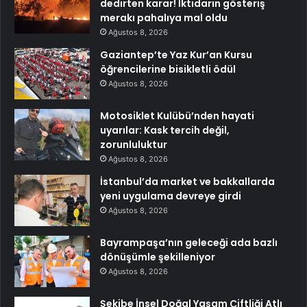
dedirten karar! İktidarın gösteriş
merakı pahalıya mal oldu
Ağustos 8, 2026
Gaziantep’te Yaz Kur’an Kursu
öğrencilerine bisikletli ödül
Ağustos 8, 2026
Motosiklet Kulübü’nden hayati
uyarılar: Kask tercih değil,
zorunluluktur
Ağustos 8, 2026
İstanbul’da market ve bakkallarda
yeni uygulama devreye girdi
Ağustos 8, 2026
Bayrampaşa’nın geleceği ada bazlı
dönüşümle şekilleniyor
Ağustos 8, 2026
Şekibe İnsel Doğal Yaşam Çiftliği Atlı