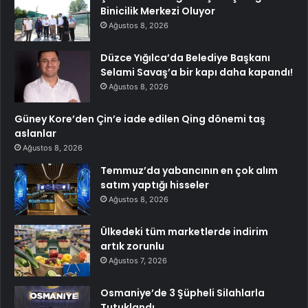
Binicilik Merkezi Oluyor
Ağustos 8, 2026
Düzce Yığılca’da Belediye Başkanı
Selami Savaş’a bir kapı daha kapandı!
Ağustos 8, 2026
Güney Kore’den Çin’e iade edilen Qing dönemi taş
aslanlar
Ağustos 8, 2026
Temmuz’da yabancının en çok alım
satım yaptığı hisseler
Ağustos 8, 2026
Ülkedeki tüm marketlerde indirim
artık zorunlu
Ağustos 7, 2026
Osmaniye’de 3 Şüpheli Silahlarla
Tutuklandı