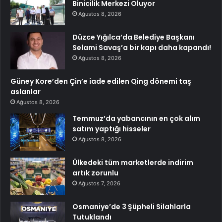
Binicilik Merkezi Oluyor
Ağustos 8, 2026
Düzce Yığılca’da Belediye Başkanı
Selami Savaş’a bir kapı daha kapandı!
Ağustos 8, 2026
Güney Kore’den Çin’e iade edilen Qing dönemi taş
aslanlar
Ağustos 8, 2026
Temmuz’da yabancının en çok alım
satım yaptığı hisseler
Ağustos 8, 2026
Ülkedeki tüm marketlerde indirim
artık zorunlu
Ağustos 7, 2026
Osmaniye’de 3 Şüpheli Silahlarla
Tutuklandı