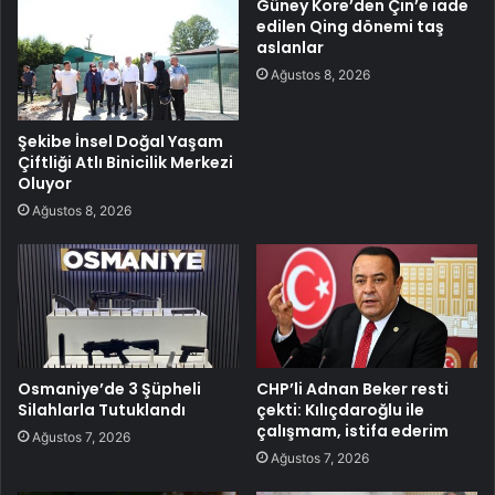
Güney Kore’den Çin’e iade
edilen Qing dönemi taş
aslanlar
Ağustos 8, 2026
Şekibe İnsel Doğal Yaşam
Çiftliği Atlı Binicilik Merkezi
Oluyor
Ağustos 8, 2026
Osmaniye’de 3 Şüpheli
CHP’li Adnan Beker resti
Silahlarla Tutuklandı
çekti: Kılıçdaroğlu ile
çalışmam, istifa ederim
Ağustos 7, 2026
Ağustos 7, 2026