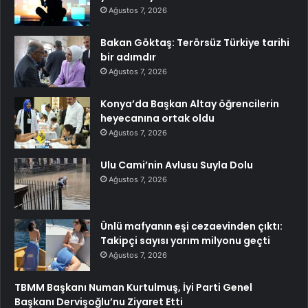
Ağustos 7, 2026
Bakan Göktaş: Terörsüz Türkiye tarihi
bir adımdır
Ağustos 7, 2026
Konya’da Başkan Altay öğrencilerin
heyecanına ortak oldu
Ağustos 7, 2026
Ulu Cami’nin Avlusu Suyla Dolu
Ağustos 7, 2026
Ünlü mafyanın eşi cezaevinden çıktı:
Takipçi sayısı yarım milyonu geçti
Ağustos 7, 2026
TBMM Başkanı Numan Kurtulmuş, İyi Parti Genel
Başkanı Dervişoğlu’nu Ziyaret Etti