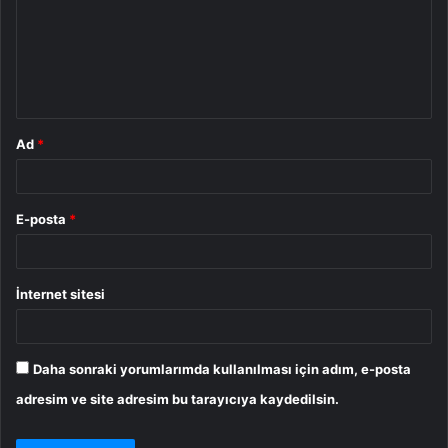
u
m
*
Ad
*
E-posta
*
İnternet sitesi
Daha sonraki yorumlarımda kullanılması için adım, e-posta
adresim ve site adresim bu tarayıcıya kaydedilsin.