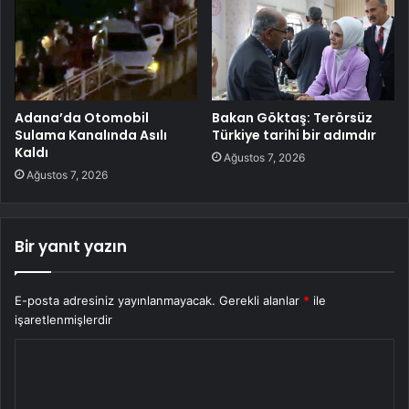
Adana’da Otomobil
Bakan Göktaş: Terörsüz
Sulama Kanalında Asılı
Türkiye tarihi bir adımdır
Kaldı
Ağustos 7, 2026
Ağustos 7, 2026
Bir yanıt yazın
E-posta adresiniz yayınlanmayacak.
Gerekli alanlar
*
ile
işaretlenmişlerdir
Y
o
r