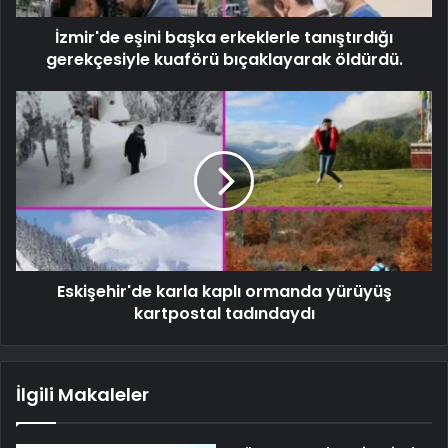
İzmir'de eşini başka erkeklerle tanıştırdığı
gerekçesiyle kuaförü bıçaklayarak öldürdü.
Eskişehir'de karla kaplı ormanda yürüyüş
kartpostal tadındaydı
İlgili Makaleler