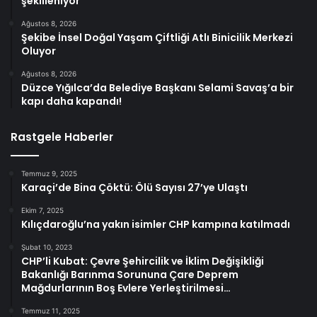
şekilleniyor
Ağustos 8, 2026
Şekibe İnsel Doğal Yaşam Çiftliği Atlı Binicilik Merkezi
Oluyor
Ağustos 8, 2026
Düzce Yığılca’da Belediye Başkanı Selami Savaş’a bir
kapı daha kapandı!
Rastgele Haberler
Temmuz 9, 2025
Karaçi’de Bina Çöktü: Ölü Sayısı 27’ye Ulaştı
Ekim 7, 2025
Kılıçdaroğlu’na yakın isimler CHP kampına katılmadı
Şubat 10, 2023
CHP’li Kubat: Çevre Şehircilik ve İklim Değişikliği
Bakanlığı Barınma Sorununa Çare Deprem
Mağdurlarının Boş Evlere Yerleştirilmesi…
Temmuz 11, 2025