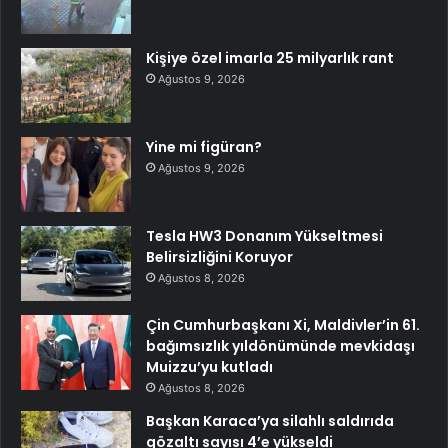
Kişiye özel imarla 25 milyarlık rant
Ağustos 9, 2026
Yine mi figüran?
Ağustos 9, 2026
Tesla HW3 Donanım Yükseltmesi
Belirsizliğini Koruyor
Ağustos 8, 2026
Çin Cumhurbaşkanı Xi, Maldivler’in 61.
bağımsızlık yıldönümünde mevkidaşı
Muizzu’yu kutladı
Ağustos 8, 2026
Başkan Karaca’ya silahlı saldırıda
gözaltı sayısı 4’e yükseldi