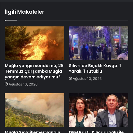
İlgili Makaleler
Muğla yangın söndü mü, 29
Silivri’de Bıçaklı Kavga: 1
Temmuz Çarşamba Muğla
Yaralı, 1 Tutuklu
yangın devam ediyor mu?
Ağustos 10, 2026
Ağustos 10, 2026
Muğla Seydikemer yangın
DEM Parti, Kılıçdaroğlu ile