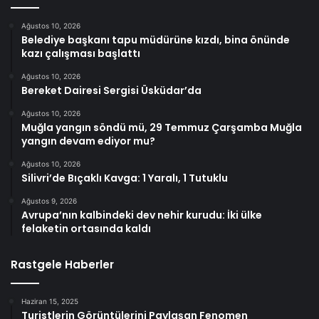
Ağustos 10, 2026
Belediye başkanı tapu müdürüne kızdı, bina önünde
kazı çalışması başlattı
Ağustos 10, 2026
Bereket Dairesi Sergisi Üsküdar’da
Ağustos 10, 2026
Muğla yangın söndü mü, 29 Temmuz Çarşamba Muğla
yangın devam ediyor mu?
Ağustos 10, 2026
Silivri’de Bıçaklı Kavga: 1 Yaralı, 1 Tutuklu
Ağustos 9, 2026
Avrupa’nın kalbindeki dev nehir kurudu: İki ülke
felaketin ortasında kaldı
Rastgele Haberler
Haziran 15, 2025
Turistlerin Görüntülerini Paylaşan Fenomen