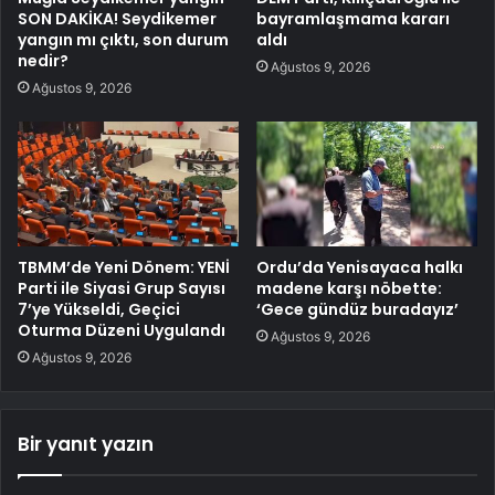
SON DAKİKA! Seydikemer
bayramlaşmama kararı
yangın mı çıktı, son durum
aldı
nedir?
Ağustos 9, 2026
Ağustos 9, 2026
TBMM’de Yeni Dönem: YENİ
Ordu’da Yenisayaca halkı
Parti ile Siyasi Grup Sayısı
madene karşı nöbette:
7’ye Yükseldi, Geçici
‘Gece gündüz buradayız’
Oturma Düzeni Uygulandı
Ağustos 9, 2026
Ağustos 9, 2026
Bir yanıt yazın