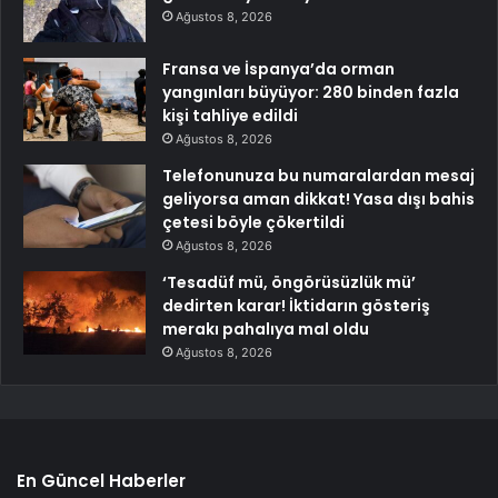
Ağustos 8, 2026
Fransa ve İspanya’da orman
yangınları büyüyor: 280 binden fazla
kişi tahliye edildi
Ağustos 8, 2026
Telefonunuza bu numaralardan mesaj
geliyorsa aman dikkat! Yasa dışı bahis
çetesi böyle çökertildi
Ağustos 8, 2026
‘Tesadüf mü, öngörüsüzlük mü’
dedirten karar! İktidarın gösteriş
merakı pahalıya mal oldu
Ağustos 8, 2026
En Güncel Haberler