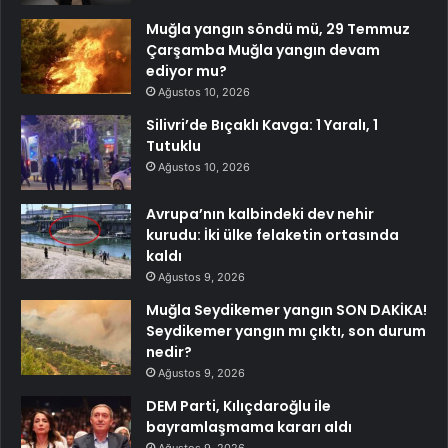
Muğla yangın söndü mü, 29 Temmuz
Çarşamba Muğla yangın devam
ediyor mu?
Ağustos 10, 2026
Silivri’de Bıçaklı Kavga: 1 Yaralı, 1
Tutuklu
Ağustos 10, 2026
Avrupa’nın kalbindeki dev nehir
kurudu: İki ülke felaketin ortasında
kaldı
Ağustos 9, 2026
Muğla Seydikemer yangın SON DAKİKA!
Seydikemer yangın mı çıktı, son durum
nedir?
Ağustos 9, 2026
DEM Parti, Kılıçdaroğlu ile
bayramlaşmama kararı aldı
Ağustos 9, 2026