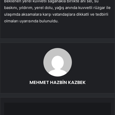
Beklenen yerel kuvvetli sağanakla birlikte ani sel, su
baskını, yıldırım, yerel dolu, yağış anında kuvvetli rüzgar ile
ulaşımda aksamalara karşı vatandaşlara dikkatli ve tedbirli
olmaları uyarısında bulunuldu.
MEHMET HAZBİN KAZBEK