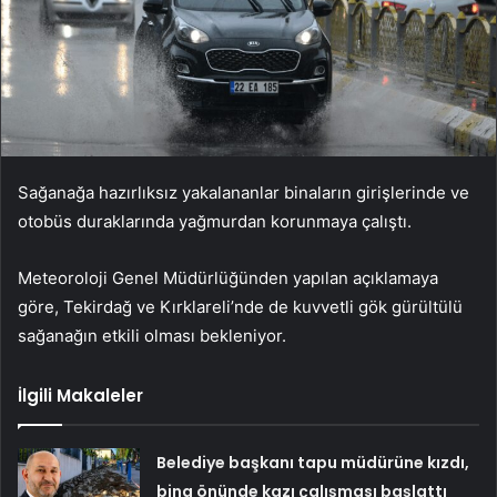
Sağanağa hazırlıksız yakalananlar binaların girişlerinde ve
otobüs duraklarında yağmurdan korunmaya çalıştı.
Meteoroloji Genel Müdürlüğünden yapılan açıklamaya
göre, Tekirdağ ve Kırklareli’nde de kuvvetli gök gürültülü
sağanağın etkili olması bekleniyor.
İlgili Makaleler
Belediye başkanı tapu müdürüne kızdı,
bina önünde kazı çalışması başlattı