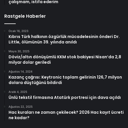
çalışmam, istifa ederim
Rastgele Haberler
Ocak 16, 2023
Kıbrıs Türk halkının özgürlük mücadelesinin önderi Dr.
Little, ölümünün 39. yılında anıldı
Mayıs 30, 2025
Döviz/altın dönüşümlü KKM stok bakiyesi Nisan’da 2,8
milyar dolar geriledi
Ağustos 14, 2024
Kazanç çağrısı: Keytronic toplam gelirinin 126,7 milyon
dolara düştüğünü bildirdi
Aralık 4, 2025
Ünlü tekstil firmasına Atatürk portresi için dava açıldı
Ağustos 22, 2025
Hac kuraları ne zaman çekilecek? 2026 Hac kayıt ücreti
ne kadar?