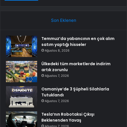
Son Eklenen
Temmuz’da yabancının en çok alım
satım yaptığı hisseler
Ağustos 8, 2026
Ülkedeki tüm marketlerde indirim
artık zorunlu
Ağustos 7, 2026
Osmaniye’de 3 Şüpheli Silahlarla
Tutuklandı
Ağustos 7, 2026
Tesla’nın Robotaksi Çıkışı
Beklenenden Yavaş
Ağustos 7, 2026