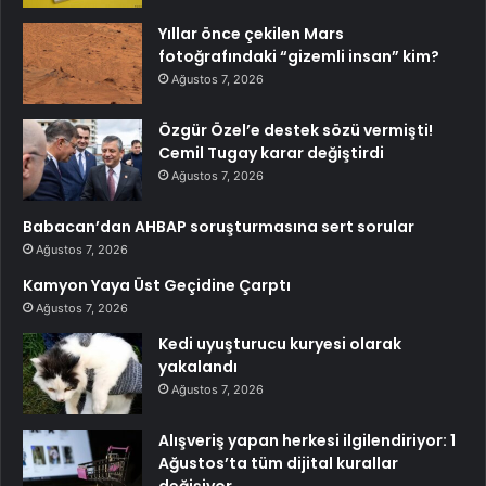
Yıllar önce çekilen Mars
fotoğrafındaki “gizemli insan” kim?
Ağustos 7, 2026
Özgür Özel’e destek sözü vermişti!
Cemil Tugay karar değiştirdi
Ağustos 7, 2026
Babacan’dan AHBAP soruşturmasına sert sorular
Ağustos 7, 2026
Kamyon Yaya Üst Geçidine Çarptı
Ağustos 7, 2026
Kedi uyuşturucu kuryesi olarak
yakalandı
Ağustos 7, 2026
Alışveriş yapan herkesi ilgilendiriyor: 1
Ağustos’ta tüm dijital kurallar
değişiyor