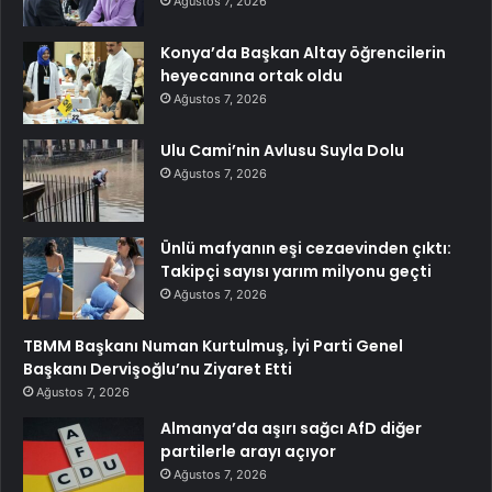
Ağustos 7, 2026
Konya’da Başkan Altay öğrencilerin
heyecanına ortak oldu
Ağustos 7, 2026
Ulu Cami’nin Avlusu Suyla Dolu
Ağustos 7, 2026
Ünlü mafyanın eşi cezaevinden çıktı:
Takipçi sayısı yarım milyonu geçti
Ağustos 7, 2026
TBMM Başkanı Numan Kurtulmuş, İyi Parti Genel
Başkanı Dervişoğlu’nu Ziyaret Etti
Ağustos 7, 2026
Almanya’da aşırı sağcı AfD diğer
partilerle arayı açıyor
Ağustos 7, 2026