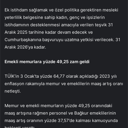
Ek istihdam sağlamak ve özel politika gerektiren mesleki
yeterlilik belgesine sahip kadın, genç ve işsizlerin
istihdamının desteklenmesi amacıyla verilen teşvik 31
Aralık 2025 tarihine kadar devam edecek ve
Cumhurbaşkanına başvuruyu uzatma yetkisi verilecek. 31
Aralık 2026’ya kadar.
Emekli memurlara yüzde 49,25 zam geldi
TÜİK’in 3 Ocak’ta yüzde 64,77 olarak açıkladığı 2023 yılı
enflasyon rakamıyla memur ve emeklilerin maaş artış oranı
netleşti.
Memur ve emekli memurların yüzde 49,25 oranındaki
maaş artışına rağmen personel ve Bağkur emeklilerinin
maaş artış oranının yüzde 37,57’de kalması kamuoyunda
beklenti yarattı.