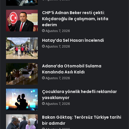
CHP’li Adnan Beker resti çekti:
Kılıçdaroğlu ile çalışmam, istifa
ederim
Ağustos 7, 2026
Hatay’da Sel Hasarı İncelendi
Ağustos 7, 2026
Adana’da Otomobil Sulama
Kanalında Asılı Kaldı
Ağustos 7, 2026
Çocuklara yönelik hedefli reklamlar
yasaklanıyor
Ağustos 7, 2026
Bakan Göktaş: Terörsüz Türkiye tarihi
bir adımdır