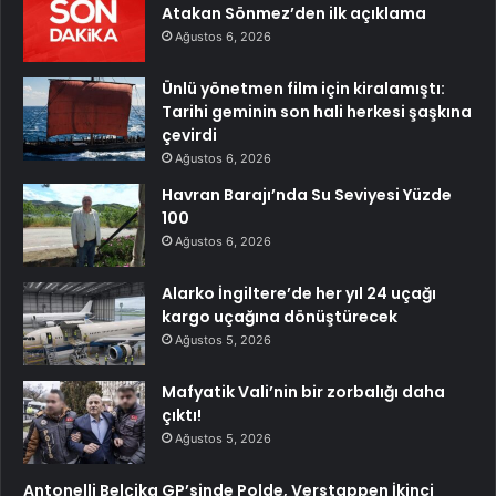
Atakan Sönmez’den ilk açıklama
Ağustos 6, 2026
Ünlü yönetmen film için kiralamıştı:
Tarihi geminin son hali herkesi şaşkına
çevirdi
Ağustos 6, 2026
Havran Barajı’nda Su Seviyesi Yüzde
100
Ağustos 6, 2026
Alarko İngiltere’de her yıl 24 uçağı
kargo uçağına dönüştürecek
Ağustos 5, 2026
Mafyatik Vali’nin bir zorbalığı daha
çıktı!
Ağustos 5, 2026
Antonelli Belçika GP’sinde Polde, Verstappen İkinci