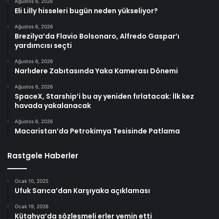
Ağustos 6, 2026
Eli Lilly hisseleri bugün neden yükseliyor?
Ağustos 6, 2026
Brezilya’da Flavio Bolsonaro, Alfredo Gaspar’ı
yardımcısı seçti
Ağustos 6, 2026
Narlıdere Zabıtasında Yaka Kamerası Dönemi
Ağustos 6, 2026
SpaceX, Starship’i bu ay yeniden fırlatacak: İlk kez
havada yakalanacak
Ağustos 6, 2026
Macaristan’da Petrokimya Tesisinde Patlama
Rastgele Haberler
Ocak 10, 2025
Ufuk Sarıca’dan Karşıyaka açıklaması
Ocak 19, 2026
Kütahya’da sözleşmeli erler yemin etti