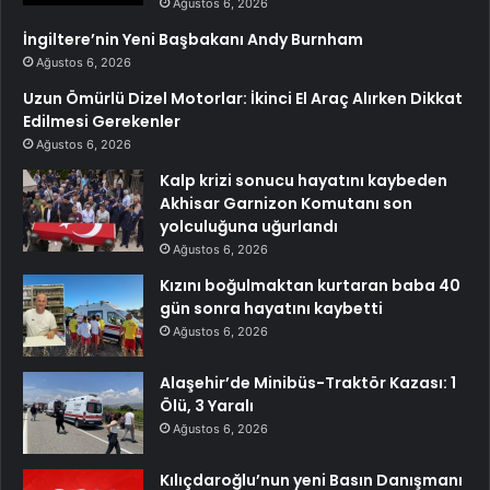
Ağustos 6, 2026
İngiltere’nin Yeni Başbakanı Andy Burnham
Ağustos 6, 2026
Uzun Ömürlü Dizel Motorlar: İkinci El Araç Alırken Dikkat
Edilmesi Gerekenler
Ağustos 6, 2026
Kalp krizi sonucu hayatını kaybeden
Akhisar Garnizon Komutanı son
yolculuğuna uğurlandı
Ağustos 6, 2026
Kızını boğulmaktan kurtaran baba 40
gün sonra hayatını kaybetti
Ağustos 6, 2026
Alaşehir’de Minibüs-Traktör Kazası: 1
Ölü, 3 Yaralı
Ağustos 6, 2026
Kılıçdaroğlu’nun yeni Basın Danışmanı