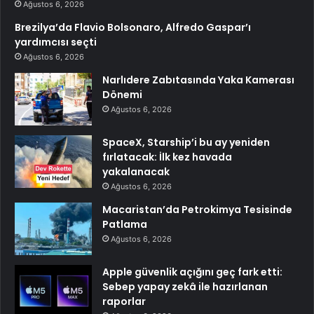
Ağustos 6, 2026
Brezilya’da Flavio Bolsonaro, Alfredo Gaspar’ı
yardımcısı seçti
Ağustos 6, 2026
Narlıdere Zabıtasında Yaka Kamerası
Dönemi
Ağustos 6, 2026
SpaceX, Starship’i bu ay yeniden
fırlatacak: İlk kez havada
yakalanacak
Ağustos 6, 2026
Macaristan’da Petrokimya Tesisinde
Patlama
Ağustos 6, 2026
Apple güvenlik açığını geç fark etti:
Sebep yapay zekâ ile hazırlanan
raporlar