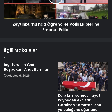
Zeytinburnu'nda Öğrenciler Polis Ekiplerine
Emanet Edildi
İlgili Makaleler
İngiltere’nin Yeni
Başbakanı Andy Burnham
Ağustos 6, 2026
Kalp krizi sonucu hayatını
kaybeden Akhisar
Garnizon Komutanı son
yolculuğuna uğurlandı