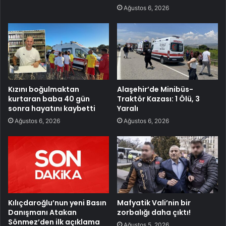
Ağustos 6, 2026
Kızını boğulmaktan
Alaşehir’de Minibüs-
kurtaran baba 40 gün
Traktör Kazası: 1 Ölü, 3
sonra hayatını kaybetti
Yaralı
Ağustos 6, 2026
Ağustos 6, 2026
Kılıçdaroğlu’nun yeni Basın
Mafyatik Vali’nin bir
Danışmanı Atakan
zorbalığı daha çıktı!
Sönmez’den ilk açıklama
Ağustos 5, 2026