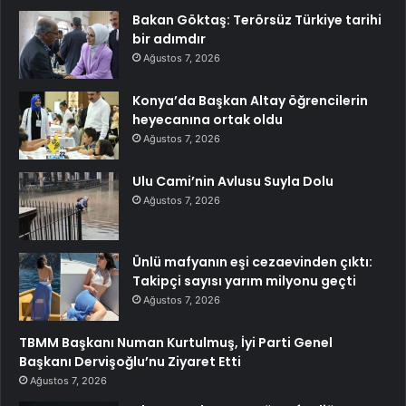
Bakan Göktaş: Terörsüz Türkiye tarihi
bir adımdır
Ağustos 7, 2026
Konya’da Başkan Altay öğrencilerin
heyecanına ortak oldu
Ağustos 7, 2026
Ulu Cami’nin Avlusu Suyla Dolu
Ağustos 7, 2026
Ünlü mafyanın eşi cezaevinden çıktı:
Takipçi sayısı yarım milyonu geçti
Ağustos 7, 2026
TBMM Başkanı Numan Kurtulmuş, İyi Parti Genel
Başkanı Dervişoğlu’nu Ziyaret Etti
Ağustos 7, 2026