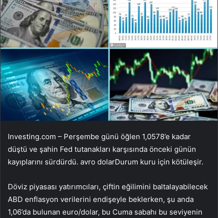
Investing.com – Perşembe günü öğlen 1,0578’e kadar
düştü ve şahin Fed tutanakları karşısında önceki günün
kayıplarını sürdürdü.
avro dolar
Durum kuru için kötüleşir.
Döviz piyasası yatırımcıları, çiftin eğilimini baltalayabilecek
ABD enflasyon verilerini endişeyle beklerken, şu anda
1,06’da bulunan euro/dolar, bu Cuma sabahı bu seviyenin