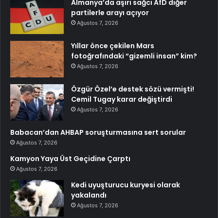
Almanya’da aşırı sağcı AfD diğer
partilerle arayı açıyor
Ağustos 7, 2026
Yıllar önce çekilen Mars
fotoğrafındaki “gizemli insan” kim?
Ağustos 7, 2026
Özgür Özel’e destek sözü vermişti!
Cemil Tugay karar değiştirdi
Ağustos 7, 2026
Babacan’dan AHBAP soruşturmasına sert sorular
Ağustos 7, 2026
Kamyon Yaya Üst Geçidine Çarptı
Ağustos 7, 2026
Kedi uyuşturucu kuryesi olarak
yakalandı
Ağustos 7, 2026