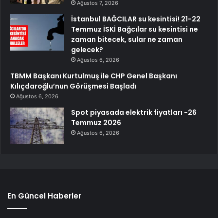
Ağustos 7, 2026
İstanbul BAĞCILAR su kesintisi! 21-22
Temmuz İSKİ Bağcılar su kesintisi ne
zaman bitecek, sular ne zaman
gelecek?
Ağustos 6, 2026
TBMM Başkanı Kurtulmuş ile CHP Genel Başkanı
Kılıçdaroğlu’nun Görüşmesi Başladı
Ağustos 6, 2026
Spot piyasada elektrik fiyatları -26
Temmuz 2026
Ağustos 6, 2026
En Güncel Haberler