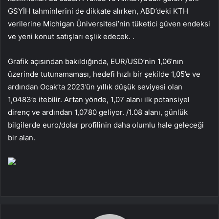
GSYİH tahminlerini de dikkate alırken, ABD’deki KTH
verilerine Michigan Üniversitesi’nin tüketici güven endeksi
ve yeni konut satışları eşlik edecek. .
Grafik açısından bakıldığında, EUR/USD’nin 1,06’nın
üzerinde tutunamaması, hedefi hızlı bir şekilde 1,05’e ve
ardından Ocak’ta 2023’ün yıllık düşük seviyesi olan
1,0483’e itebilir. Artan yönde, 1,07 alanı ilk potansiyel
direnç ve ardından 1,0780 geliyor. /1.08 alanı, günlük
bilgilerde euro/dolar profilinin daha olumlu hale geleceği
bir alan.