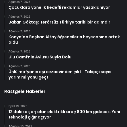
Ağustos 7, 2026
Çocuklara yönelik hedefli reklamlar yasaklanıyor
Ağustos 7, 2026
Bakan Göktaş: Terörsüz Türkiye tarihi bir adımdır
Ağustos 7, 2026
Konya’da Başkan Altay öğrencilerin heyecanına ortak
oldu
Ağustos 7, 2026
Ulu Cami’nin Avlusu Suyla Dolu
Ağustos 7, 2026
Ünlü mafyanın eşi cezaevinden çıktı: Takipçi sayısı
yarım milyonu geçti
Rastgele Haberler
Eylül 19, 2025
12 dakika şarj olan elektrikli araç 800 km gidecek: Yeni
teknoloji çığır açıyor
Ağustos 13, 2025