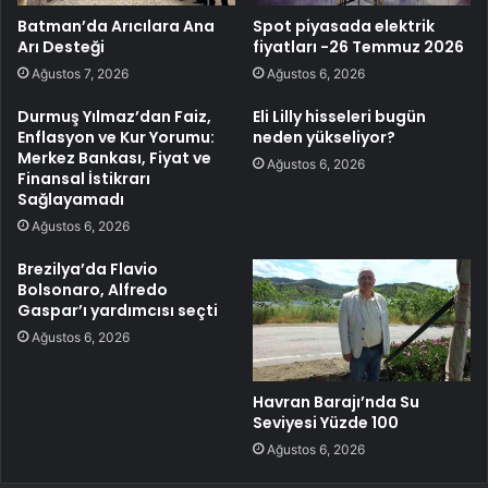
Batman’da Arıcılara Ana
Spot piyasada elektrik
Arı Desteği
fiyatları -26 Temmuz 2026
Ağustos 7, 2026
Ağustos 6, 2026
Durmuş Yılmaz’dan Faiz,
Eli Lilly hisseleri bugün
Enflasyon ve Kur Yorumu:
neden yükseliyor?
Merkez Bankası, Fiyat ve
Ağustos 6, 2026
Finansal İstikrarı
Sağlayamadı
Ağustos 6, 2026
Brezilya’da Flavio
Bolsonaro, Alfredo
Gaspar’ı yardımcısı seçti
Ağustos 6, 2026
Havran Barajı’nda Su
Seviyesi Yüzde 100
Ağustos 6, 2026