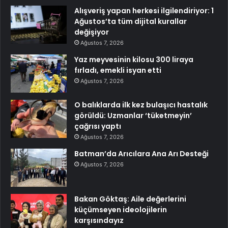
Alışveriş yapan herkesi ilgilendiriyor: 1
Ağustos’ta tüm dijital kurallar
değişiyor
Ağustos 7, 2026
Yaz meyvesinin kilosu 300 liraya
fırladı, emekli isyan etti
Ağustos 7, 2026
O balıklarda ilk kez bulaşıcı hastalık
görüldü: Uzmanlar ‘tüketmeyin’
çağrısı yaptı
Ağustos 7, 2026
Batman’da Arıcılara Ana Arı Desteği
Ağustos 7, 2026
Bakan Göktaş: Aile değerlerini
küçümseyen ideolojilerin
karşısındayız