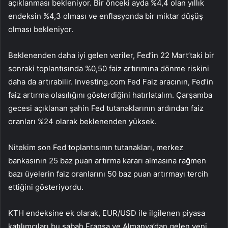
açıklanması bekleniyor. Bir önceki ayda %4,4 olan yıllık
endeksin %4,3 olması ve enflasyonda bir miktar düşüş
olması bekleniyor.
Beklenenden daha iyi gelen veriler, Fed’in 22 Mart’taki bir
sonraki toplantısında %0,50 faiz artırımına dönme riskini
daha da artırabilir. Investing.com Fed Faiz aracının, Fed’in
faiz artırma olasılığını gösterdiğini hatırlatalım. Çarşamba
gecesi açıklanan şahin Fed tutanaklarının ardından faiz
oranları %24 olarak beklenenden yüksek.
Nitekim son Fed toplantısının tutanakları, merkez
bankasının 25 baz puan artırma kararı almasına rağmen
bazı üyelerin faiz oranlarını 50 baz puan artırmayı tercih
ettiğini gösteriyordu.
KTH endeksine ek olarak, EUR/USD ile ilgilenen piyasa
katılımcıları bu sabah Fransa ve Almanya’dan gelen yeni