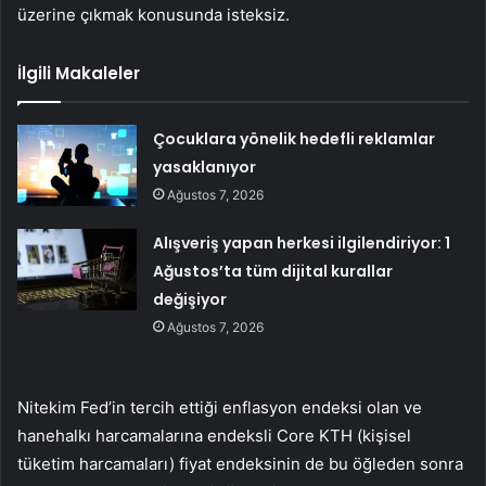
üzerine çıkmak konusunda isteksiz.
İlgili Makaleler
Çocuklara yönelik hedefli reklamlar
yasaklanıyor
Ağustos 7, 2026
Alışveriş yapan herkesi ilgilendiriyor: 1
Ağustos’ta tüm dijital kurallar
değişiyor
Ağustos 7, 2026
Nitekim Fed’in tercih ettiği enflasyon endeksi olan ve
hanehalkı harcamalarına endeksli Core KTH (kişisel
tüketim harcamaları) fiyat endeksinin de bu öğleden sonra