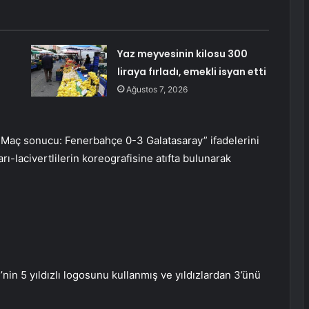
Yaz meyvesinin kilosu 300
liraya fırladı, emekli isyan etti
Ağustos 7, 2026
dı! Maç sonucu: Fenerbahçe 0-3 Galatasaray” ifadelerini
arı-lacivertlilerin koreografisine atıfta bulunarak
e’nin 5 yıldızlı logosunu kullanmış ve yıldızlardan 3’ünü