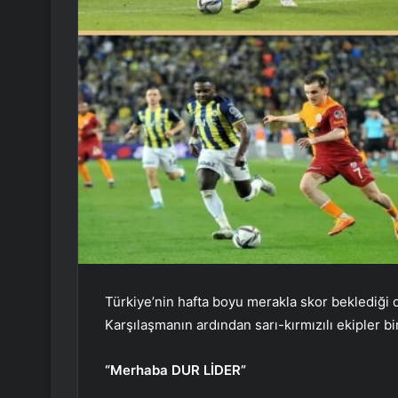
Türkiye’nin hafta boyu merakla skor beklediği 
Karşılaşmanın ardından sarı-kırmızılı ekipler bir
“Merhaba DUR LİDER”