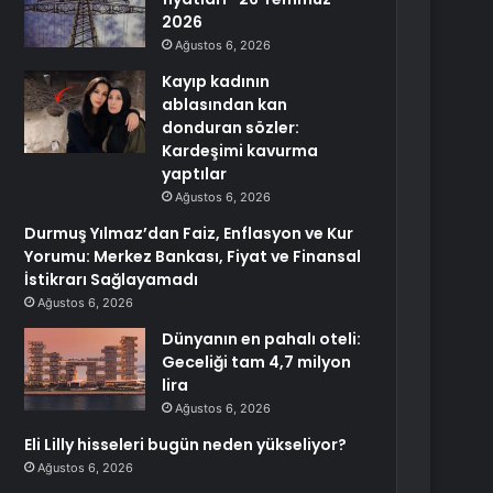
2026
Ağustos 6, 2026
Kayıp kadının
ablasından kan
donduran sözler:
Kardeşimi kavurma
yaptılar
Ağustos 6, 2026
Durmuş Yılmaz’dan Faiz, Enflasyon ve Kur
Yorumu: Merkez Bankası, Fiyat ve Finansal
İstikrarı Sağlayamadı
Ağustos 6, 2026
Dünyanın en pahalı oteli:
Geceliği tam 4,7 milyon
lira
Ağustos 6, 2026
Eli Lilly hisseleri bugün neden yükseliyor?
Ağustos 6, 2026