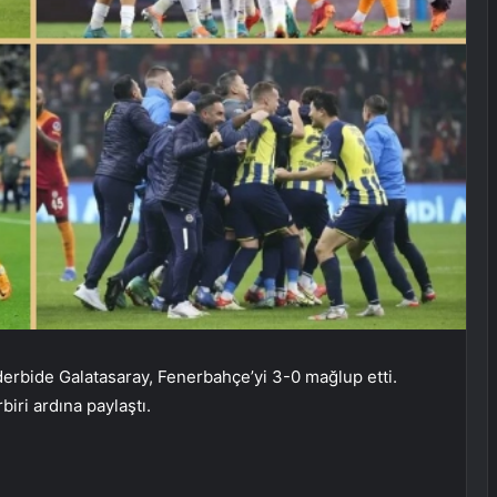
derbide Galatasaray, Fenerbahçe’yi 3-0 mağlup etti.
biri ardına paylaştı.