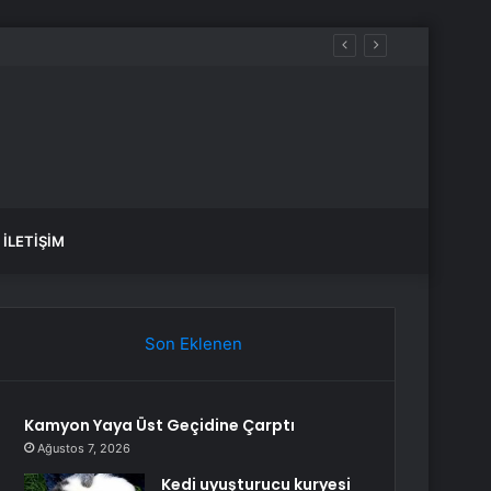
İLETIŞIM
Son Eklenen
Kamyon Yaya Üst Geçidine Çarptı
Ağustos 7, 2026
Kedi uyuşturucu kuryesi