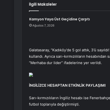
İlgili Makaleler
Kamyon Yaya Üst Geçidine Çarptı
Ağustos 7, 2026
Galatasaray, “Kadıköy’de 5 gol attık, 3’ü sayıl
kullandı. Ayrıca sarı-kırmızılıların hesabından s
“Merhaba dur lider” ifadelerine yer verildi.
İNGİLİZCE HESAPTAN ETKİNLİK PAYLAŞIMI
Sarı-kırmızılıların İngiliz hesabı ise Fenerbahç
futbol toplarıyla değiştirmişti.