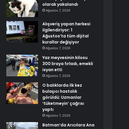
olarak yakalandı
Ağustos 7, 2026
Alışveriş yapan herkesi
ilgilendiriyor: 1
Ağustos’ta tüm dijital
kurallar değişiyor
Ağustos 7, 2026
Yaz meyvesinin kilosu
300 liraya fırladı, emekli
isyan etti
Ağustos 7, 2026
O balıklarda ilk kez
bulaşıcı hastalık
görüldü: Uzmanlar
‘tüketmeyin’ çağrısı
yaptı
Ağustos 7, 2026
Batman’da Arıcılara Ana