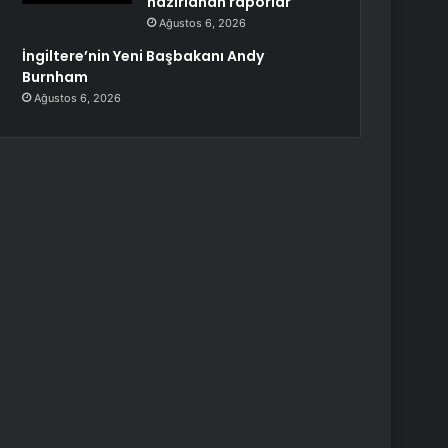
hazırlanan raporlar
Ağustos 6, 2026
İngiltere’nin Yeni Başbakanı Andy
Burnham
Ağustos 6, 2026