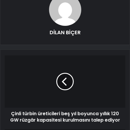
DİLAN BİÇER
Çinli türbin üreticileri beş yıl boyunca yıllık 120
GW rüzgâr kapasitesi kurulmasını talep ediyor