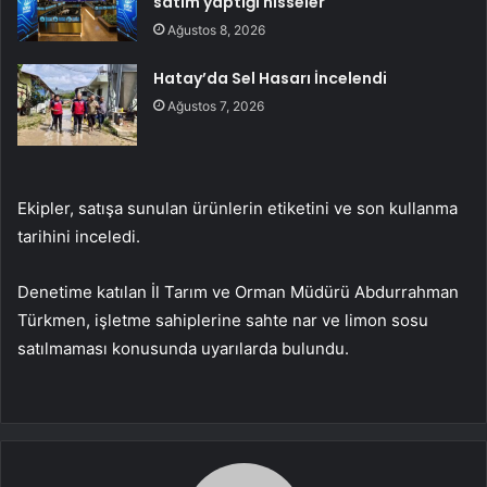
satım yaptığı hisseler
Ağustos 8, 2026
Hatay’da Sel Hasarı İncelendi
Ağustos 7, 2026
Ekipler, satışa sunulan ürünlerin etiketini ve son kullanma
tarihini inceledi.
Denetime katılan İl Tarım ve Orman Müdürü Abdurrahman
Türkmen, işletme sahiplerine sahte nar ve limon sosu
satılmaması konusunda uyarılarda bulundu.