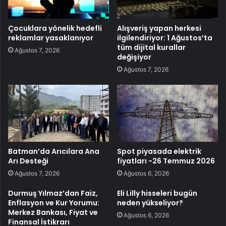
Çocuklara yönelik hedefli
Alışveriş yapan herkesi
reklamlar yasaklanıyor
ilgilendiriyor: 1 Ağustos’ta
tüm dijital kurallar
Ağustos 7, 2026
değişiyor
Ağustos 7, 2026
Batman’da Arıcılara Ana
Spot piyasada elektrik
Arı Desteği
fiyatları -26 Temmuz 2026
Ağustos 7, 2026
Ağustos 6, 2026
Durmuş Yılmaz’dan Faiz,
Eli Lilly hisseleri bugün
Enflasyon ve Kur Yorumu:
neden yükseliyor?
Merkez Bankası, Fiyat ve
Ağustos 6, 2026
Finansal İstikrarı