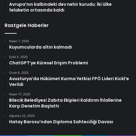
Avrupa’nın kalbindeki dev nehir kurudu: İki ülke
felaketin ortasında kaldı
Rastgele Haberler
Nisan 7, 2026
Kuyumcularda altın kalmadı
Eylül 5, 2025
ChatGPT’ye Küresel Erişim Problemi
Ocak 6, 2025
Avusturya’da Hükümet Kurma Yetkisi FPÖ Lideri Kickl’e
Verildi
Nisan 17, 2025
Bilecik Belediyesi Zabıta Ekipleri Kaldırım İhlallerine
Karşı Denetim Başlattı
Ağustos 23, 2025
Hatay Barosu’ndan Diploma Sahteciliği Davası