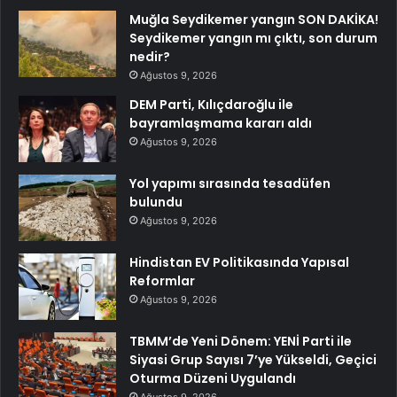
Muğla Seydikemer yangın SON DAKİKA!
Seydikemer yangın mı çıktı, son durum
nedir?
Ağustos 9, 2026
DEM Parti, Kılıçdaroğlu ile
bayramlaşmama kararı aldı
Ağustos 9, 2026
Yol yapımı sırasında tesadüfen
bulundu
Ağustos 9, 2026
Hindistan EV Politikasında Yapısal
Reformlar
Ağustos 9, 2026
TBMM’de Yeni Dönem: YENİ Parti ile
Siyasi Grup Sayısı 7’ye Yükseldi, Geçici
Oturma Düzeni Uygulandı
Ağustos 9, 2026