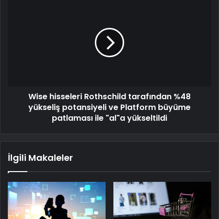
Wise hisseleri Rothschild tarafından %48
yükseliş potansiyeli ve Platform büyüme
patlaması ile "al"a yükseltildi
İlgili Makaleler