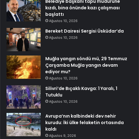
Belediye başkanı tapu müdürüne
kızdı, bina önünde kazı çalışması
başlattı
Ağustos 10, 2026
Bereket Dairesi Sergisi Üsküdar’da
Ağustos 10, 2026
Muğla yangın söndü mü, 29 Temmuz
Çarşamba Muğla yangın devam
ediyor mu?
Ağustos 10, 2026
Silivri’de Bıçaklı Kavga: 1 Yaralı, 1
Tutuklu
Ağustos 10, 2026
Avrupa’nın kalbindeki dev nehir
kurudu: İki ülke felaketin ortasında
kaldı
Ağustos 9, 2026