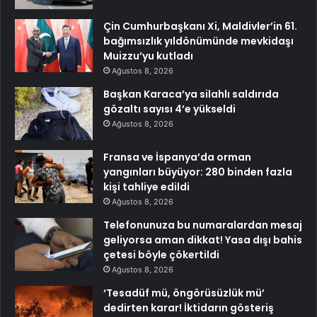
Çin Cumhurbaşkanı Xi, Maldivler’in 61.
bağımsızlık yıldönümünde mevkidaşı
Muizzu’yu kutladı
Ağustos 8, 2026
Başkan Karaca’ya silahlı saldırıda
gözaltı sayısı 4’e yükseldi
Ağustos 8, 2026
Fransa ve İspanya’da orman
yangınları büyüyor: 280 binden fazla
kişi tahliye edildi
Ağustos 8, 2026
Telefonunuza bu numaralardan mesaj
geliyorsa aman dikkat! Yasa dışı bahis
çetesi böyle çökertildi
Ağustos 8, 2026
‘Tesadüf mü, öngörüsüzlük mü’
dedirten karar! İktidarın gösteriş