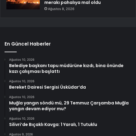
merakı pahalıya mal oldu
Ağustos 8, 2026
En Güncel Haberler
Ağustos 10, 2026
Belediye başkanı tapu müdürüne kızdı, bina önünde
kazı çalışması başlattı
Ağustos 10, 2026
Bereket Dairesi Sergisi Üsküdar’da
Ağustos 10, 2026
Muğla yangın söndü mü, 29 Temmuz Çarşamba Muğla
yangın devam ediyor mu?
Ağustos 10, 2026
Silivri’de Bıçaklı Kavga: 1 Yaralı, 1 Tutuklu
Ağustos 9, 2026