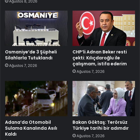
Ağustos 8, 2026
Osmaniye’de 3 Şüpheli
CHP’li Adnan Beker resti
Silahlarla Tutuklandı
çekti: Kılıçdaroğlu ile
çalışmam, istifa ederim
Ağustos 7, 2026
Ağustos 7, 2026
Adana’da Otomobil
Bakan Göktaş: Terörsüz
Sulama Kanalında Asılı
Türkiye tarihi bir adımdır
Kaldı
Ağustos 7, 2026