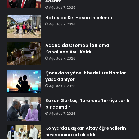
ederim
Ağustos 7, 2026
Hatay’da Sel Hasarı İncelendi
Ağustos 7, 2026
Adana’da Otomobil Sulama
Kanalında Asılı Kaldı
Ağustos 7, 2026
Çocuklara yönelik hedefli reklamlar
yasaklanıyor
Ağustos 7, 2026
Bakan Göktaş: Terörsüz Türkiye tarihi
bir adımdır
Ağustos 7, 2026
Konya’da Başkan Altay öğrencilerin
heyecanına ortak oldu