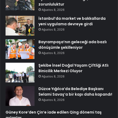
zorunluluktur
Ağustos 8, 2026
İstanbul’da market ve bakkallarda
yeni uygulama devreye girdi
Ağustos 8, 2026
Bayrampaşa’nın geleceği ada bazlı
dönüşümle şekilleniyor
Ağustos 8, 2026
Şekibe İnsel Doğal Yaşam Çiftliği Atlı
Binicilik Merkezi Oluyor
Ağustos 8, 2026
Düzce Yığılca’da Belediye Başkanı
Selami Savaş’a bir kapı daha kapandı!
Ağustos 8, 2026
Güney Kore’den Çin’e iade edilen Qing dönemi taş
aslanlar