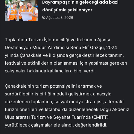
Bayrampaşa’nın geleceği ada bazlı
dönüşümle şekilleniyor
Ağustos 8, 2026
Toplantıda Turizm İşletmeciliği ve Kalkınma Ajansı
Destinasyon Müdür Yardımcısı Sena Elif Gözgü, 2024
yılında Çanakkale ve il dışında gerçekleştirilecek tanıtım,
festival ve etkinliklerin planlanması için yapılması gereken
çalışmalar hakkında katılımcılara bilgi verdi.
Çanakkale’nin turizm potansiyelini artırmak ve
sürdürülebilir iş birliği modeli geliştirmek amacıyla
düzenlenen toplantıda, sosyal medya stratejisi, alternatif
turizm önerileri ve İstanbul’da düzenlenecek Doğu Akdeniz
Uluslararası Turizm ve Seyahat Fuarı’nda (EMITT)
yürütülecek çalışmalar ele alındı. değerlendirildi.