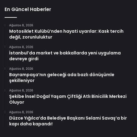
En Güncel Haberler
Ağustos 8, 2026
Motosiklet Kulübü’nden hayati uyarılar: Kask tercih
değil, zorunluluktur
Ağustos 8, 2026
İstanbul’da market ve bakkallarda yeni uygulama
devreye girdi
Ağustos 8, 2026
Bayrampaşa’nın geleceği ada bazlı dönüşümle
şekilleniyor
Ağustos 8, 2026
Şekibe İnsel Doğal Yaşam Çiftliği Atlı Binicilik Merkezi
Oluyor
Ağustos 8, 2026
Düzce Yığılca’da Belediye Başkanı Selami Savaş’a bir
kapı daha kapandı!