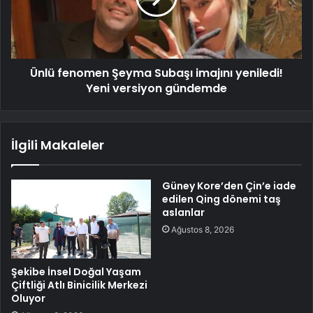
Ünlü fenomen Şeyma Subaşı imajını yeniledi!
Yeni versiyon gündemde
İlgili Makaleler
Güney Kore’den Çin’e iade
edilen Qing dönemi taş
aslanlar
Ağustos 8, 2026
Şekibe İnsel Doğal Yaşam
Çiftliği Atlı Binicilik Merkezi
Oluyor