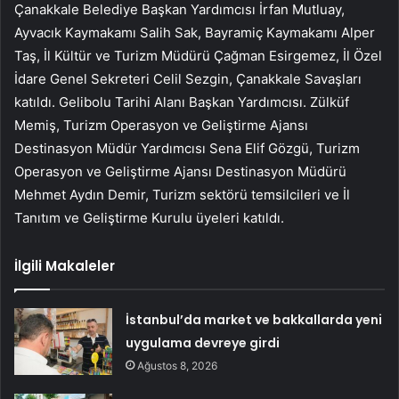
Çanakkale Belediye Başkan Yardımcısı İrfan Mutluay,
Ayvacık Kaymakamı Salih Sak, Bayramiç Kaymakamı Alper
Taş, İl Kültür ve Turizm Müdürü Çağman Esirgemez, İl Özel
İdare Genel Sekreteri Celil Sezgin, Çanakkale Savaşları
katıldı. Gelibolu Tarihi Alanı Başkan Yardımcısı. Zülküf
Memiş, Turizm Operasyon ve Geliştirme Ajansı
Destinasyon Müdür Yardımcısı Sena Elif Gözgü, Turizm
Operasyon ve Geliştirme Ajansı Destinasyon Müdürü
Mehmet Aydın Demir, Turizm sektörü temsilcileri ve İl
Tanıtım ve Geliştirme Kurulu üyeleri katıldı.
İlgili Makaleler
İstanbul’da market ve bakkallarda yeni
uygulama devreye girdi
Ağustos 8, 2026