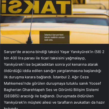
Sarıyer’de aracına bindiği taksici Yaşar Yanıkyürek’in (58) 2
bin 400 lira parası ile ticari taksisini yağmalayıp,
Yanıkyürek’i ise bıçakladıktan sonra yol kenarına atarak
öldürdüğü iddia edilen sanığın yargılanmasına başlandığı
ilk duruşma karara bağlandı. İstanbul 2. Ağır Ceza
Mahkemesi’nde görülen duruşmaya tutuklu sanık Yoosef
Bagherian Gharehtapeh Ses ve Görüntü Bilişim Sistemi
(SEGBİS) aracılığı ile bağlandı. Duruşmada öldürülen
Yanıkyürek’in müşteki ailesi ve tarafların avukatları da hazır
bulundu.