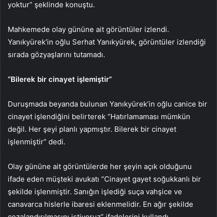
yoktur” şeklinde konuştu.
Mahkemede olay gününe ait görüntüler izlendi.
Yanıkyürek’in oğlu Serhat Yanıkyürek, görüntüler izlendiği
sırada gözyaşlarını tutamadı.
“Bilerek bir cinayet işlemiştir”
Duruşmada beyanda bulunan Yanıkyürek’in oğlu canice bir
cinayet işlendiğini belirterek “Hatırlamaması mümkün
değil. Her şeyi planlı yapmıştır. Bilerek bir cinayet
işlenmiştir” dedi.
Olay gününe ait görüntülerde her şeyin açık olduğunu
ifade eden müşteki avukatı “Cinayet gayet soğukkanlı bir
şekilde işlenmiştir. Sanığın işlediği suça vahşice ve
canavarca hislerle ibaresi eklenmelidir. En ağır şekilde
cezalandırılmasını istiyoruz” ifadelerini kullandı.