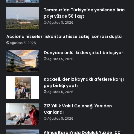
Temmuz’da Türkiye’de yenilenebilirin
payı yüzde 58’i aştı
Ağustos 5, 2026
Acciona hisseleri iskontolu hisse satışı sonrası düştü
Ağustos 5, 2026
Dünyaca ünlü iki dev şirket birleşiyor
Ağustos 5, 2026
Kocaeli, deniz kaynaklı afetlere karşı
güç birliği yaptı
Ağustos 5, 2026
213 Yıllık Vakıf Geleneği Yeniden
Canlandı
Ağustos 5, 2026
Almus Barajı’nda Doluluk Yüzde 100