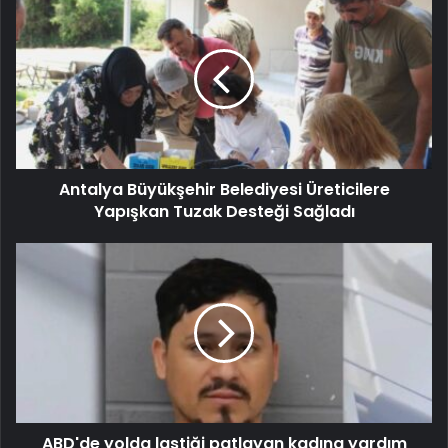
Antalya Büyükşehir Belediyesi Üreticilere
Yapışkan Tuzak Desteği Sağladı
ABD'de yolda lastiği patlayan kadına yardım