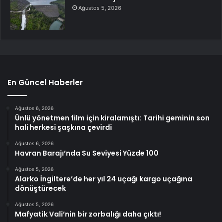
Ağustos 5, 2026
En Güncel Haberler
Ağustos 6, 2026
Ünlü yönetmen film için kiralamıştı: Tarihi geminin son
hali herkesi şaşkına çevirdi
Ağustos 6, 2026
Havran Barajı’nda Su Seviyesi Yüzde 100
Ağustos 5, 2026
Alarko İngiltere’de her yıl 24 uçağı kargo uçağına
dönüştürecek
Ağustos 5, 2026
Mafyatik Vali’nin bir zorbalığı daha çıktı!