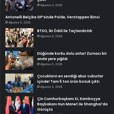
Ağustos 5, 2026
Antonelli Belçika GP’sinde Polde, Verstappen İkinci
Ağustos 5, 2026
BTSO, İki Ödül ile Taçlandırıldı
Ağustos 5, 2026
Düğünde korku dolu anlar! Zurnacı bir
anda yere yığıldı
Ağustos 5, 2026
Çocukların en sevdiği abur cuburlar
içinde! Tam 5 ton ürün bozuk çıktı
Ağustos 5, 2026
Çin Cumhurbaşkanı Xi, Kamboçya
Başbakanı Hun Manet ile Shanghai’da
Görüştü