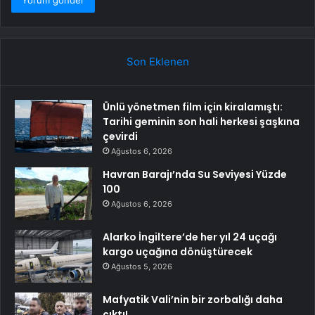
Son Eklenen
Ünlü yönetmen film için kiralamıştı:
Tarihi geminin son hali herkesi şaşkına
çevirdi
Ağustos 6, 2026
Havran Barajı’nda Su Seviyesi Yüzde
100
Ağustos 6, 2026
Alarko İngiltere’de her yıl 24 uçağı
kargo uçağına dönüştürecek
Ağustos 5, 2026
Mafyatik Vali’nin bir zorbalığı daha
çıktı!