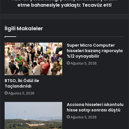
etme bahanesiyle yaklaştı: Tecavüz etti
İlgili Makaleler
Super Micro Computer
hisseleri kazanç raporuyla
%12 oynayabilir
Ağustos 5, 2026
BTSO, İki Ödül ile
Taçlandırıldı
Ağustos 5, 2026
Acciona hisseleri iskontolu
hisse satışı sonrası düştü
Ağustos 5, 2026