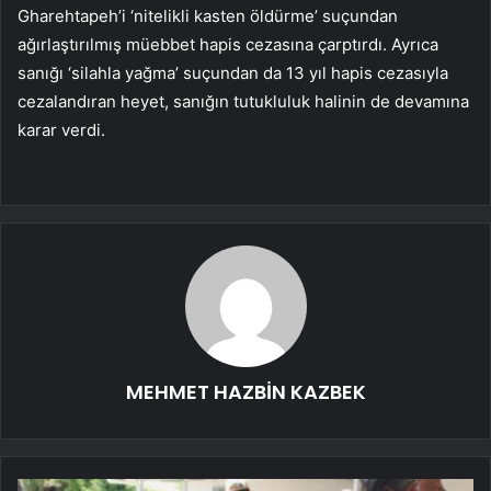
Gharehtapeh’i ‘nitelikli kasten öldürme’ suçundan
ağırlaştırılmış müebbet hapis cezasına çarptırdı. Ayrıca
sanığı ‘silahla yağma’ suçundan da 13 yıl hapis cezasıyla
cezalandıran heyet, sanığın tutukluluk halinin de devamına
karar verdi.
MEHMET HAZBİN KAZBEK