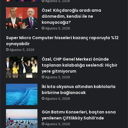
Ağustos 5, 2026
Özel: Kılıçdaroğlu aradı ama
dönmedim, kendisi ile ne
konuşacağız?
Ağustos 5, 2026
Super Micro Computer hisseleri kazanç raporuyla %12
oynayabilir
Ağustos 5, 2026
Özel, CHP Genel Merkezi önünde
toplanan kalabalığa seslendi: Hiçbir
yere gitmiyorum
Ağustos 5, 2026
İki kıta okyanus altından kablolarla
birbirine bağlanacak
Ağustos 5, 2026
Gün Batımı Konserleri, baştan sona
yenilenen Çiftlikköy Sahili’nde
Ağustos 5, 2026