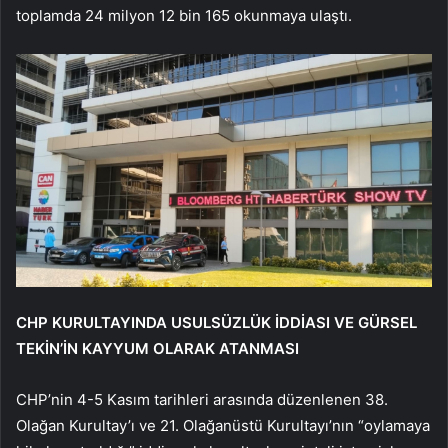
toplamda 24 milyon 12 bin 165 okunmaya ulaştı.
CHP KURULTAYINDA USULSÜZLÜK İDDİASI VE GÜRSEL
TEKİN’İN KAYYUM OLARAK ATANMASI
CHP’nin 4-5 Kasım tarihleri arasında düzenlenen 38.
Olağan Kurultay’ı ve 21. Olağanüstü Kurultayı’nın “oylamaya