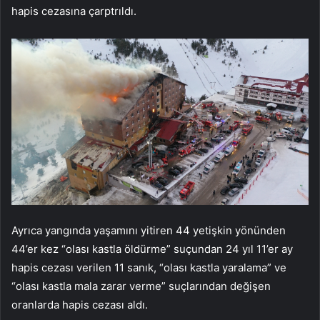
hapis cezasına çarptrıldı.
Ayrıca yangında yaşamını yitiren 44 yetişkin yönünden
44’er kez “olası kastla öldürme” suçundan 24 yıl 11’er ay
hapis cezası verilen 11 sanık, “olası kastla yaralama” ve
“olası kastla mala zarar verme” suçlarından değişen
oranlarda hapis cezası aldı.