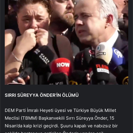
SIRRI SÜREYYA ÖNDER’İN ÖLÜMÜ
DEM Parti İmralı Heyeti üyesi ve Türkiye Büyük Millet
Meclisi (TBMM) Başkanvekili Sırrı Süreyya Önder, 15
Nisan’da kalp krizi geçirdi. Şuuru kapalı ve nabızsız bir