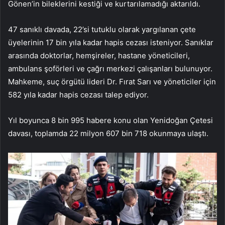
Gönen’in bileklerini kestiği ve kurtarılamadığı aktarıldı.
47 sanıklı davada, 22’si tutuklu olarak yargılanan çete
üyelerinin 17 bin yıla kadar hapis cezası isteniyor. Sanıklar
arasında doktorlar, hemşireler, hastane yöneticileri,
ambulans şoförleri ve çağrı merkezi çalışanları bulunuyor.
Mahkeme, suç örgütü lideri Dr. Fırat Sarı ve yöneticiler için
582 yıla kadar hapis cezası talep ediyor.
Yıl boyunca 8 bin 995 habere konu olan Yenidoğan Çetesi
davası, toplamda 22 milyon 607 bin 718 okunmaya ulaştı.