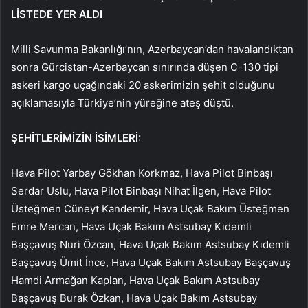
LİSTEDE YER ALDI
Milli Savunma Bakanlığı’nın, Azerbaycan’dan havalandıktan
sonra Gürcistan-Azerbaycan sınırında düşen C-130 tipi
askeri kargo uçağındaki 20 askerimizin şehit olduğunu
açıklamasıyla Türkiye’nin yüreğine ateş düştü.
ŞEHİTLERİMİZİN İSİMLERİ:
Hava Pilot Yarbay Gökhan Korkmaz, Hava Pilot Binbaşı
Serdar Uslu, Hava Pilot Binbaşı Nihat İlgen, Hava Pilot
Üsteğmen Cüneyt Kandemir, Hava Uçak Bakım Üsteğmen
Emre Mercan, Hava Uçak Bakım Astsubay Kıdemli
Başçavuş Nuri Özcan, Hava Uçak Bakım Astsubay Kıdemli
Başçavuş Ümit İnce, Hava Uçak Bakım Astsubay Başçavuş
Hamdi Armağan Kaplan, Hava Uçak Bakım Astsubay
Başçavuş Burak Özkan, Hava Uçak Bakım Astsubay