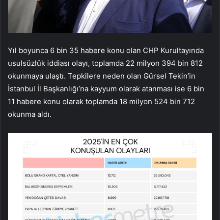
Yıl boyunca 6 bin 35 habere konu olan CHP Kurultayında
usulsüzlük iddiası olayı, toplamda 22 milyon 394 bin 812
okunmaya ulaştı. Tepkilere neden olan Gürsel Tekin’in
İstanbul İl Başkanlığı’na kayyum olarak atanması ise 6 bin
11 habere konu olarak toplamda 18 milyon 524 bin 712
okunma aldı.