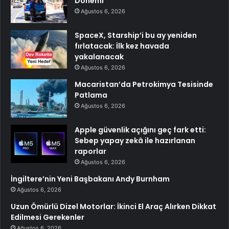
Dönemi
Ağustos 6, 2026
SpaceX, Starship’i bu ay yeniden
fırlatacak: İlk kez havada
yakalanacak
Ağustos 6, 2026
Macaristan’da Petrokimya Tesisinde
Patlama
Ağustos 6, 2026
Apple güvenlik açığını geç fark etti:
Sebep yapay zekâ ile hazırlanan
raporlar
Ağustos 6, 2026
İngiltere’nin Yeni Başbakanı Andy Burnham
Ağustos 6, 2026
Uzun Ömürlü Dizel Motorlar: İkinci El Araç Alırken Dikkat
Edilmesi Gerekenler
Ağustos 6, 2026