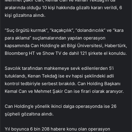
aralarında olduğu 10 kişi hakkında gözaltı kararı verildi, 6
kişi gözaltına alındı.
“Suç örgütü kurmak”, “kaçakçılık”, “dolandırıcılık” ve “kara
para aklama” suçlamalarından yapılan operasyon
kapsamında Can Holding’e ait Bilgi Üniversitesi, Habertürk,
Bloomberg HT ve Show TV de dahil 121 şirkete el konuldu.
Savcılık tarafından mahkemeye sevk edilenlerden 5’i
tutuklandı, Kenan Tekdağ ise ev hapsi şeklindeki adli
kontrol tedbiriyle serbest bırakıldı. Can Holding Başkanı
Kemal Can ve Mehmet Şakir Can ise firari olarak aranıyor.
Can Holding’e yönelik ikinci dalga operasyonda ise 26
şüpheli gözaltına alındı.
Yıl boyunca 6 bin 208 habere konu olan operasyon