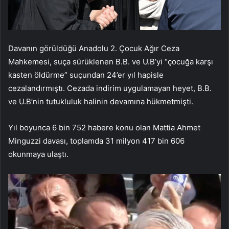
Davanın görüldüğü Anadolu 2. Çocuk Ağır Ceza
Mahkemesi, suça sürüklenen B.B. ve U.B’yi “çocuğa karşı
kasten öldürme” suçundan 24’er yıl hapisle
cezalandırmıştı. Cezada indirim uygulamayan heyet, B.B.
ve U.B’nin tutukluluk halinin devamına hükmetmişti.
Yıl boyunca 6 bin 752 habere konu olan Mattia Ahmet
Minguzzi davası, toplamda 31 milyon 417 bin 606
okunmaya ulaştı.