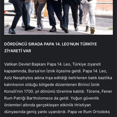
DÖRDÜNCÜ SIRADA PAPA 14. LEO’NUN TÜRKİYE
ZİYARETİ VAR
Vatikan Devlet Başkanı Papa 14. Leo, Türkiye ziyareti
kapsamında, Bursa’nın İznik ilçesine geldi. Papa 14. Leo,
Aziz Neophytos adına inşa edildiği belirlenen batık bazilika
kalıntısının olduğu bölgede düzenlenen Birinci İznik
Konsili’nin 1700. yıl dönümü törenine katıldı. Törene, Fener
Rum Patriği Bartholomeos da geldi. Yoğun güvenlik
önlemleri altında gerçekleşen etkinlik Hristiyan
dünyasında geniş yankı uyandırdı. Papa ve Rum Ortodoks