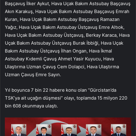
Başçavuş İlker Aykut, Hava Uçak Bakım Astsubay Başçavuş
Akın Karakuş, Hava Uçak Bakım Astsubay Başçavuş Emrah
Kuran, Hava Uçak Bakım Astsubay Başçavuş Ramazan
Yağız, Hava Uçak Bakım Astsubay Üstçavuş Emre Altıok,
Hava Uçak Bakım Astsubay Üstçavuş, Berkay Karaca, Hava
Uçak Bakım Astsubay Üstçavuş Burak İbbiği, Hava Uçak
Bakım Astsubay Üstçavuş İlhan Ongan, Hava İkmal
Astsubay Kıdemli Çavuş Ahmet Yasir Kuyucu, Hava
Ulaştırma Uzman Çavuş Cem Dolapci, Hava Ulaştırma
Uzman Çavuş Emre Sayın.
Yıl boyunca 7 bin 22 habere konu olan “Gürcistan’da
TSK’ya ait uçağın düşmesi” olayı, toplamda 15 milyon 220
bin 608 okunmaya ulaştı.