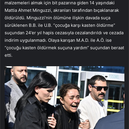
malzemeleri almak için bit pazarına giden 14 yaşındaki
Mattia Ahmet Minguzzi, akranları tarafından bıçaklanarak
öldürüldü. Minguzzi’nin ölümüne ilişkin davada suça
sürüklenen B.B. ile U.B. “çocuğa karşı kasten öldürme”
suçundan 24’er yıl hapis cezasıyla cezalandırıldı ve cezada
indirim uygulanmadı. Olaya karışan M.A.D. ile A.Ö. ise
“çocuğu kasten öldürmek suçuna yardım” suçundan beraat
etti.