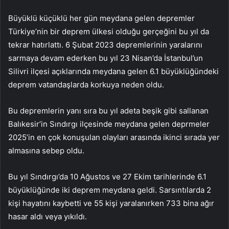
Büyüklü küçüklü her gün meydana gelen depremler
Türkiye’nin bir deprem ülkesi olduğu gerçeğini bu yıl da
tekrar hatırlattı. 6 Şubat 2023 depremlerinin yaralarını
sarmaya devam ederken bu yıl 23 Nisan’da İstanbul’un
Silivri ilçesi açıklarında meydana gelen 6.1 büyüklüğündeki
deprem vatandaşlarda korkuya neden oldu.
Bu depremlerin yanı sıra bu yıl adeta beşik gibi sallanan
Balıkesir’in Sındırgı ilçesinde meydana gelen deprmeler
2025’in en çok konuşulan olayları arasında ikinci sırada yer
almasına sebep oldu.
Bu yıl Sındırgı’da 10 Ağustos ve 27 Ekim tarihlerinde 6.1
büyüklüğünde iki deprem meydana geldi. Sarsıntılarda 2
kişi hayatını kaybetti ve 55 kişi yaralanırken 733 bina ağır
hasar aldı veya yıkıldı.