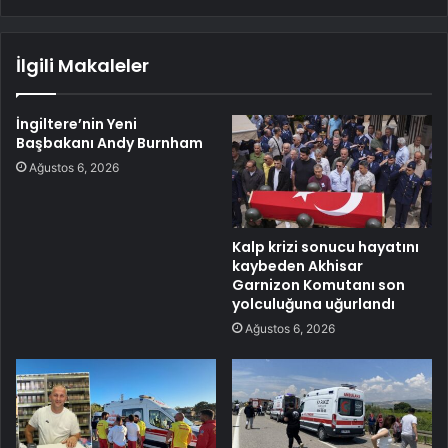
İlgili Makaleler
İngiltere’nin Yeni
Başbakanı Andy Burnham
Ağustos 6, 2026
Kalp krizi sonucu hayatını
kaybeden Akhisar
Garnizon Komutanı son
yolculuğuna uğurlandı
Ağustos 6, 2026