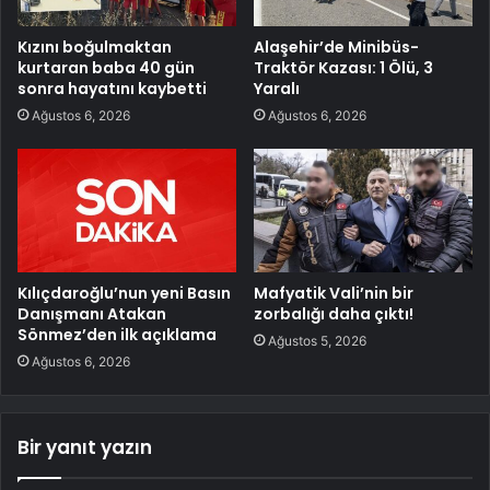
Kızını boğulmaktan
Alaşehir’de Minibüs-
kurtaran baba 40 gün
Traktör Kazası: 1 Ölü, 3
sonra hayatını kaybetti
Yaralı
Ağustos 6, 2026
Ağustos 6, 2026
Kılıçdaroğlu’nun yeni Basın
Mafyatik Vali’nin bir
Danışmanı Atakan
zorbalığı daha çıktı!
Sönmez’den ilk açıklama
Ağustos 5, 2026
Ağustos 6, 2026
Bir yanıt yazın