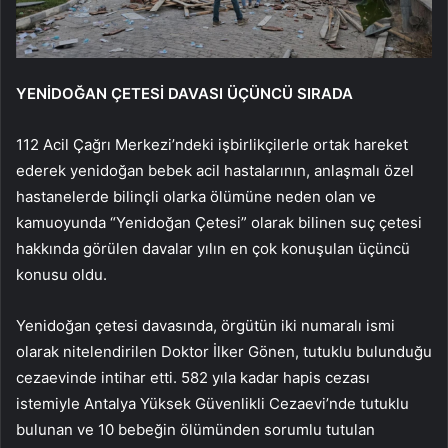
YENİDOĞAN ÇETESİ DAVASI ÜÇÜNCÜ SIRADA
112 Acil Çağrı Merkezi’ndeki işbirlikçilerle ortak hareket
ederek yenidoğan bebek acil hastalarının, anlaşmalı özel
hastanelerde bilinçli olarka ölümüne neden olan ve
kamuoyunda “Yenidoğan Çetesi” olarak bilinen suç çetesi
hakkında görülen davalar yılın en çok konuşulan üçüncü
konusu oldu.
Yenidoğan çetesi davasında, örgütün iki numaralı ismi
olarak nitelendirilen Doktor İlker Gönen, tutuklu bulunduğu
cezaevinde intihar etti. 582 yıla kadar hapis cezası
istemiyle Antalya Yüksek Güvenlikli Cezaevi’nde tutuklu
bulunan ve 10 bebeğin ölümünden sorumlu tutulan