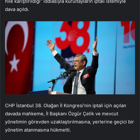
hile karıştırıldığı” iddiasıyla kurultayların iptali istemiyle
dava açıldı.
CHP İstanbul 38. Olağan İl Kongresi’nin iptali için açılan
davada mahkeme, İl Başkanı Özgür Çelik ve mevcut
yönetimin görevden uzaklaştırılmasına, yerlerine geçici bir
yönetim atanmasına hükmetti.