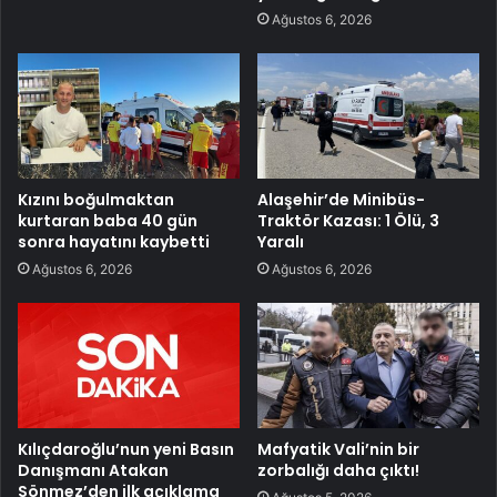
Ağustos 6, 2026
Kızını boğulmaktan
Alaşehir’de Minibüs-
kurtaran baba 40 gün
Traktör Kazası: 1 Ölü, 3
sonra hayatını kaybetti
Yaralı
Ağustos 6, 2026
Ağustos 6, 2026
Kılıçdaroğlu’nun yeni Basın
Mafyatik Vali’nin bir
Danışmanı Atakan
zorbalığı daha çıktı!
Sönmez’den ilk açıklama