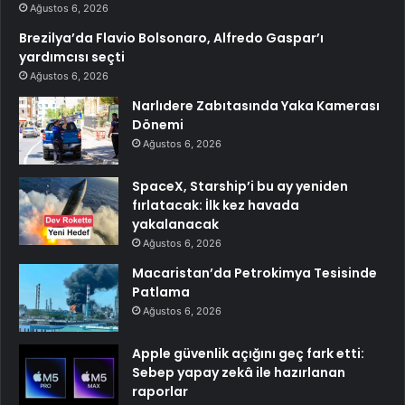
Ağustos 6, 2026
Brezilya’da Flavio Bolsonaro, Alfredo Gaspar’ı
yardımcısı seçti
Ağustos 6, 2026
Narlıdere Zabıtasında Yaka Kamerası
Dönemi
Ağustos 6, 2026
SpaceX, Starship’i bu ay yeniden
fırlatacak: İlk kez havada
yakalanacak
Ağustos 6, 2026
Macaristan’da Petrokimya Tesisinde
Patlama
Ağustos 6, 2026
Apple güvenlik açığını geç fark etti:
Sebep yapay zekâ ile hazırlanan
raporlar