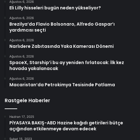
Ağustos 6, 2026
Eli Lilly hisseleri bugün neden yükseliyor?
Ağustos 6, 2026
Brezilya’da Flavio Bolsonaro, Alfredo Gaspar’ı
yardımcısı seçti
Ağustos 6, 2026
Narlıdere Zabıtasında Yaka Kamerası Dönemi
Ağustos 6, 2026
SpaceX, Starship’i bu ay yeniden fırlatacak: İlk kez
havada yakalanacak
Ağustos 6, 2026
Macaristan’da Petrokimya Tesisinde Patlama
Rastgele Haberler
Haziran 17, 2025
PİYASAYA BAKIŞ-ABD Hazine kağıdı getirileri bütçe
açığından etkilenmeye devam edecek
Şubat 15, 2023