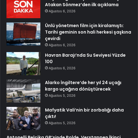
Atakan Sönmez’den ilk açıklama
Ağustos 6, 2026
Ünlü yönetmen film için kiralamıştı:
Tarihi geminin son hali herkesi şaşkına
çevirdi
Ağustos 6, 2026
Havran Barajı’nda Su Seviyesi Yüzde
100
Ağustos 6, 2026
Alarko İngiltere’de her yıl 24 uçağı
kargo uçağına dönüştürecek
Ağustos 5, 2026
Mafyatik Vali’nin bir zorbalığı daha
çıktı!
Ağustos 5, 2026
Antonelli Belçika GP’sinde Polde, Verstappen İkinci