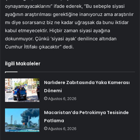
oynayamayacaklarını” ifade ederek, “Bu sebeple siyasi
ayağının araştırılması gerektiğine inanıyoruz ama araştırılır
mı diye sorarsanız biz ne kadar uğraşsak da bunu iktidar
kabul etmeyecektir. Hiçbir zaman siyasi ayağına
dokunmuyor. Çünkü ‘siyasi ayak’ denilince altından
Cumhur İttifakı çıkacaktır” dedi.
İlgili Makaleler
Narlıdere Zabıtasında Yaka Kamerası
Dönemi
Ağustos 6, 2026
Macaristan’da Petrokimya Tesisinde
Patlama
Ağustos 6, 2026