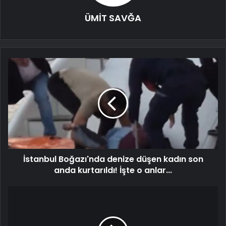
ÜMİT SAVĞA
İstanbul Boğazı'nda denize düşen kadın son
anda kurtarıldı! İşte o anlar...