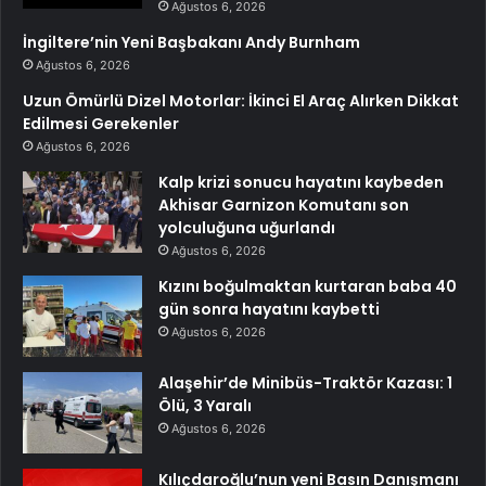
Ağustos 6, 2026
İngiltere’nin Yeni Başbakanı Andy Burnham
Ağustos 6, 2026
Uzun Ömürlü Dizel Motorlar: İkinci El Araç Alırken Dikkat
Edilmesi Gerekenler
Ağustos 6, 2026
Kalp krizi sonucu hayatını kaybeden
Akhisar Garnizon Komutanı son
yolculuğuna uğurlandı
Ağustos 6, 2026
Kızını boğulmaktan kurtaran baba 40
gün sonra hayatını kaybetti
Ağustos 6, 2026
Alaşehir’de Minibüs-Traktör Kazası: 1
Ölü, 3 Yaralı
Ağustos 6, 2026
Kılıçdaroğlu’nun yeni Basın Danışmanı