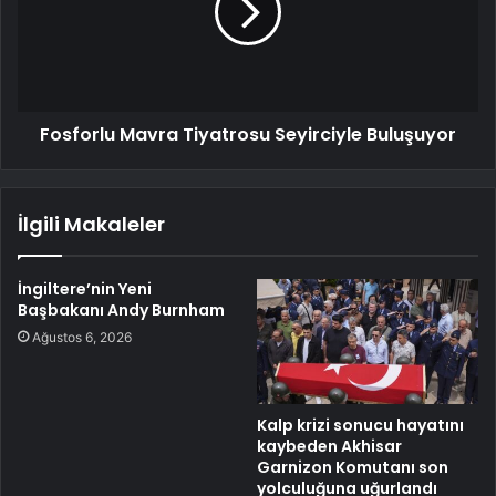
Fosforlu Mavra Tiyatrosu Seyirciyle Buluşuyor
İlgili Makaleler
İngiltere’nin Yeni
Başbakanı Andy Burnham
Ağustos 6, 2026
Kalp krizi sonucu hayatını
kaybeden Akhisar
Garnizon Komutanı son
yolculuğuna uğurlandı