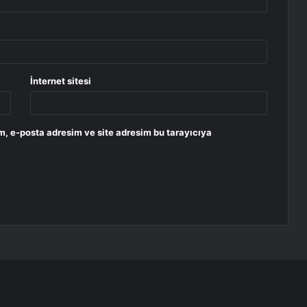
İnternet sitesi
m, e-posta adresim ve site adresim bu tarayıcıya