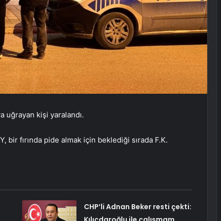
ıya uğrayan kişi yaralandı.
bir fırında pide almak için beklediği sırada F.K.
CHP’li Adnan Beker resti çekti:
Kılıçdaroğlu ile çalışmam,