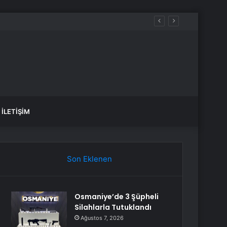
İLETIŞIM
Son Eklenen
Osmaniye’de 3 Şüpheli
Silahlarla Tutuklandı
Ağustos 7, 2026