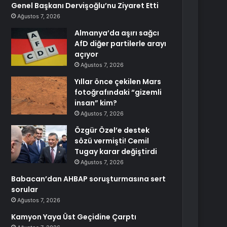
Genel Başkanı Dervişoğlu’nu Ziyaret Etti
Ağustos 7, 2026
Almanya’da aşırı sağcı
AfD diğer partilerle arayı
açıyor
Ağustos 7, 2026
Yıllar önce çekilen Mars
fotoğrafındaki “gizemli
insan” kim?
Ağustos 7, 2026
Özgür Özel’e destek
sözü vermişti! Cemil
Tugay karar değiştirdi
Ağustos 7, 2026
Babacan’dan AHBAP soruşturmasına sert
sorular
Ağustos 7, 2026
Kamyon Yaya Üst Geçidine Çarptı