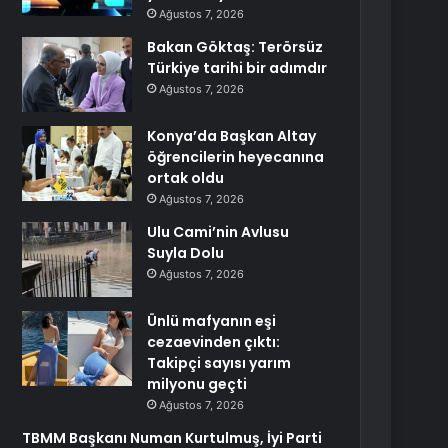
Ağustos 7, 2026
Bakan Göktaş: Terörsüz
Türkiye tarihi bir adımdır
Ağustos 7, 2026
Konya’da Başkan Altay
öğrencilerin heyecanına
ortak oldu
Ağustos 7, 2026
Ulu Cami’nin Avlusu
Suyla Dolu
Ağustos 7, 2026
Ünlü mafyanın eşi
cezaevinden çıktı:
Takipçi sayısı yarım
milyonu geçti
Ağustos 7, 2026
TBMM Başkanı Numan Kurtulmuş, İyi Parti