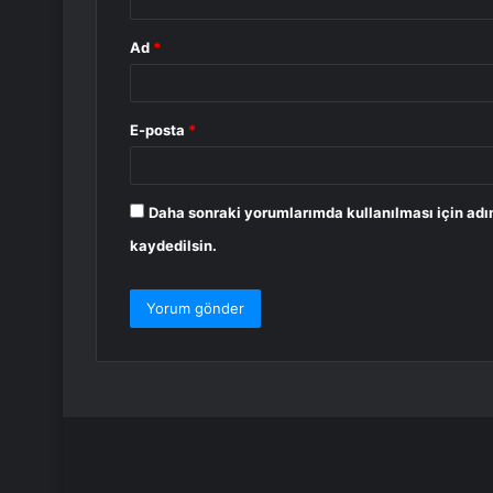
Ad
*
E-posta
*
Daha sonraki yorumlarımda kullanılması için adı
kaydedilsin.