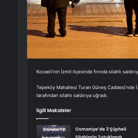
Kocaeli’nin İzmit ilçesinde fırında silahlı saldır
Tepeköy Mahallesi Turan Güneş Caddesi’nde İ.Y, 
tarafından silahlı saldırıya uğradı.
İlgili Makaleler
Osmaniye’de 3 Şüpheli
Silahlarla Tutuklandı