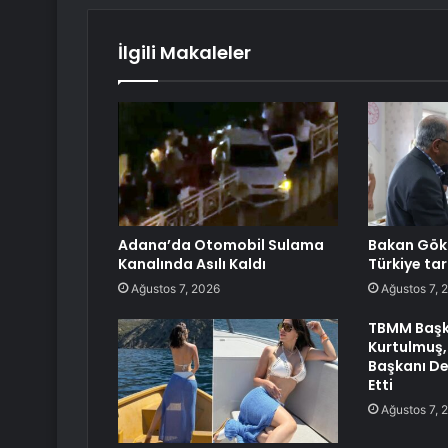
İlgili Makaleler
Adana’da Otomobil Sulama
Bakan Gökt
Kanalında Asılı Kaldı
Türkiye tar
Ağustos 7, 2026
Ağustos 7, 
TBMM Başk
Kurtulmuş, 
Başkanı De
Etti
Ağustos 7, 