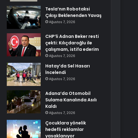
Tesla’nın Robotaksi
Çıkışı Beklenenden Yavaş
Ağustos 7, 2026
CHP’li Adnan Beker resti
çekti: Kılıçdaroğlu ile
çalışmam, istifa ederim
Ağustos 7, 2026
Hatay’da Sel Hasarı
İncelendi
Ağustos 7, 2026
Adana’da Otomobil
Sulama Kanalında Asılı
Kaldı
Ağustos 7, 2026
Çocuklara yönelik
hedefli reklamlar
yasaklanıyor