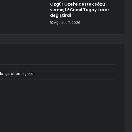
Özgür Özel’e destek sözü
vermişti! Cemil Tugay karar
değiştirdi
Ağustos 7, 2026
le işaretlenmişlerdir