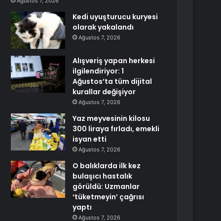
Ağustos 7, 2026
Kedi uyuşturucu kuryesi
olarak yakalandı
Ağustos 7, 2026
Alışveriş yapan herkesi
ilgilendiriyor: 1
Ağustos’ta tüm dijital
kurallar değişiyor
Ağustos 7, 2026
Yaz meyvesinin kilosu
300 liraya fırladı, emekli
isyan etti
Ağustos 7, 2026
O balıklarda ilk kez
bulaşıcı hastalık
görüldü: Uzmanlar
‘tüketmeyin’ çağrısı
yaptı
Ağustos 7, 2026