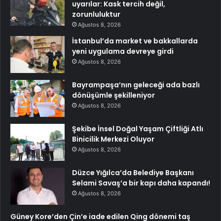
uyarılar: Kask tercih değil,
zorunluluktur
Ağustos 8, 2026
İstanbul’da market ve bakkallarda
yeni uygulama devreye girdi
Ağustos 8, 2026
Bayrampaşa’nın geleceği ada bazlı
dönüşümle şekilleniyor
Ağustos 8, 2026
Şekibe İnsel Doğal Yaşam Çiftliği Atlı
Binicilik Merkezi Oluyor
Ağustos 8, 2026
Düzce Yığılca’da Belediye Başkanı
Selami Savaş’a bir kapı daha kapandı!
Ağustos 8, 2026
Güney Kore’den Çin’e iade edilen Qing dönemi taş