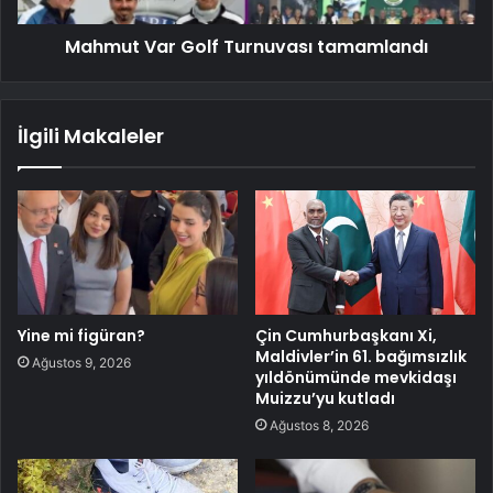
Mahmut Var Golf Turnuvası tamamlandı
İlgili Makaleler
Yine mi figüran?
Çin Cumhurbaşkanı Xi,
Maldivler’in 61. bağımsızlık
Ağustos 9, 2026
yıldönümünde mevkidaşı
Muizzu’yu kutladı
Ağustos 8, 2026