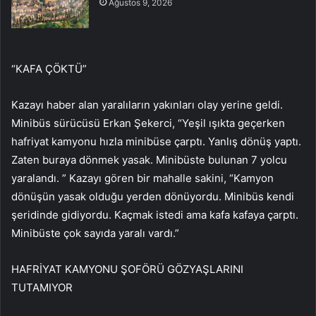
Ağustos 9, 2026
“KAFA ÇÖKTÜ”
Kazayı haber alan yaralıların yakınları olay yerine geldi.
Minibüs sürücüsü Erkan Şekerci, “Yeşil ışıkta geçerken
hafriyat kamyonu hızla minibüse çarptı. Yanlış dönüş yaptı.
Zaten buraya dönmek yasak. Minibüste bulunan 7 yolcu
yaralandı. ” Kazayı gören bir mahalle sakini, “Kamyon
dönüşün yasak olduğu yerden dönüyordu. Minibüs kendi
şeridinde gidiyordu. Kaçmak istedi ama kafa kafaya çarptı.
Minibüste çok sayıda yaralı vardı.”
HAFRİYAT KAMYONU ŞOFÖRÜ GÖZYAŞLARINI
TUTAMIYOR