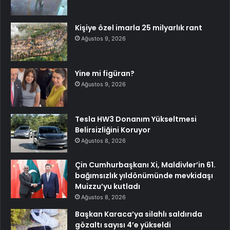
Kişiye özel imarla 25 milyarlık rant
Ağustos 9, 2026
Yine mi figüran?
Ağustos 9, 2026
Tesla HW3 Donanım Yükseltmesi
Belirsizliğini Koruyor
Ağustos 8, 2026
Çin Cumhurbaşkanı Xi, Maldivler’in 61.
bağımsızlık yıldönümünde mevkidaşı
Muizzu’yu kutladı
Ağustos 8, 2026
Başkan Karaca’ya silahlı saldırıda
gözaltı sayısı 4’e yükseldi