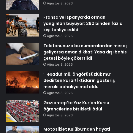
Ağustos 8, 2026
Fransa ve İspanya’da orman
yangınları büyüyor: 280 binden fazla
kişi tahliye edildi
Ağustos 8, 2026
Telefonunuza bu numaralardan mesaj
geliyorsa aman dikkat! Yasa dışı bahis
çetesi böyle çökertildi
Ağustos 8, 2026
‘Tesadüf mü, öngörüsüzlük mü’
dedirten karar! İktidarın gösteriş
merakı pahalıya mal oldu
Ağustos 8, 2026
Gaziantep’te Yaz Kur’an Kursu
öğrencilerine bisikletli ödül
Ağustos 8, 2026
Motosiklet Kulübü’nden hayati