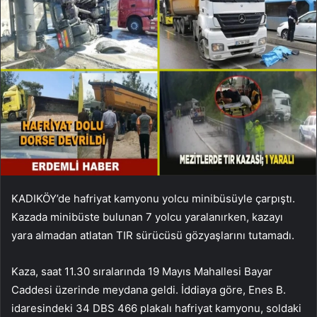
KADIKÖY’de hafriyat kamyonu yolcu minibüsüyle çarpıştı.
Kazada minibüste bulunan 7 yolcu yaralanırken, kazayı
yara almadan atlatan TIR sürücüsü gözyaşlarını tutamadı.
Kaza, saat 11.30 sıralarında 19 Mayıs Mahallesi Bayar
Caddesi üzerinde meydana geldi. İddiaya göre, Enes B.
idaresindeki 34 DBS 466 plakalı hafriyat kamyonu, soldaki