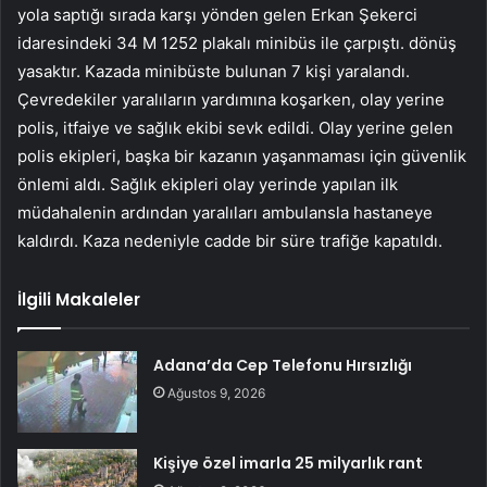
yola saptığı sırada karşı yönden gelen Erkan Şekerci
idaresindeki 34 M 1252 plakalı minibüs ile çarpıştı. dönüş
yasaktır. Kazada minibüste bulunan 7 kişi yaralandı.
Çevredekiler yaralıların yardımına koşarken, olay yerine
polis, itfaiye ve sağlık ekibi sevk edildi. Olay yerine gelen
polis ekipleri, başka bir kazanın yaşanmaması için güvenlik
önlemi aldı. Sağlık ekipleri olay yerinde yapılan ilk
müdahalenin ardından yaralıları ambulansla hastaneye
kaldırdı. Kaza nedeniyle cadde bir süre trafiğe kapatıldı.
İlgili Makaleler
Adana’da Cep Telefonu Hırsızlığı
Ağustos 9, 2026
Kişiye özel imarla 25 milyarlık rant