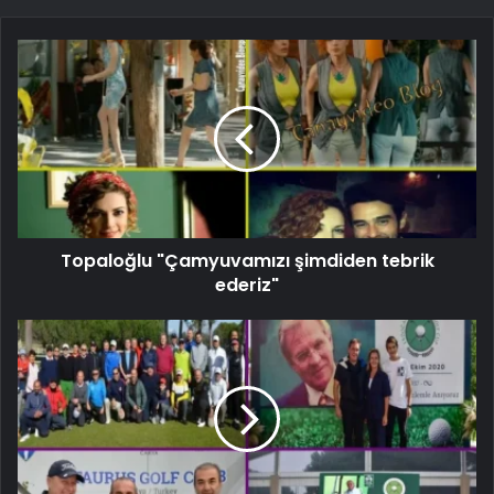
Topaloğlu "Çamyuvamızı şimdiden tebrik
ederiz"