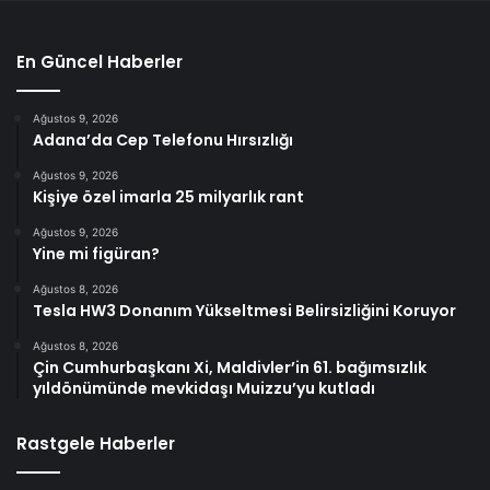
En Güncel Haberler
Ağustos 9, 2026
Adana’da Cep Telefonu Hırsızlığı
Ağustos 9, 2026
Kişiye özel imarla 25 milyarlık rant
Ağustos 9, 2026
Yine mi figüran?
Ağustos 8, 2026
Tesla HW3 Donanım Yükseltmesi Belirsizliğini Koruyor
Ağustos 8, 2026
Çin Cumhurbaşkanı Xi, Maldivler’in 61. bağımsızlık
yıldönümünde mevkidaşı Muizzu’yu kutladı
Rastgele Haberler