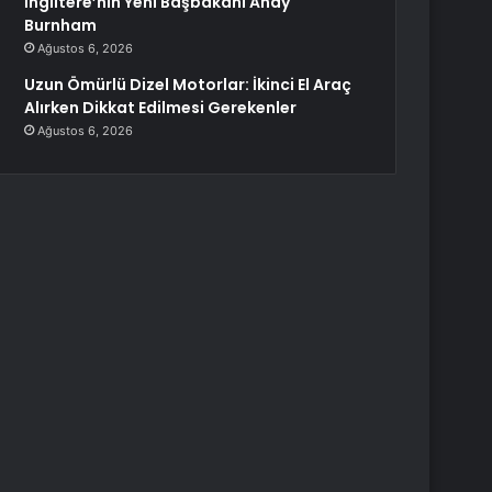
İngiltere’nin Yeni Başbakanı Andy
Burnham
Ağustos 6, 2026
Uzun Ömürlü Dizel Motorlar: İkinci El Araç
Alırken Dikkat Edilmesi Gerekenler
Ağustos 6, 2026