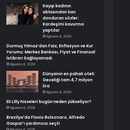
Kayıp kadının
ablasından kan
donduran sözler:
Kardeşimi kavurma
yaptılar
Ağustos 6, 2026
Durmuş Yılmaz’dan Faiz, Enflasyon ve Kur
Yorumu: Merkez Bankası, Fiyat ve Finansal
İstikrarı Sağlayamadı
Ağustos 6, 2026
Dünyanın en pahalı oteli:
Geceliği tam 4,7 milyon
lira
Ağustos 6, 2026
Eli Lilly hisseleri bugün neden yükseliyor?
Ağustos 6, 2026
Brezilya’da Flavio Bolsonaro, Alfredo
Gaspar’ı yardımcısı seçti
Ağustos 6, 2026