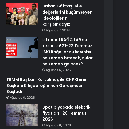
Bakan Göktaş: Aile
değerlerini küçümseyen
ideolojilerin
karşısındayız
Ağustos 7, 2026
İstanbul BAĞCILAR su
kesintisi! 21-22 Temmuz
İSKİ Bağcılar su kesintisi
ne zaman bitecek, sular
ne zaman gelecek?
Ağustos 6, 2026
TBMM Başkanı Kurtulmuş ile CHP Genel
Başkanı Kılıçdaroğlu’nun Görüşmesi
Başladı
Ağustos 6, 2026
Spot piyasada elektrik
fiyatları -26 Temmuz
2026
Ağustos 6, 2026