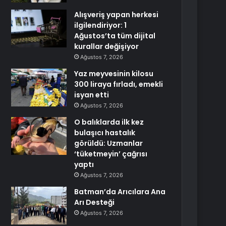
Alışveriş yapan herkesi
ilgilendiriyor: 1
Ağustos’ta tüm dijital
kurallar değişiyor
Ağustos 7, 2026
Yaz meyvesinin kilosu
300 liraya fırladı, emekli
isyan etti
Ağustos 7, 2026
O balıklarda ilk kez
bulaşıcı hastalık
görüldü: Uzmanlar
‘tüketmeyin’ çağrısı
yaptı
Ağustos 7, 2026
Batman’da Arıcılara Ana
Arı Desteği
Ağustos 7, 2026