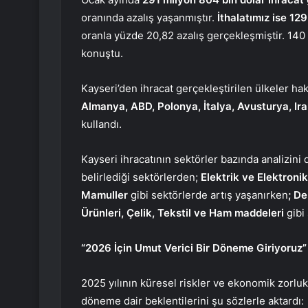
oranında azalış yaşanmıştır.
İthalatımız ise 12
oranla yüzde 20,82 azalış gerçekleşmiştir. 140 
konuştu.
Kayseri’den ihracat gerçekleştirilen ülkeler hak
Almanya, ABD, Polonya, İtalya, Avusturya, Irak,
kullandı.
Kayseri ihracatının sektörler bazında analizini
belirlediği sektörlerden;
Elektrik ve Elektroni
Mamuller
gibi sektörlerde artış yaşanırken
; D
Ürünleri, Çelik, Tekstil ve Ham maddeleri
gibi
“2026 İçin Umut Verici Bir Döneme Giriyoruz”
2025 yılının küresel riskler ve ekonomik zorluk
döneme dair beklentilerini şu sözlerle aktardı: