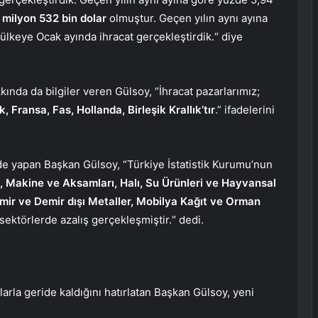
9 milyon 532 bin dolar
olmuştur. Geçen yılın aynı ayına
ülkeye Ocak ayında ihracat gerçekleştirdik.“ diye
kında da bilgiler veren Gülsoy, “İhracat pazarlarımız;
 Fransa, Fas, Hollanda, Birleşik Krallık’tır
.” ifadelerini
 de yapan Başkan Gülsoy, “Türkiye İstatistik Kurumu’nun
k, Makine ve Aksamları, Halı, Su Ürünleri ve Hayvansal
emir ve Demir dışı Metaller, Mobilya Kağıt ve Orman
 sektörlerde azalış gerçekleşmiştir.“ dedi.
larla geride kaldığını hatırlatan Başkan Gülsoy, yeni