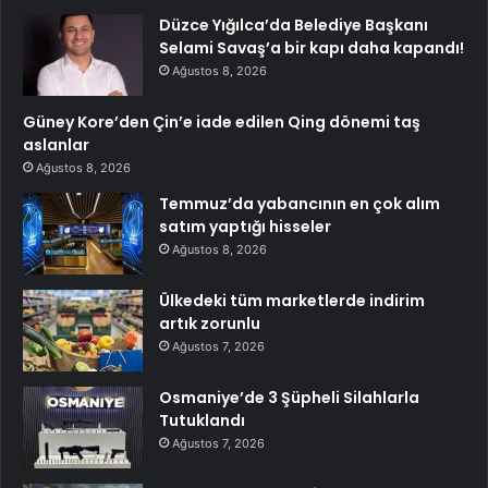
Düzce Yığılca’da Belediye Başkanı
Selami Savaş’a bir kapı daha kapandı!
Ağustos 8, 2026
Güney Kore’den Çin’e iade edilen Qing dönemi taş
aslanlar
Ağustos 8, 2026
Temmuz’da yabancının en çok alım
satım yaptığı hisseler
Ağustos 8, 2026
Ülkedeki tüm marketlerde indirim
artık zorunlu
Ağustos 7, 2026
Osmaniye’de 3 Şüpheli Silahlarla
Tutuklandı
Ağustos 7, 2026