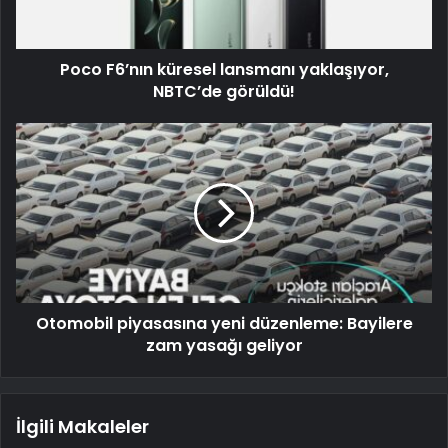
Poco F6’nın küresel lansmanı yaklaşıyor,
NBTC’de görüldü!
Otomobil piyasasına yeni düzenleme: Bayilere
zam yasağı geliyor
İlgili Makaleler