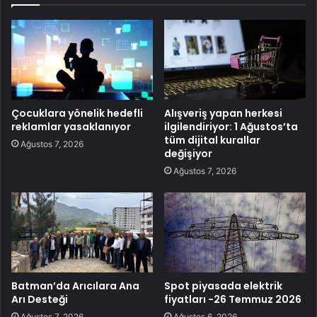
Çocuklara yönelik hedefli
Alışveriş yapan herkesi
reklamlar yasaklanıyor
ilgilendiriyor: 1 Ağustos’ta
tüm dijital kurallar
Ağustos 7, 2026
değişiyor
Ağustos 7, 2026
Batman’da Arıcılara Ana
Spot piyasada elektrik
Arı Desteği
fiyatları -26 Temmuz 2026
Ağustos 7, 2026
Ağustos 6, 2026