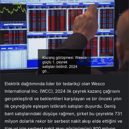
Elektrik dağıtımında lider bir tedarikçi olan Wesco
International Inc. (WCC), 2024 ilk çeyrek kazanç çağrısını
gerçekleştirdi ve beklentileri karşılayan ve bir önceki yılın
ilk çeyreğiyle eşleşen istikrarlı satışları duyurdu. Geniş
bant satışlarındaki düşüşe rağmen, şirket bu çeyrekte 731
milyon dolarlık rekor bir serbest nakit akışı elde ettiğini ve
tüm yıl için serbest nakit akışı görünümünü 800 milyon