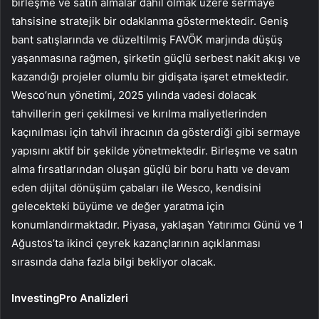
birleşme ve satın almalar dahil olmak üzere sermaye
tahsisine stratejik bir odaklanma göstermektedir. Geniş
bant satışlarında ve düzeltilmiş FAVÖK marjında düşüş
yaşanmasına rağmen, şirketin güçlü serbest nakit akışı ve
kazandığı projeler olumlu bir gidişata işaret etmektedir.
Wesco’nun yönetimi, 2025 yılında vadesi dolacak
tahvillerin geri çekilmesi ve kırılma maliyetlerinden
kaçınılması için tahvil ihracının da gösterdiği gibi sermaye
yapısını aktif bir şekilde yönetmektedir. Birleşme ve satın
alma fırsatlarından oluşan güçlü bir boru hattı ve devam
eden dijital dönüşüm çabaları ile Wesco, kendisini
gelecekteki büyüme ve değer yaratma için
konumlandırmaktadır. Piyasa, yaklaşan Yatırımcı Günü ve 1
Ağustos’ta ikinci çeyrek kazançlarının açıklanması
sırasında daha fazla bilgi bekliyor olacak.
InvestingPro Analizleri