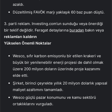
azaldı.
Düzeltilmiş FAVÖK marjı yaklaşık 60 baz puan düştü.
3. parti reklam. Investing.com’un sunduğu veya önerdiği
bir teklif değildir. Feragat detaylarına
buradan
bakın veya
reklamları kaldırın
Yükselen Önemli Noktalar
Wesco, sıfır karbon emisyonlu bir etilen krakeri ve
büyük bir yenilenebilir enerji projesi de dahil olmak
üzere 200 milyon doların üzerinde proje kazanımı
elde etti.
Şirket, birinci çeyrekte yıllık 20 milyon dolarlık yapısal
maliyet azaltımını tamamladı.
Wesco güçlü pazar konumunu ve kamu sektörü
ortaklıklarını vurguladı.