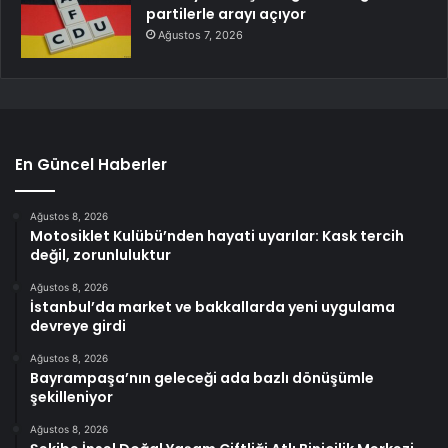
partilerle arayı açıyor
Ağustos 7, 2026
En Güncel Haberler
Ağustos 8, 2026
Motosiklet Kulübü’nden hayati uyarılar: Kask tercih
değil, zorunluluktur
Ağustos 8, 2026
İstanbul’da market ve bakkallarda yeni uygulama
devreye girdi
Ağustos 8, 2026
Bayrampaşa’nın geleceği ada bazlı dönüşümle
şekilleniyor
Ağustos 8, 2026