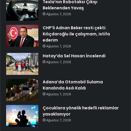
Tesla’nın Robotaksi Çıkışı
Beklenenden Yavaş
Ağustos 7, 2026
CHP’li Adnan Beker resti çekti:
Kılıçdaroğlu ile çalışmam, istifa
ederim
Ağustos 7, 2026
Hatay’da Sel Hasarı İncelendi
Ağustos 7, 2026
Adana’da Otomobil Sulama
Kanalında Asılı Kaldı
Ağustos 7, 2026
Çocuklara yönelik hedefli reklamlar
yasaklanıyor
Ağustos 7, 2026