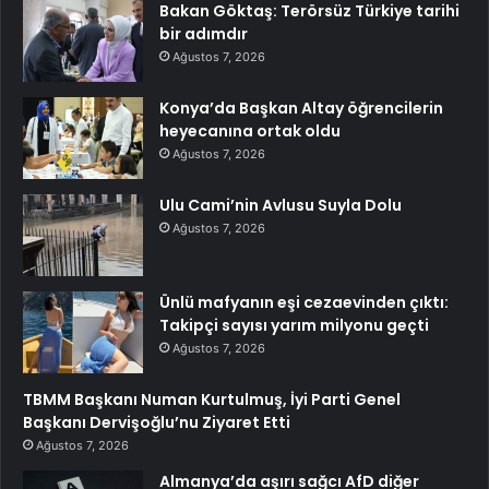
Bakan Göktaş: Terörsüz Türkiye tarihi
bir adımdır
Ağustos 7, 2026
Konya’da Başkan Altay öğrencilerin
heyecanına ortak oldu
Ağustos 7, 2026
Ulu Cami’nin Avlusu Suyla Dolu
Ağustos 7, 2026
Ünlü mafyanın eşi cezaevinden çıktı:
Takipçi sayısı yarım milyonu geçti
Ağustos 7, 2026
TBMM Başkanı Numan Kurtulmuş, İyi Parti Genel
Başkanı Dervişoğlu’nu Ziyaret Etti
Ağustos 7, 2026
Almanya’da aşırı sağcı AfD diğer