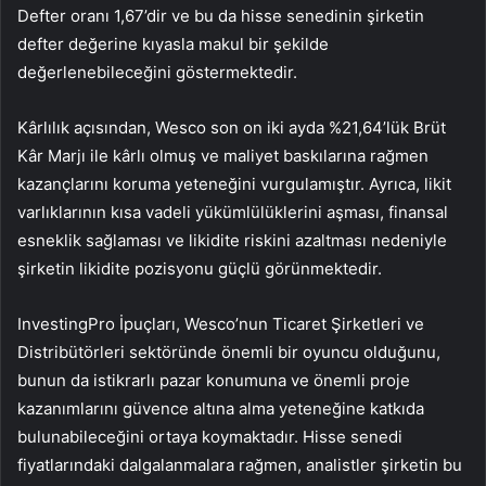
Defter oranı 1,67’dir ve bu da hisse senedinin şirketin
defter değerine kıyasla makul bir şekilde
değerlenebileceğini göstermektedir.
Kârlılık açısından, Wesco son on iki ayda %21,64’lük Brüt
Kâr Marjı ile kârlı olmuş ve maliyet baskılarına rağmen
kazançlarını koruma yeteneğini vurgulamıştır. Ayrıca, likit
varlıklarının kısa vadeli yükümlülüklerini aşması, finansal
esneklik sağlaması ve likidite riskini azaltması nedeniyle
şirketin likidite pozisyonu güçlü görünmektedir.
InvestingPro İpuçları, Wesco’nun Ticaret Şirketleri ve
Distribütörleri sektöründe önemli bir oyuncu olduğunu,
bunun da istikrarlı pazar konumuna ve önemli proje
kazanımlarını güvence altına alma yeteneğine katkıda
bulunabileceğini ortaya koymaktadır. Hisse senedi
fiyatlarındaki dalgalanmalara rağmen, analistler şirketin bu