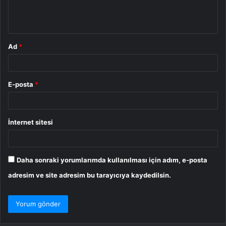
m
*
Ad
*
E-posta
*
İnternet sitesi
Daha sonraki yorumlarımda kullanılması için adım, e-posta
adresim ve site adresim bu tarayıcıya kaydedilsin.