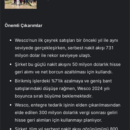
Önemli Çıkarımlar
Wesco’nun ilk çeyrek satışları bir önceki yıl ile aynı
seviyede gerçekleşirken, serbest nakit akışı 731
milyon dolar ile rekor seviyeye ulaştı.
Şirket bu güçlü nakit akışını 50 milyon dolarlık hisse
geri alımı ve net borcun azaltılması için kullandı.
Birikmiş işlerdeki %7’lik azalmaya ve geniş bant
satışlarındaki düşüşe rağmen, Wesco 2024 yılı
boyunca sıralı büyüme beklemektedir.
Wesco, entegre tedarik işinin elden çıkarılmasından
elde edilen 300 milyon dolarlık vergi sonrası geliri
hisse geri alımları için kullanmayı planlıyor.
Şirket, tüm yıl serbest nakit akışı görünümünü 800