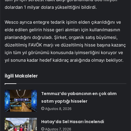
dolardan 1 milyar dolara yükselttiğini bildirdi.
Wesco ayrıca entegre tedarik işinin elden çıkarıldığını ve
elde edilen gelirin hisse geri alımları için kullanılmasının
planlandığını doğruladı. Şirket, organik satış büyümesi,
düzeltilmiş FAVÖK marjı ve düzeltilmiş hisse başına kazanç
için tüm yıl görünümü konusunda iyimserliğini koruyor ve
yıl sonuna kadar hedef kaldıraç aralığında olmayı bekliyor.
İlgili Makaleler
Temmuz’da yabancının en çok alım
satım yaptığı hisseler
Ağustos 8, 2026
Hatay’da Sel Hasarı İncelendi
Ağustos 7, 2026