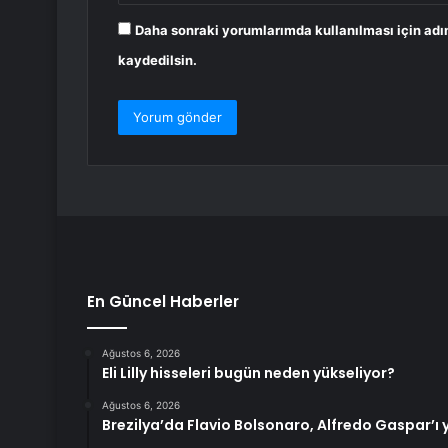
Daha sonraki yorumlarımda kullanılması için adı
kaydedilsin.
En Güncel Haberler
Ağustos 6, 2026
Eli Lilly hisseleri bugün neden yükseliyor?
Ağustos 6, 2026
Brezilya’da Flavio Bolsonaro, Alfredo Gaspar’ı 