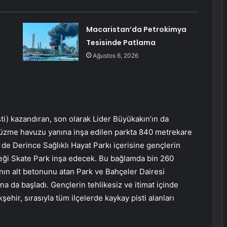
Macaristan’da Petrokimya
Tesisinde Patlama
Ağustos 6, 2026
ti) kazandıran, son olarak Lider Büyükakın’ın da
ı yüzme havuzu yanına inşa edilen parkta 840 metrekare
de Derince Sağlıklı Hayat Parkı içerisine gençlerin
ceği Skate Park inşa edecek. Bu bağlamda bin 260
nın alt betonunu atan Park ve Bahçeler Dairesi
a da başladı. Gençlerin tehlikesiz ve itimat içinde
hir, sırasıyla tüm ilçelerde kaykay pisti alanları