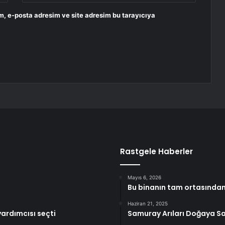
m, e-posta adresim ve site adresim bu tarayıcıya
Rastgele Haberler
Mayıs 6, 2026
Bu binanın tam ortasından 
Haziran 21, 2025
yardımcısı seçti
Samuray Arıları Doğaya Sa