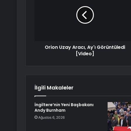
Orion Uzay Aracı, Ay'ı Görüntüledi
[Video]
İlgili Makaleler
İngiltere’nin Yeni Başbakanı
Andy Burnham
Ağustos 6, 2026