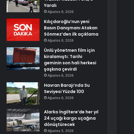
Yaralı
Ağustos 6, 2026
Kılıçdaroğlu’nun yeni
Basın Danışmanı Atakan
Sönmez’den ilk açıklama
Ağustos 6, 2026
Ünlü yönetmen film için
kiralamıştı: Tarihi
geminin son hali herkesi
şaşkına çevirdi
Ağustos 6, 2026
Havran Barajı’nda Su
Seviyesi Yüzde 100
Ağustos 6, 2026
Alarko İngiltere’de her yıl
24 uçağı kargo uçağına
dönüştürecek
Ağustos 5, 2026