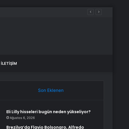
İLETIŞIM
Son Eklenen
Eli Lilly hisseleri bugün neden yükseliyor?
Ağustos 6, 2026
Brezilya’da Flavio Bolsonaro, Alfredo