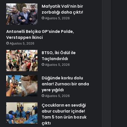
Mafyatik Vali’nin bir
zorbalığı daha çıktı!
Ağustos 5, 2026
Antonelli Belçika GP’sinde Polde,
Verstappen İkinci
Ağustos 5, 2026
BTSO, İki Ödül ile
Taçlandırıldı
Ağustos 5, 2026
Düğünde korku dolu
anlar! Zurnacı bir anda
yere yığıldı
Ağustos 5, 2026
Çocukların en sevdiği
abur cuburlar içinde!
Tam 5 ton ürün bozuk
çıktı