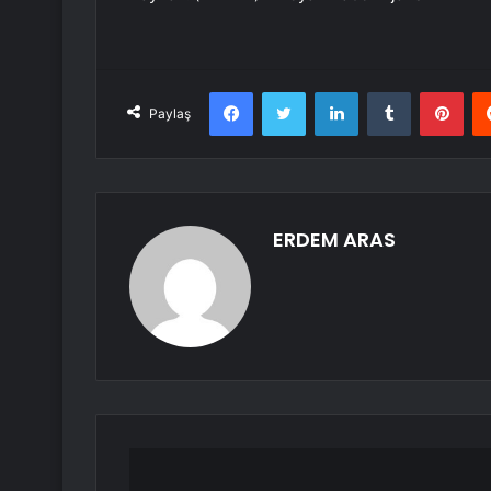
Facebook
Twitter
LinkedIn
Tumblr
Pint
Paylaş
ERDEM ARAS