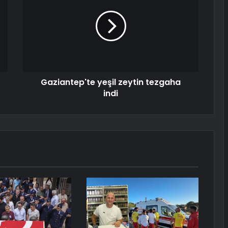
Gaziantep'te yeşil zeytin tezgaha
indi