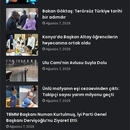
Bakan Göktaş: Terörsüz Türkiye tarihi
bir adımdır
Ağustos 7, 2026
Konya’da Başkan Altay öğrencilerin
heyecanına ortak oldu
Ağustos 7, 2026
Ulu Cami’nin Avlusu Suyla Dolu
Ağustos 7, 2026
Ünlü mafyanın eşi cezaevinden çıktı:
Takipçi sayısı yarım milyonu geçti
Ağustos 7, 2026
TBMM Başkanı Numan Kurtulmuş, İyi Parti Genel
Başkanı Dervişoğlu’nu Ziyaret Etti
Ağustos 7, 2026