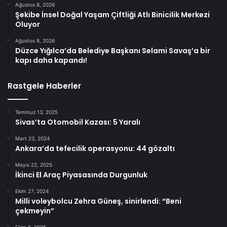
Ağustos 8, 2026
Şekibe İnsel Doğal Yaşam Çiftliği Atlı Binicilik Merkezi
Oluyor
Ağustos 8, 2026
Düzce Yığılca’da Belediye Başkanı Selami Savaş’a bir
kapı daha kapandı!
Rastgele Haberler
Temmuz 13, 2025
Sivas’ta Otomobil Kazası: 5 Yaralı
Mart 23, 2024
Ankara’da tefecilik operasyonu: 44 gözaltı
Mayıs 22, 2025
İkinci El Araç Piyasasında Durgunluk
Ekim 27, 2024
Milli voleybolcu Zehra Güneş, sinirlendi: “Beni
çekmeyin”