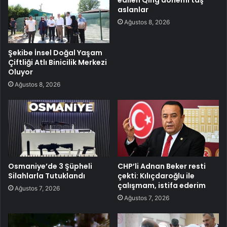
aslanlar
Ağustos 8, 2026
Şekibe İnsel Doğal Yaşam
Çiftliği Atlı Binicilik Merkezi
Oluyor
Ağustos 8, 2026
Osmaniye’de 3 Şüpheli
CHP’li Adnan Beker resti
Silahlarla Tutuklandı
çekti: Kılıçdaroğlu ile
çalışmam, istifa ederim
Ağustos 7, 2026
Ağustos 7, 2026