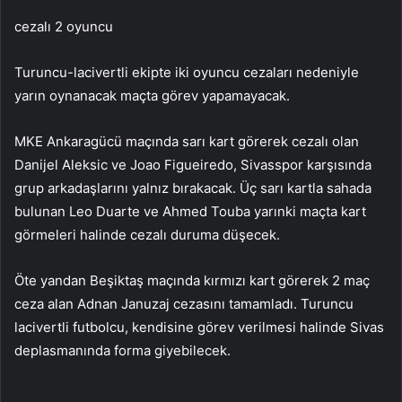
cezalı 2 oyuncu
Turuncu-lacivertli ekipte iki oyuncu cezaları nedeniyle
yarın oynanacak maçta görev yapamayacak.
MKE Ankaragücü maçında sarı kart görerek cezalı olan
Danijel Aleksic ve Joao Figueiredo, Sivasspor karşısında
grup arkadaşlarını yalnız bırakacak. Üç sarı kartla sahada
bulunan Leo Duarte ve Ahmed Touba yarınki maçta kart
görmeleri halinde cezalı duruma düşecek.
Öte yandan Beşiktaş maçında kırmızı kart görerek 2 maç
ceza alan Adnan Januzaj cezasını tamamladı. Turuncu
lacivertli futbolcu, kendisine görev verilmesi halinde Sivas
deplasmanında forma giyebilecek.