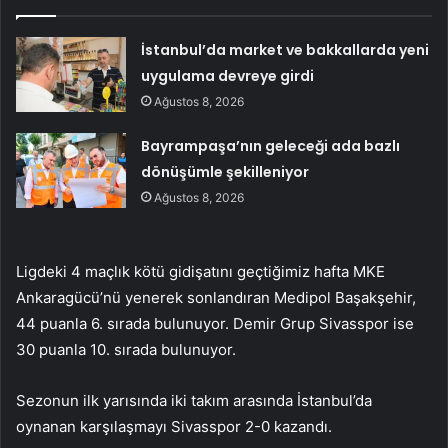
İstanbul’da market ve bakkallarda yeni
uygulama devreye girdi
Ağustos 8, 2026
Bayrampaşa’nın geleceği ada bazlı
dönüşümle şekilleniyor
Ağustos 8, 2026
Ligdeki 4 maçlık kötü gidişatını geçtiğimiz hafta MKE
Ankaragücü’nü yenerek sonlandıran Medipol Başakşehir,
44 puanla 6. sırada bulunuyor. Demir Grup Sivasspor ise
30 puanla 10. sırada bulunuyor.
Sezonun ilk yarısında iki takım arasında İstanbul’da
oynanan karşılaşmayı Sivasspor 2-0 kazandı.