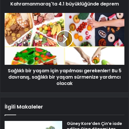
Kahramanmaraş'ta 4.1 büyüklüğünde deprem
Sağlıklı bir yaşam için yapılması gerekenler! Bu 5
davranış, sağlıklı bir yaşam sürmenize yardımcı
olacak
İlgili Makaleler
Güney Kore’den Çin’e iade
edilen Qing dönemi taş