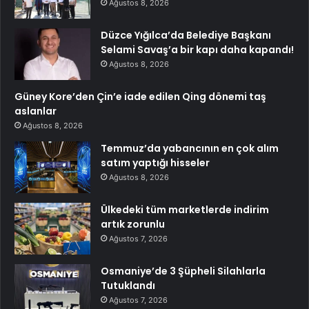
Ağustos 8, 2026
Düzce Yığılca’da Belediye Başkanı
Selami Savaş’a bir kapı daha kapandı!
Ağustos 8, 2026
Güney Kore’den Çin’e iade edilen Qing dönemi taş
aslanlar
Ağustos 8, 2026
Temmuz’da yabancının en çok alım
satım yaptığı hisseler
Ağustos 8, 2026
Ülkedeki tüm marketlerde indirim
artık zorunlu
Ağustos 7, 2026
Osmaniye’de 3 Şüpheli Silahlarla
Tutuklandı
Ağustos 7, 2026