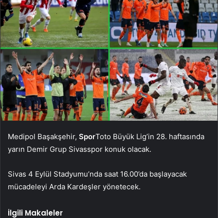
Medipol Başakşehir,
Spor
Toto Büyük Lig’in 28. haftasında
yarın Demir Grup Sivasspor konuk olacak.
Sivas 4 Eylül Stadyumu’nda saat 16.00’da başlayacak
mücadeleyi Arda Kardeşler yönetecek.
İlgili Makaleler