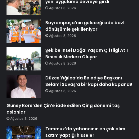
yeni uygulama devreye girdi
Ağustos 8, 2026
Bayrampaşa’nın geleceği ada bazlı
dönüşümle şekilleniyor
Ağustos 8, 2026
Şekibe İnsel Doğal Yaşam Çiftliği Atlı
Binicilik Merkezi Oluyor
Ağustos 8, 2026
Düzce Yığılca’da Belediye Başkanı
Selami Savaş’a bir kapı daha kapandı!
Ağustos 8, 2026
Güney Kore’den Çin’e iade edilen Qing dönemi taş
aslanlar
Ağustos 8, 2026
Temmuz’da yabancının en çok alım
satım yaptığı hisseler