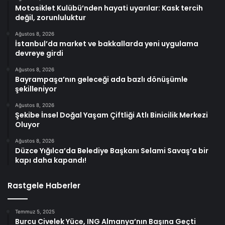
Motosiklet Kulübü’nden hayati uyarılar: Kask tercih
değil, zorunluluktur
Ağustos 8, 2026
İstanbul’da market ve bakkallarda yeni uygulama
devreye girdi
Ağustos 8, 2026
Bayrampaşa’nın geleceği ada bazlı dönüşümle
şekilleniyor
Ağustos 8, 2026
Şekibe İnsel Doğal Yaşam Çiftliği Atlı Binicilik Merkezi
Oluyor
Ağustos 8, 2026
Düzce Yığılca’da Belediye Başkanı Selami Savaş’a bir
kapı daha kapandı!
Rastgele Haberler
Temmuz 5, 2025
Burcu Civelek Yüce, ING Almanya’nın Başına Geçti