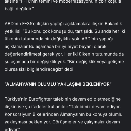
aksine “F-16’nın temini ve modernizasyonu hiçbir koşula
bağlı değildir.”
ABD’nin F-35’e ilişkin yaptığı açıklamalara ilişkin Bakanlık
yetkilisi, “Bu konu çok konuşuldu, tartışıldı. Şu anda her iki
ülkenin tutumunda bir değişiklik yok. ABD’nin yaptığı
açıklamalar Bu aşamada bir iyi niyet beyanı olarak
değerlendirilmesi gerekiyor. Her iki ülkenin tutumunda da
şu aşamada bir değişiklik yok. “Bir değişiklik veya gelişme
olursa sizi bilgilendireceğiz” dedi.
“ALMANYA’NIN OLUMLU YAKLAŞIMI BEKLENİYOR”
Türkiye’nin Eurofighter talebinin devam edip etmediğine
ilişkin ise şu ifadeler kullanıldı: “Talebimiz devam ediyor.
Konsorsiyum ülkelerinden Almanya’nın bu konuya olumlu
yaklaşması bekleniyor. Görüşmeler ve çalışmalar devam
ediyor.”