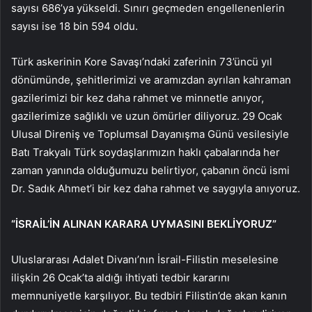
sayısı 686’ya yükseldi. Sınırı geçmeden engellenenlerin
sayısı ise 18 bin 594 oldu.
Türk askerinin Kore Savaşı’ndaki zaferinin 73’üncü yıl
dönümünde, şehitlerimizi ve aramızdan ayrılan kahraman
gazilerimizi bir kez daha rahmet ve minnetle anıyor,
gazilerimize sağlıklı ve uzun ömürler diliyoruz. 29 Ocak
Ulusal Direniş ve Toplumsal Dayanışma Günü vesilesiyle
Batı Trakyalı Türk soydaşlarımızın haklı çabalarında her
zaman yanında olduğumuzu belirtiyor, çabanın öncü ismi
Dr. Sadık Ahmet’i bir kez daha rahmet ve saygıyla anıyoruz.
“İSRAİL’İN ALINAN KARARA UYMASINI BEKLİYORUZ”
Uluslararası Adalet Divanı’nın İsrail-Filistin meselesine
ilişkin 26 Ocak’ta aldığı ihtiyati tedbir kararını
memnuniyetle karşılıyor. Bu tedbiri Filistin’de akan kanın