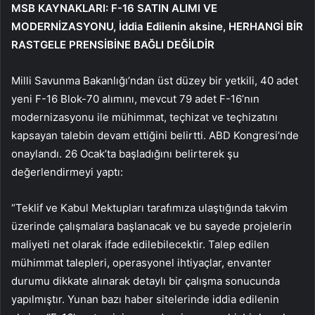
MSB KAYNAKLARI: F-16 SATIN ALIMI VE
MODERNİZASYONU, İddia Edilenin aksine, HERHANGİ BİR
RASTGELE PRENSİBİNE BAĞLI DEĞİLDİR
Milli Savunma Bakanlığı’ndan üst düzey bir yetkili, 40 adet
yeni F-16 Blok-70 alımını, mevcut 79 adet F-16’nın
modernizasyonu ile mühimmat, teçhizat ve teçhizatını
kapsayan talebin devam ettiğini belirtti. ABD Kongresi’nde
onaylandı. 26 Ocak’ta başladığını belirterek şu
değerlendirmeyi yaptı:
“Teklif ve Kabul Mektupları tarafımıza ulaştığında takvim
üzerinde çalışmalara başlanacak ve bu sayede projelerin
maliyeti net olarak ifade edilebilecektir. Talep edilen
mühimmat talepleri, operasyonel ihtiyaçlar, envanter
durumu dikkate alınarak detaylı bir çalışma sonucunda
yapılmıştır. Yunan bazı haber sitelerinde iddia edilenin