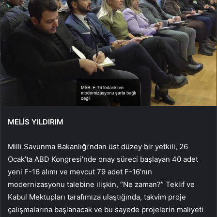
MELİS YILDIRIM
Milli Savunma Bakanlığı’ndan üst düzey bir yetkili, 26
Ocak’ta ABD Kongresi’nde onay süreci başlayan 40 adet
yeni F-16 alımı ve mevcut 79 adet F-16’nın
modernizasyonu talebine ilişkin, “Ne zaman?” Teklif ve
Kabul Mektupları tarafımıza ulaştığında, takvim proje
çalışmalarına başlanacak ve bu sayede projelerin maliyeti