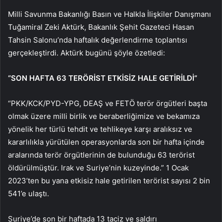
Milli Savunma Bakanlığı Basın ve Halkla İlişkiler Danışmanı
Tuğamiral Zeki Aktürk, Bakanlık Şehit Gazeteci Hasan
Tahsin Salonu’nda haftalık değerlendirme toplantısı
gerçekleştirdi. Aktürk bugünü şöyle özetledi:
“SON HAFTA 63 TERÖRİST ETKİSİZ HALE GETİRİLDİ”
“PKK/KCK/PYD-YPG, DEAŞ ve FETÖ terör örgütleri başta
olmak üzere milli birlik ve beraberliğimize ve bekamıza
yönelik her türlü tehdit ve tehlikeye karşı aralıksız ve
kararlılıkla yürütülen operasyonlarda son bir hafta içinde
aralarında terör örgütlerinin de bulunduğu 63 terörist
öldürülmüştür. Irak ve Suriye’nin kuzeyinde.” 1 Ocak
2023’ten bu yana etkisiz hale getirilen terörist sayısı 2 bin
541’e ulaştı.
Suriye’de son bir haftada 13 taciz ve saldırı