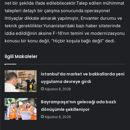
net bir şekilde ifade edilebilecektir.Talep edilen mühimmat
talepleri detaylı bir çalışma sonucunda operasyonel
ihtiyaçlar dikkate alınarak yapılmıştır, Envanter durumu ve
teknik gereklilikler.Yunanistan’daki bazı haber sitelerinde
iddia edildiğinin aksine F-16’nın temini ve modernizasyonu
konusu bir konu değil, “Hiçbir koşula bağlı değil” dedi.
İlgili Makaleler
İstanbul’da market ve bakkallarda yeni
uygulama devreye girdi
Ağustos 8, 2026
Bayrampaşa’nın geleceği ada bazlı
dönüşümle şekilleniyor
Ağustos 8, 2026