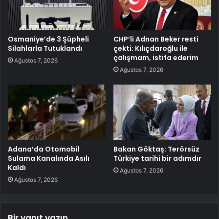
Osmaniye’de 3 Şüpheli
CHP’li Adnan Beker resti
Silahlarla Tutuklandı
çekti: Kılıçdaroğlu ile
çalışmam, istifa ederim
Ağustos 7, 2026
Ağustos 7, 2026
Adana’da Otomobil
Bakan Göktaş: Terörsüz
Sulama Kanalında Asılı
Türkiye tarihi bir adımdır
Kaldı
Ağustos 7, 2026
Ağustos 7, 2026
Bir yanıt yazın