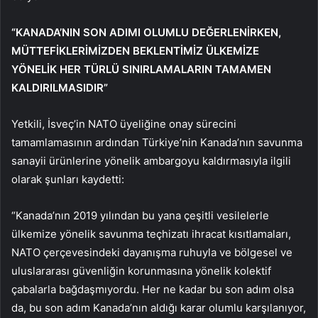
“KANADA’NIN SON ADIMI OLUMLU DEĞERLENİRKEN,
MÜTTEFİKLERİMİZDEN BEKLENTİMİZ ÜLKEMİZE
YÖNELİK HER TÜRLÜ SINIRLAMALARIN TAMAMEN
KALDIRILMASIDIR”
Yetkili, İsveç’in NATO üyeliğine onay sürecini
tamamlamasının ardından Türkiye’nin Kanada’nın savunma
sanayii ürünlerine yönelik ambargoyu kaldırmasıyla ilgili
olarak şunları kaydetti:
“Kanada’nın 2019 yılından bu yana çeşitli vesilelerle
ülkemize yönelik savunma teçhizatı ihracat kısıtlamaları,
NATO çerçevesindeki dayanışma ruhuyla ve bölgesel ve
uluslararası güvenliğin korunmasına yönelik kolektif
çabalarla bağdaşmıyordu. Her ne kadar bu son adım olsa
da, bu son adım Kanada’nın aldığı karar olumlu karşılanıyor,