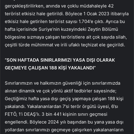
gerçekleştirilirken, anında ve çoklu müdahaleyle 42
terörist etkisiz hale getirildi. Böylece 1 Ocak 2023 itibarıyla
etkisiz hale getirilen terörist sayısı 1.704’e çıktı. Ayrıca bu
hafta içerisinde Suriye’nin kuzeyindeki Zeytin Bölümü
bölgesine sızmaya çalışan teröristlere ait çok sayıda silah,
çeşitli türde mühimmat ve irili ufaklı teçhizat ele geçirildi.
“SON HAFTADA SINIRLARIMIZI YASA DIŞI OLARAK
GEÇMEYE ÇALIŞAN 188 KİŞİ YAKALANDI”
Sınırlarımızın ve halkımızın güvenliği için sınırlarımızda
alınan dinamik ve çok yönlü aktif tedbirler sayesinde;
Geçtiğimiz hafta yasa dışı geçiş yapmaya çalışan 188 kişi
yakalandı. Yakalananlardan 7’si terör örgütü üyesi, 6’sı
FETÖ, 1’i DEAŞ’lı. 3 bin 441 kişinin sınırı geçmesi
engellendi. Böylece 2024 yılı başından bu yana yasa dışı
yollardan sınırlarımızı geçmeye çalışırken yakalananların