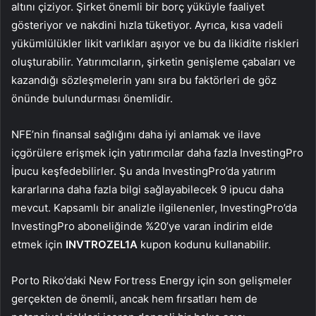
altını çiziyor. Şirket önemli bir borç yüküyle faaliyet
gösteriyor ve nakdini hızla tüketiyor. Ayrıca, kısa vadeli
yükümlülükler likit varlıkları aşıyor ve bu da likidite riskleri
oluşturabilir. Yatırımcıların, şirketin genişleme çabaları ve
kazandığı sözleşmelerin yanı sıra bu faktörleri de göz
önünde bulundurması önemlidir.
NFE’nin finansal sağlığını daha iyi anlamak ve ilave
içgörülere erişmek için yatırımcılar daha fazla InvestingPro
İpucu keşfedebilirler. Şu anda InvestingPro’da yatırım
kararlarına daha fazla bilgi sağlayabilecek 9 ipucu daha
mevcut. Kapsamlı bir analizle ilgilenenler, InvestingPro’da
InvestingPro aboneliğinde %20’ye varan indirim elde
etmek için
INVTROZEL1A
kupon kodunu kullanabilir.
Porto Riko’daki New Fortress Energy için son gelişmeler
gerçekten de önemli, ancak hem fırsatları hem de