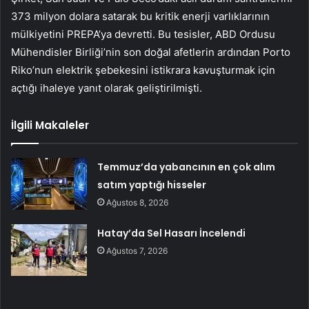
373 milyon dolara satarak bu kritik enerji varlıklarının
mülkiyetini PREPA’ya devretti. Bu tesisler, ABD Ordusu
Mühendisler Birliği’nin son doğal afetlerin ardından Porto
Riko’nun elektrik şebekesini istikrara kavuşturmak için
açtığı ihaleye yanıt olarak geliştirilmişti.
İlgili Makaleler
Temmuz’da yabancının en çok alım
satım yaptığı hisseler
Ağustos 8, 2026
Hatay’da Sel Hasarı İncelendi
Ağustos 7, 2026