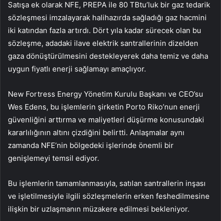
Satışa ek olarak NFE, PREPA ile 80 TBtu’luk bir gaz tedarik
sözleşmesi imzalayarak halihazırda sağladığı gaz hacmini
iki katından fazla artırdı. Dört yıla kadar sürecek olan bu
sözleşme, adadaki ilave elektrik santrallerinin dizelden
gaza dönüştürülmesini destekleyerek daha temiz ve daha
uygun fiyatlı enerji sağlamayı amaçlıyor.
New Fortress Energy Yönetim Kurulu Başkanı ve CEO’su
Wes Edens, bu işlemlerin şirketin Porto Riko’nun enerji
güvenliğini arttırma ve maliyetleri düşürme konusundaki
kararlılığının altını çizdiğini belirtti. Anlaşmalar aynı
zamanda NFE’nin bölgedeki işlerinde önemli bir
genişlemeyi temsil ediyor.
Bu işlemlerin tamamlanmasıyla, satılan santrallerin inşası
ve işletilmesiyle ilgili sözleşmelerin erken feshedilmesine
ilişkin bir uzlaşmanın müzakere edilmesi bekleniyor.