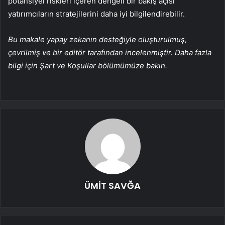
potansiyel riskleri içeren dengeli bir bakış açısı
yatırımcıların stratejilerini daha iyi bilgilendirebilir.
Bu makale yapay zekanın desteğiyle oluşturulmuş,
çevrilmiş ve bir editör tarafından incelenmiştir. Daha fazla
bilgi için Şart ve Koşullar bölümümüze bakın.
ÜMİT SAVĞA