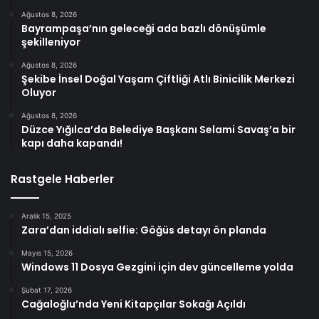
Ağustos 8, 2026
Bayrampaşa’nın geleceği ada bazlı dönüşümle
şekilleniyor
Ağustos 8, 2026
Şekibe İnsel Doğal Yaşam Çiftliği Atlı Binicilik Merkezi
Oluyor
Ağustos 8, 2026
Düzce Yığılca’da Belediye Başkanı Selami Savaş’a bir
kapı daha kapandı!
Rastgele Haberler
Aralık 15, 2025
Zara’dan iddialı selfie: Göğüs detayı ön planda
Mayıs 15, 2026
Windows 11 Dosya Gezgini için dev güncelleme yolda
Şubat 17, 2026
Cağaloğlu’nda Yeni Kitapçılar Sokağı Açıldı