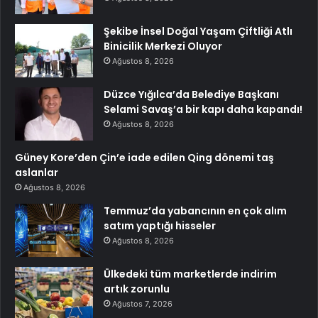
Şekibe İnsel Doğal Yaşam Çiftliği Atlı
Binicilik Merkezi Oluyor
Ağustos 8, 2026
Düzce Yığılca’da Belediye Başkanı
Selami Savaş’a bir kapı daha kapandı!
Ağustos 8, 2026
Güney Kore’den Çin’e iade edilen Qing dönemi taş
aslanlar
Ağustos 8, 2026
Temmuz’da yabancının en çok alım
satım yaptığı hisseler
Ağustos 8, 2026
Ülkedeki tüm marketlerde indirim
artık zorunlu
Ağustos 7, 2026