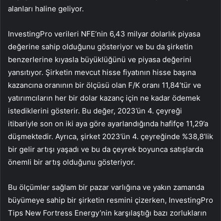
alanları haline geliyor.
InvestingPro verileri NFE’nin 6,43 milyar dolarlık piyasa
değerine sahip olduğunu gösteriyor ve bu da şirketin
benzerlerine kıyasla büyüklüğünü ve piyasa değerini
yansıtıyor. Şirketin mevcut hisse fiyatının hisse başına
kazancına oranının bir ölçüsü olan F/K oranı 11,84’tür ve
yatırımcıların her bir dolar kazanç için ne kadar ödemek
istediklerini gösterir. Bu değer, 2023’ün 4. çeyreği
itibariyle son on iki aya göre ayarlandığında hafifçe 11,29’a
düşmektedir. Ayrıca, şirket 2023’ün 4. çeyreğinde %38,8’lik
bir gelir artışı yaşadı ve bu da çeyrek boyunca satışlarda
önemli bir artış olduğunu gösteriyor.
Bu ölçümler sağlam bir pazar varlığına ve yakın zamanda
büyümeye sahip bir şirketin resmini çizerken, InvestingPro
Tips New Fortress Energy’nin karşılaştığı bazı zorlukların