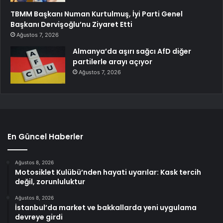
TBMM Başkanı Numan Kurtulmuş, İyi Parti Genel
Başkanı Dervişoğlu’nu Ziyaret Etti
Ağustos 7, 2026
Almanya’da aşırı sağcı AfD diğer
partilerle arayı açıyor
Ağustos 7, 2026
En Güncel Haberler
Ağustos 8, 2026
Motosiklet Kulübü’nden hayati uyarılar: Kask tercih
değil, zorunluluktur
Ağustos 8, 2026
İstanbul’da market ve bakkallarda yeni uygulama
devreye girdi