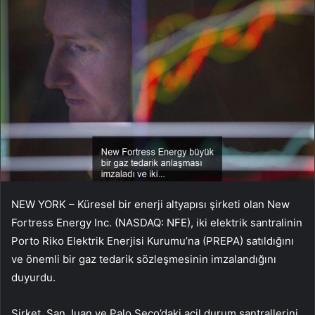
NEW YORK – Küresel bir enerji altyapısı şirketi olan New
Fortress Energy Inc. (NASDAQ: NFE), iki elektrik santralinin
Porto Riko Elektrik Enerjisi Kurumu’na (PREPA) satıldığını
ve önemli bir gaz tedarik sözleşmesinin imzalandığını
duyurdu.
Şirket, San Juan ve Palo Seco’daki acil durum santrallerini