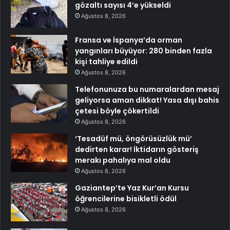
gözaltı sayısı 4’e yükseldi
Ağustos 8, 2026
Fransa ve İspanya’da orman
yangınları büyüyor: 280 binden fazla
kişi tahliye edildi
Ağustos 8, 2026
Telefonunuza bu numaralardan mesaj
geliyorsa aman dikkat! Yasa dışı bahis
çetesi böyle çökertildi
Ağustos 8, 2026
‘Tesadüf mü, öngörüsüzlük mü’
dedirten karar! İktidarın gösteriş
merakı pahalıya mal oldu
Ağustos 8, 2026
Gaziantep’te Yaz Kur’an Kursu
öğrencilerine bisikletli ödül
Ağustos 8, 2026