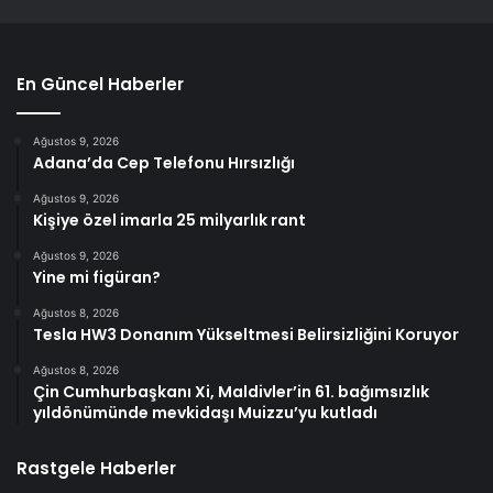
En Güncel Haberler
Ağustos 9, 2026
Adana’da Cep Telefonu Hırsızlığı
Ağustos 9, 2026
Kişiye özel imarla 25 milyarlık rant
Ağustos 9, 2026
Yine mi figüran?
Ağustos 8, 2026
Tesla HW3 Donanım Yükseltmesi Belirsizliğini Koruyor
Ağustos 8, 2026
Çin Cumhurbaşkanı Xi, Maldivler’in 61. bağımsızlık
yıldönümünde mevkidaşı Muizzu’yu kutladı
Rastgele Haberler