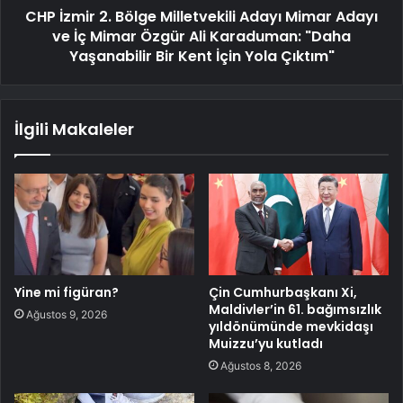
CHP İzmir 2. Bölge Milletvekili Adayı Mimar Adayı
ve İç Mimar Özgür Ali Karaduman: "Daha
Yaşanabilir Bir Kent İçin Yola Çıktım"
İlgili Makaleler
Yine mi figüran?
Çin Cumhurbaşkanı Xi,
Maldivler’in 61. bağımsızlık
Ağustos 9, 2026
yıldönümünde mevkidaşı
Muizzu’yu kutladı
Ağustos 8, 2026