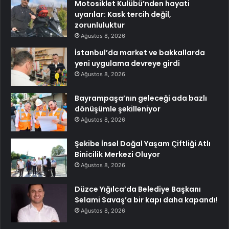
Motosiklet Kulübü’nden hayati
uyarılar: Kask tercih değil,
zorunluluktur
Ağustos 8, 2026
İstanbul’da market ve bakkallarda
yeni uygulama devreye girdi
Ağustos 8, 2026
Bayrampaşa’nın geleceği ada bazlı
dönüşümle şekilleniyor
Ağustos 8, 2026
Şekibe İnsel Doğal Yaşam Çiftliği Atlı
Binicilik Merkezi Oluyor
Ağustos 8, 2026
Düzce Yığılca’da Belediye Başkanı
Selami Savaş’a bir kapı daha kapandı!
Ağustos 8, 2026