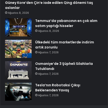
Güney Kore’den Çin’e iade edilen Qing dönemi taş
aslanlar
Ağustos 8, 2026
Temmuz’da yabancının en çok alım
satım yaptığı hisseler
Ağustos 8, 2026
Ülkedeki tüm marketlerde indirim
artık zorunlu
Ağustos 7, 2026
Osmaniye’de 3 Şüpheli Silahlarla
Tutuklandı
Ağustos 7, 2026
Tesla’nın Robotaksi Çıkışı
Beklenenden Yavaş
Ağustos 7, 2026