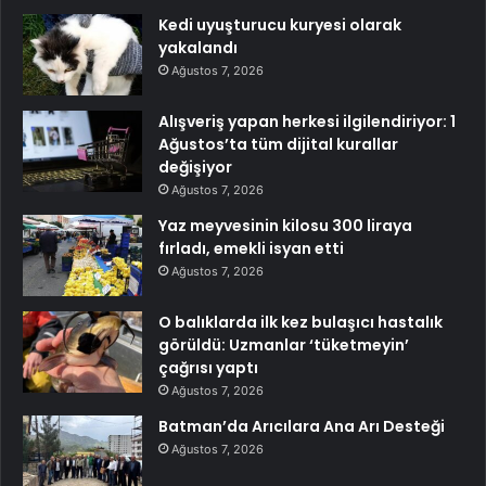
Kedi uyuşturucu kuryesi olarak
yakalandı
Ağustos 7, 2026
Alışveriş yapan herkesi ilgilendiriyor: 1
Ağustos’ta tüm dijital kurallar
değişiyor
Ağustos 7, 2026
Yaz meyvesinin kilosu 300 liraya
fırladı, emekli isyan etti
Ağustos 7, 2026
O balıklarda ilk kez bulaşıcı hastalık
görüldü: Uzmanlar ‘tüketmeyin’
çağrısı yaptı
Ağustos 7, 2026
Batman’da Arıcılara Ana Arı Desteği
Ağustos 7, 2026