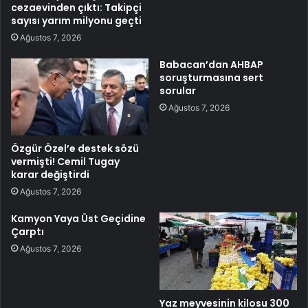
cezaevinden çıktı: Takipçi
sayısı yarım milyonu geçti
Ağustos 7, 2026
Babacan’dan AHBAP
soruşturmasına sert
sorular
Ağustos 7, 2026
Özgür Özel’e destek sözü
vermişti! Cemil Tugay
karar değiştirdi
Ağustos 7, 2026
Kamyon Yaya Üst Geçidine
Çarptı
Ağustos 7, 2026
Yaz meyvesinin kilosu 300