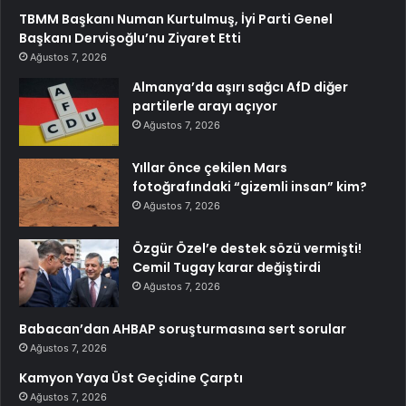
TBMM Başkanı Numan Kurtulmuş, İyi Parti Genel
Başkanı Dervişoğlu’nu Ziyaret Etti
Ağustos 7, 2026
Almanya’da aşırı sağcı AfD diğer
partilerle arayı açıyor
Ağustos 7, 2026
Yıllar önce çekilen Mars
fotoğrafındaki “gizemli insan” kim?
Ağustos 7, 2026
Özgür Özel’e destek sözü vermişti!
Cemil Tugay karar değiştirdi
Ağustos 7, 2026
Babacan’dan AHBAP soruşturmasına sert sorular
Ağustos 7, 2026
Kamyon Yaya Üst Geçidine Çarptı
Ağustos 7, 2026