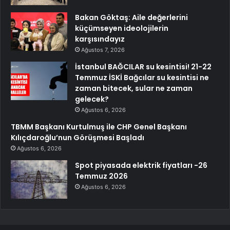
Bakan Göktaş: Aile değerlerini
küçümseyen ideolojilerin
karşısındayız
Ağustos 7, 2026
İstanbul BAĞCILAR su kesintisi! 21-22
Temmuz İSKİ Bağcılar su kesintisi ne
zaman bitecek, sular ne zaman
gelecek?
Ağustos 6, 2026
TBMM Başkanı Kurtulmuş ile CHP Genel Başkanı
Kılıçdaroğlu’nun Görüşmesi Başladı
Ağustos 6, 2026
Spot piyasada elektrik fiyatları -26
Temmuz 2026
Ağustos 6, 2026