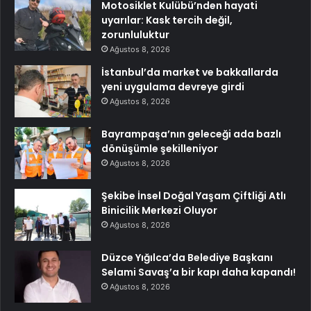
Motosiklet Kulübü’nden hayati
uyarılar: Kask tercih değil,
zorunluluktur
Ağustos 8, 2026
İstanbul’da market ve bakkallarda
yeni uygulama devreye girdi
Ağustos 8, 2026
Bayrampaşa’nın geleceği ada bazlı
dönüşümle şekilleniyor
Ağustos 8, 2026
Şekibe İnsel Doğal Yaşam Çiftliği Atlı
Binicilik Merkezi Oluyor
Ağustos 8, 2026
Düzce Yığılca’da Belediye Başkanı
Selami Savaş’a bir kapı daha kapandı!
Ağustos 8, 2026