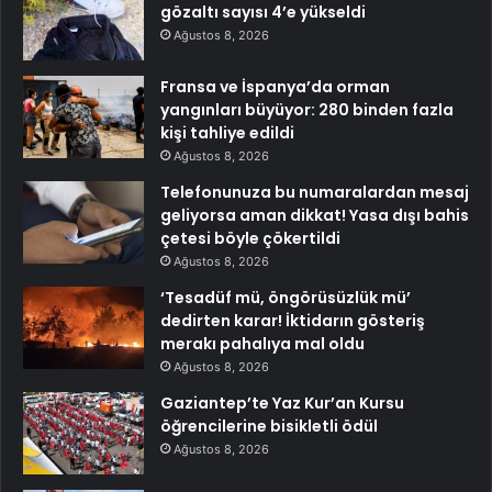
gözaltı sayısı 4’e yükseldi
Ağustos 8, 2026
Fransa ve İspanya’da orman
yangınları büyüyor: 280 binden fazla
kişi tahliye edildi
Ağustos 8, 2026
Telefonunuza bu numaralardan mesaj
geliyorsa aman dikkat! Yasa dışı bahis
çetesi böyle çökertildi
Ağustos 8, 2026
‘Tesadüf mü, öngörüsüzlük mü’
dedirten karar! İktidarın gösteriş
merakı pahalıya mal oldu
Ağustos 8, 2026
Gaziantep’te Yaz Kur’an Kursu
öğrencilerine bisikletli ödül
Ağustos 8, 2026