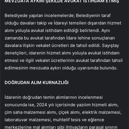
MEVZUATA AYKIRI ŞEKİLDE AVUKAT İSTİHDAM ETMİŞ
Belediyede yapılan incelemelerde; Belediyenin taraf
olduğu davaları takip ve İdareyi temsilen dışarıdan hizmet
alımı yoluyla avukat istihdam edildiği belirlendi. Aynı
zamanda bu avukat tarafından İdare lehine sonuçlanan
davalara ilişkin vekalet ücretleri de tahsil edildi. Sayıştay
denetçileri, idarenin hizmet alımı yoluyla avukat istihdam
etmesi ve ilgili vekalet ücretlerinin avukat tarafından tahsil
edilmesinin mevzuata aykırı olduğu uyarısında bulundu.
DOĞRUDAN ALIM KURNAZLIĞI
İdarenin doğrudan temin alımlarının incelenmesi
sonucunda ise, 2024 yılı içerisinde yazılım hizmeti alımı,
çim saha malzemesi alımı, çiçek alımı, elektrik malzemesi,
laboratuvar malzemesi, muhtelif tesis ve eğlence
merkezlerine mal alımları gibi ihtiyaçların parasal sınırın