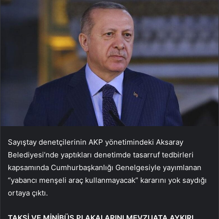
Sayıştay denetçilerinin AKP yönetimindeki Aksaray
Belediyesi’nde yaptıkları denetimde tasarruf tedbirleri
kapsamında Cumhurbaşkanlığı Genelgesiyle yayımlanan
“yabancı menşeli araç kullanmayacak” kararını yok saydığı
ortaya çıktı.
TAKSİ VE MİNİBÜS PLAKALARINI MEVZUATA AYKIRI