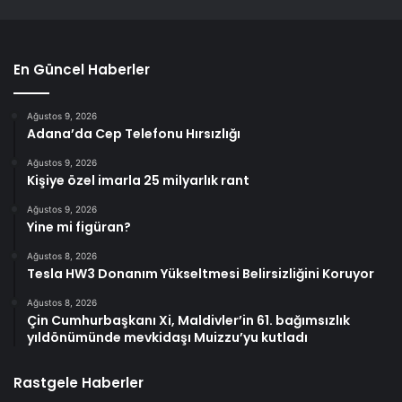
En Güncel Haberler
Ağustos 9, 2026
Adana’da Cep Telefonu Hırsızlığı
Ağustos 9, 2026
Kişiye özel imarla 25 milyarlık rant
Ağustos 9, 2026
Yine mi figüran?
Ağustos 8, 2026
Tesla HW3 Donanım Yükseltmesi Belirsizliğini Koruyor
Ağustos 8, 2026
Çin Cumhurbaşkanı Xi, Maldivler’in 61. bağımsızlık
yıldönümünde mevkidaşı Muizzu’yu kutladı
Rastgele Haberler