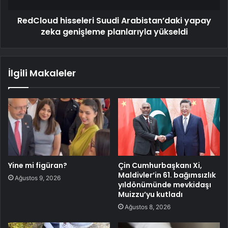
RedCloud hisseleri Suudi Arabistan’daki yapay
zeka genişleme planlarıyla yükseldi
İlgili Makaleler
Yine mi figüran?
Çin Cumhurbaşkanı Xi,
Maldivler’in 61. bağımsızlık
Ağustos 9, 2026
yıldönümünde mevkidaşı
Muizzu’yu kutladı
Ağustos 8, 2026