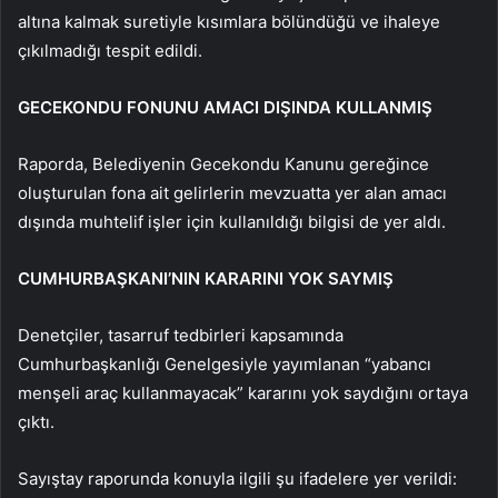
altına kalmak suretiyle kısımlara bölündüğü ve ihaleye
çıkılmadığı tespit edildi.
GECEKONDU FONUNU AMACI DIŞINDA KULLANMIŞ
Raporda, Belediyenin Gecekondu Kanunu gereğince
oluşturulan fona ait gelirlerin mevzuatta yer alan amacı
dışında muhtelif işler için kullanıldığı bilgisi de yer aldı.
CUMHURBAŞKANI’NIN KARARINI YOK SAYMIŞ
Denetçiler, tasarruf tedbirleri kapsamında
Cumhurbaşkanlığı Genelgesiyle yayımlanan “yabancı
menşeli araç kullanmayacak” kararını yok saydığını ortaya
çıktı.
Sayıştay raporunda konuyla ilgili şu ifadelere yer verildi: