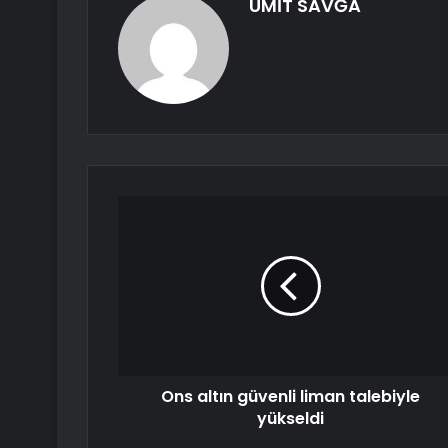
ÜMİT SAVĞA
Ons altın güvenli liman talebiyle
yükseldi