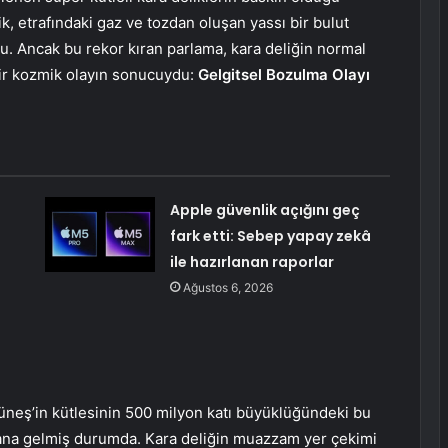
k, etrafındaki gaz ve tozdan oluşan yassı bir bulut
u. Ancak bu rekor kıran parlama, kara deliğin normal
ir kozmik olayın sonucuydu:
Gelgitsel Bozulma Olayı
Apple güvenlik açığını geç
fark etti: Sebep yapay zekâ
ile hazırlanan raporlar
Ağustos 6, 2026
Güneş’in kütlesinin 500 milyon katı büyüklüğündeki bu
ana gelmiş durumda. Kara deliğin muazzam yer çekimi