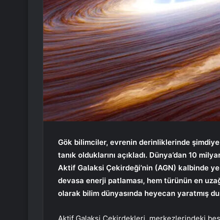
Gök bilimciler, evrenin derinliklerinde şimdi
tanık olduklarını açıkladı. Dünya’dan 10 milya
Aktif Galaksi Çekirdeği’nin (AGN) kalbinde yer
devasa enerji patlaması, hem türünün en uza
olarak bilim dünyasında heyecan yaratmış d
Aktif Galaksi Çekirdekleri, merkezlerindeki bes