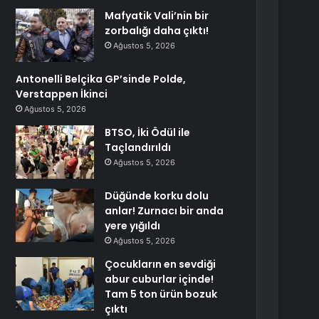
Mafyatik Vali’nin bir
zorbalığı daha çıktı!
Ağustos 5, 2026
Antonelli Belçika GP’sinde Polde,
Verstappen İkinci
Ağustos 5, 2026
BTSO, İki Ödül ile
Taçlandırıldı
Ağustos 5, 2026
Düğünde korku dolu
anlar! Zurnacı bir anda
yere yığıldı
Ağustos 5, 2026
Çocukların en sevdiği
abur cuburlar içinde!
Tam 5 ton ürün bozuk
çıktı