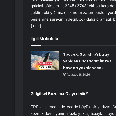
galaksi bölgeleri. J2245+3743’teki bu kara deli
şeklindeki yığılma diskinden zaten besleniyord
beslenme sürecinin değil, çok daha dramatik b
(TDE).
İlgili Makaleler
SpaceX, Starship’i bu ay
yeniden fırlatacak: İlk kez
havada yakalanacak
Ağustos 6, 2026
Gelgitsel Bozulma Olayı nedir?
TDE, alışılmadık derecede büyük bir yıldızın, 
kozmik devin yanına fazla yaklaşmasıyla meyd