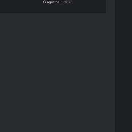
Ağustos 5, 2026