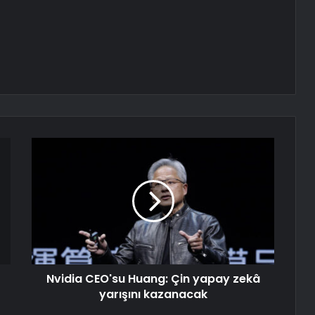
Nvidia CEO'su Huang: Çin yapay zekâ
yarışını kazanacak