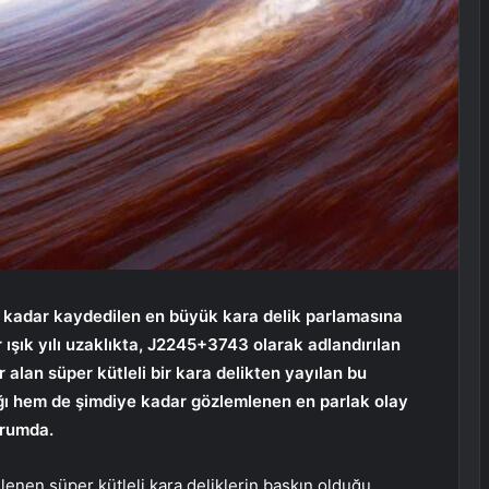
ye kadar kaydedilen en büyük kara delik parlamasına
r ışık yılı uzaklıkta, J2245+3743 olarak adlandırılan
 alan süper kütleli bir kara delikten yayılan bu
ğı hem de şimdiye kadar gözlemlenen en parlak olay
urumda.
lenen süper kütleli kara deliklerin baskın olduğu