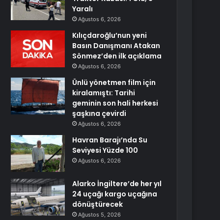
Yaralı
Ağustos 6, 2026
Kılıçdaroğlu’nun yeni
Basın Danışmanı Atakan
Sönmez’den ilk açıklama
Ağustos 6, 2026
Ünlü yönetmen film için
kiralamıştı: Tarihi
geminin son hali herkesi
şaşkına çevirdi
Ağustos 6, 2026
Havran Barajı’nda Su
Seviyesi Yüzde 100
Ağustos 6, 2026
Alarko İngiltere’de her yıl
24 uçağı kargo uçağına
dönüştürecek
Ağustos 5, 2026