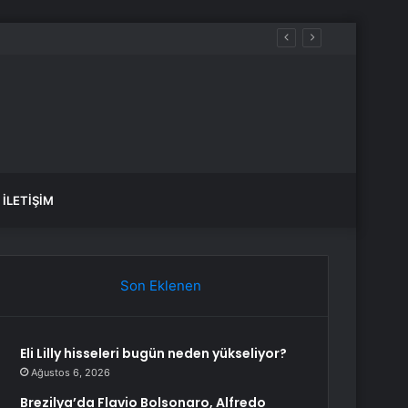
İLETIŞIM
Son Eklenen
Eli Lilly hisseleri bugün neden yükseliyor?
Ağustos 6, 2026
Brezilya’da Flavio Bolsonaro, Alfredo