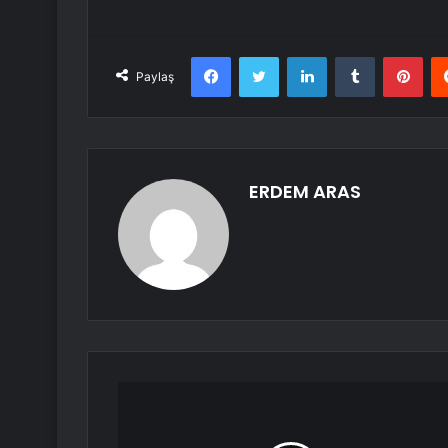
Facebook
Twitter
LinkedIn
Tumblr
Pint
Paylaş
ERDEM ARAS