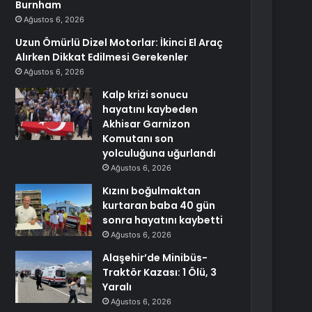
Burnham
Ağustos 6, 2026
Uzun Ömürlü Dizel Motorlar: İkinci El Araç
Alırken Dikkat Edilmesi Gerekenler
Ağustos 6, 2026
Kalp krizi sonucu
hayatını kaybeden
Akhisar Garnizon
Komutanı son
yolculuğuna uğurlandı
Ağustos 6, 2026
Kızını boğulmaktan
kurtaran baba 40 gün
sonra hayatını kaybetti
Ağustos 6, 2026
Alaşehir’de Minibüs-
Traktör Kazası: 1 Ölü, 3
Yaralı
Ağustos 6, 2026