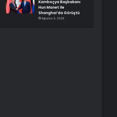
Kamboçya Başbakanı
Hun Manet ile
Shanghai’da Görüştü
Ağustos 5, 2026