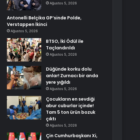
Ağustos 5, 2026
Antonelli Belçika GP’sinde Polde,
Verstappen İkinci
Ağustos 5, 2026
BTSO, İki Ödül ile
Taçlandırıldı
Ağustos 5, 2026
Düğünde korku dolu
anlar! Zurnacı bir anda
yere yığıldı
Ağustos 5, 2026
Çocukların en sevdiği
abur cuburlar içinde!
Tam 5 ton ürün bozuk
çıktı
Ağustos 5, 2026
Çin Cumhurbaşkanı Xi,