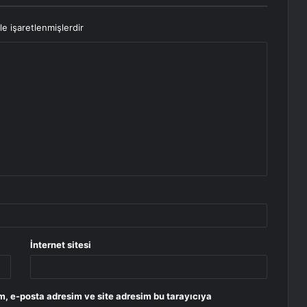
le işaretlenmişlerdir
İnternet sitesi
m, e-posta adresim ve site adresim bu tarayıcıya