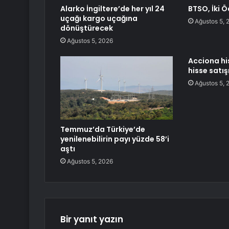
Alarko İngiltere’de her yıl 24
BTSO, İki Ö
uçağı kargo uçağına
Ağustos 5, 
dönüştürecek
Ağustos 5, 2026
Acciona hi
hisse satış
Ağustos 5, 
Temmuz’da Türkiye’de
yenilenebilirin payı yüzde 58’i
aştı
Ağustos 5, 2026
Bir yanıt yazın