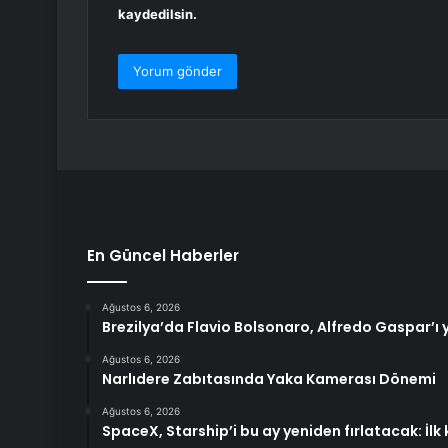
kaydedilsin.
En Güncel Haberler
Ağustos 6, 2026
Brezilya’da Flavio Bolsonaro, Alfredo Gaspar’ı 
Ağustos 6, 2026
Narlıdere Zabıtasında Yaka Kamerası Dönemi
Ağustos 6, 2026
SpaceX, Starship’i bu ay yeniden fırlatacak: İ