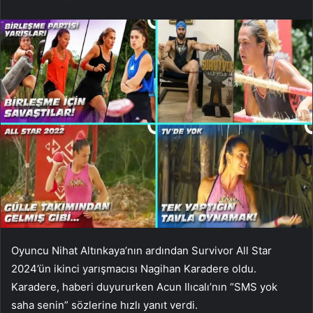
Oyuncu Nihat Altınkaya’nın ardından Survivor All Star
2024’ün ikinci yarışmacısı Nagihan Karadere oldu.
Karadere, haberi duyururken Acun Ilıcalı’nın “SMS yok
saha senin” sözlerine hızlı yanıt verdi.