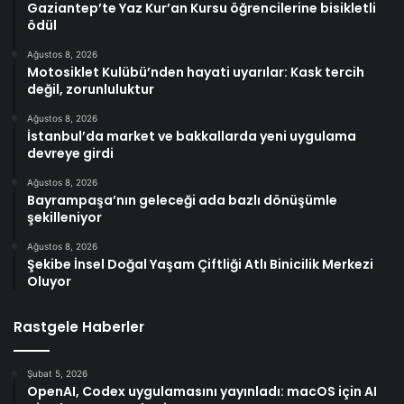
Gaziantep’te Yaz Kur’an Kursu öğrencilerine bisikletli
ödül
Ağustos 8, 2026
Motosiklet Kulübü’nden hayati uyarılar: Kask tercih
değil, zorunluluktur
Ağustos 8, 2026
İstanbul’da market ve bakkallarda yeni uygulama
devreye girdi
Ağustos 8, 2026
Bayrampaşa’nın geleceği ada bazlı dönüşümle
şekilleniyor
Ağustos 8, 2026
Şekibe İnsel Doğal Yaşam Çiftliği Atlı Binicilik Merkezi
Oluyor
Rastgele Haberler
Şubat 5, 2026
OpenAI, Codex uygulamasını yayınladı: macOS için AI