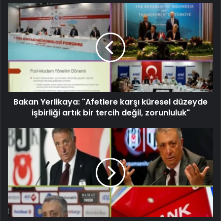
Bakan Yerlikaya: "Afetlere karşı küresel düzeyde
işbirliği artık bir tercih değil, zorunluluk"