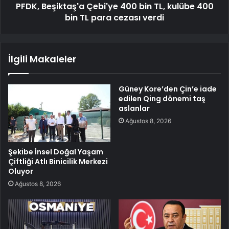
PFDK, Beşiktaş'a Çebi'ye 400 bin TL, kulübe 400
bin TL para cezası verdi
İlgili Makaleler
Güney Kore’den Çin’e iade
edilen Qing dönemi taş
aslanlar
Ağustos 8, 2026
Şekibe İnsel Doğal Yaşam
Çiftliği Atlı Binicilik Merkezi
Oluyor
Ağustos 8, 2026