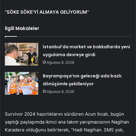
“SÖKE SÖKE’Yİ ALMAYA GELİYORUM”
İlgili Makaleler
İstanbul’da market ve bakkallarda yeni
uygulama devreye girdi
Ağustos 8, 2026
Bayrampaşa’nın geleceği ada bazlı
dönüşümle şekilleniyor
Ağustos 8, 2026
Survivor 2024 hazırlıklarını sürdüren Acun Ilıcalı, bugün
yaptığı paylaşımda ikinci ana takım yarışmacısının Nagihan
Karadere olduğunu belirterek, “Hadi Nagihan. SMS yok,