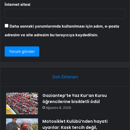
İnternet sitesi
Daha sonraki yorumlarımda kullanılması için adım, e-posta
adresim ve site adresim bu tarayıcıya kaydedilsin.
Son Eklenen
Gaziantep’te Yaz Kur’an Kursu
öğrencilerine bisikletli ödül
Ağustos 8, 2026
Motosiklet Kulübü’nden hayati
uyarılar: Kask tercih değil,