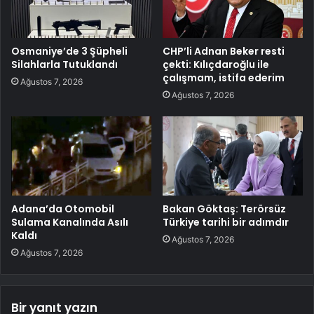
Osmaniye’de 3 Şüpheli
CHP’li Adnan Beker resti
Silahlarla Tutuklandı
çekti: Kılıçdaroğlu ile
çalışmam, istifa ederim
Ağustos 7, 2026
Ağustos 7, 2026
Adana’da Otomobil
Bakan Göktaş: Terörsüz
Sulama Kanalında Asılı
Türkiye tarihi bir adımdır
Kaldı
Ağustos 7, 2026
Ağustos 7, 2026
Bir yanıt yazın