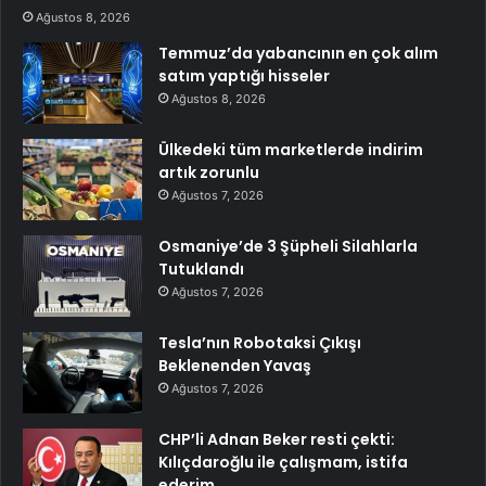
Ağustos 8, 2026
Temmuz’da yabancının en çok alım
satım yaptığı hisseler
Ağustos 8, 2026
Ülkedeki tüm marketlerde indirim
artık zorunlu
Ağustos 7, 2026
Osmaniye’de 3 Şüpheli Silahlarla
Tutuklandı
Ağustos 7, 2026
Tesla’nın Robotaksi Çıkışı
Beklenenden Yavaş
Ağustos 7, 2026
CHP’li Adnan Beker resti çekti:
Kılıçdaroğlu ile çalışmam, istifa
ederim