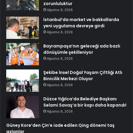
zorunluluktur
Ağustos 8, 2026
İstanbul’da market ve bakkallarda
yeni uygulama devreye girdi
Ağustos 8, 2026
Bayrampaşa’nın geleceği ada bazlı
dönüşümle şekilleniyor
Ağustos 8, 2026
Şekibe İnsel Doğal Yaşam Çiftliği Atlı
Binicilik Merkezi Oluyor
Ağustos 8, 2026
Düzce Yığılca’da Belediye Başkanı
Selami Savaş’a bir kapı daha kapandı!
Ağustos 8, 2026
Güney Kore’den Çin’e iade edilen Qing dönemi taş
aslanlar