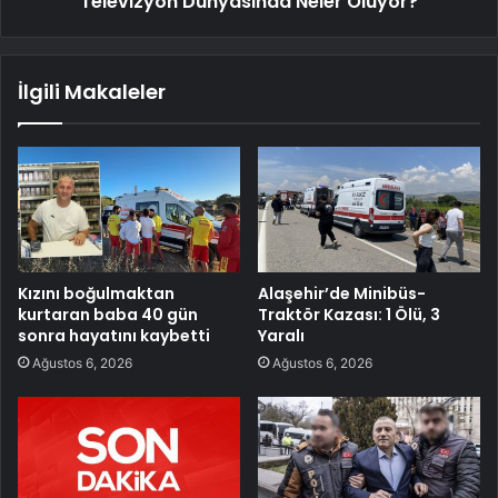
Televizyon Dünyasında Neler Oluyor?
İlgili Makaleler
Kızını boğulmaktan
Alaşehir’de Minibüs-
kurtaran baba 40 gün
Traktör Kazası: 1 Ölü, 3
sonra hayatını kaybetti
Yaralı
Ağustos 6, 2026
Ağustos 6, 2026