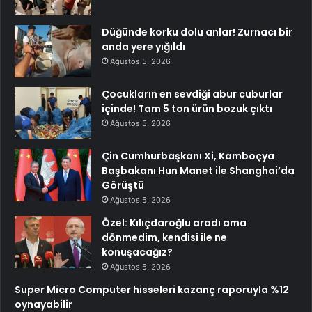
Düğünde korku dolu anlar! Zurnacı bir
anda yere yığıldı
Ağustos 5, 2026
Çocukların en sevdiği abur cuburlar
içinde! Tam 5 ton ürün bozuk çıktı
Ağustos 5, 2026
Çin Cumhurbaşkanı Xi, Kamboçya
Başbakanı Hun Manet ile Shanghai’da
Görüştü
Ağustos 5, 2026
Özel: Kılıçdaroğlu aradı ama
dönmedim, kendisi ile ne
konuşacağız?
Ağustos 5, 2026
Super Micro Computer hisseleri kazanç raporuyla %12
oynayabilir