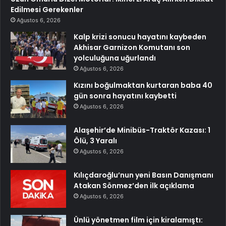
Edilmesi Gerekenler
Ağustos 6, 2026
Kalp krizi sonucu hayatını kaybeden
Akhisar Garnizon Komutanı son
yolculuğuna uğurlandı
Ağustos 6, 2026
Kızını boğulmaktan kurtaran baba 40
gün sonra hayatını kaybetti
Ağustos 6, 2026
Alaşehir’de Minibüs-Traktör Kazası: 1
Ölü, 3 Yaralı
Ağustos 6, 2026
Kılıçdaroğlu’nun yeni Basın Danışmanı
Atakan Sönmez’den ilk açıklama
Ağustos 6, 2026
Ünlü yönetmen film için kiralamıştı: