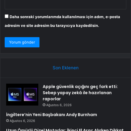
Daha sonraki yorumlarımda kullanılması için adım, e-posta
adresim ve site adresim bu tarayıcıya kaydedilsin.
Son Eklenen
Apple güvenlik açığını geç fark etti:
Sebep yapay zekâ ile hazırlanan
raporlar
Ağustos 6, 2026
İngiltere’nin Yeni Başbakanı Andy Burnham
Ağustos 6, 2026
Uzun Ömürlü Dizel Motorlar: İkinci El Araç Alırken Dikkat