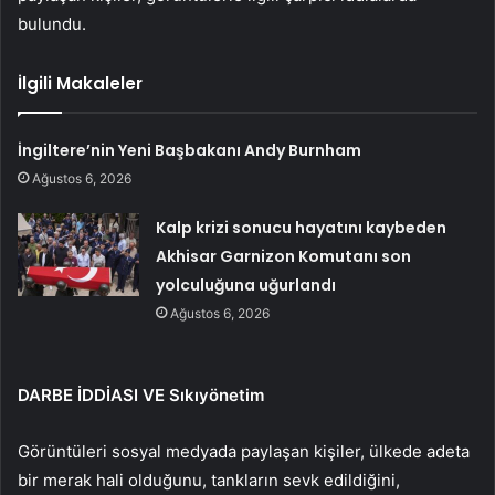
bulundu.
İlgili Makaleler
İngiltere’nin Yeni Başbakanı Andy Burnham
Ağustos 6, 2026
Kalp krizi sonucu hayatını kaybeden
Akhisar Garnizon Komutanı son
yolculuğuna uğurlandı
Ağustos 6, 2026
DARBE İDDİASI VE Sıkıyönetim
Görüntüleri sosyal medyada paylaşan kişiler, ülkede adeta
bir merak hali olduğunu, tankların sevk edildiğini,