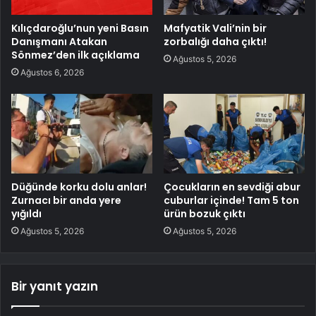
Kılıçdaroğlu’nun yeni Basın
Mafyatik Vali’nin bir
Danışmanı Atakan
zorbalığı daha çıktı!
Sönmez’den ilk açıklama
Ağustos 5, 2026
Ağustos 6, 2026
Düğünde korku dolu anlar!
Çocukların en sevdiği abur
Zurnacı bir anda yere
cuburlar içinde! Tam 5 ton
yığıldı
ürün bozuk çıktı
Ağustos 5, 2026
Ağustos 5, 2026
Bir yanıt yazın