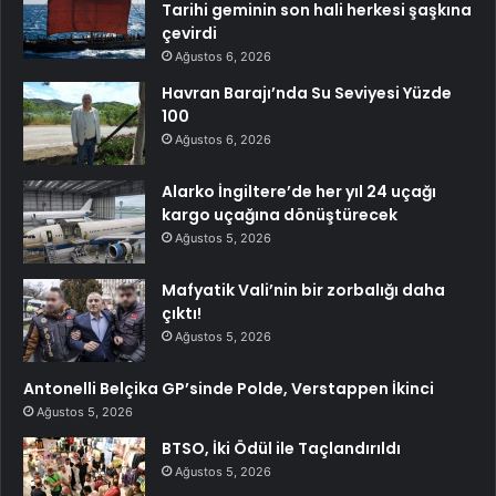
Tarihi geminin son hali herkesi şaşkına
çevirdi
Ağustos 6, 2026
Havran Barajı’nda Su Seviyesi Yüzde
100
Ağustos 6, 2026
Alarko İngiltere’de her yıl 24 uçağı
kargo uçağına dönüştürecek
Ağustos 5, 2026
Mafyatik Vali’nin bir zorbalığı daha
çıktı!
Ağustos 5, 2026
Antonelli Belçika GP’sinde Polde, Verstappen İkinci
Ağustos 5, 2026
BTSO, İki Ödül ile Taçlandırıldı
Ağustos 5, 2026