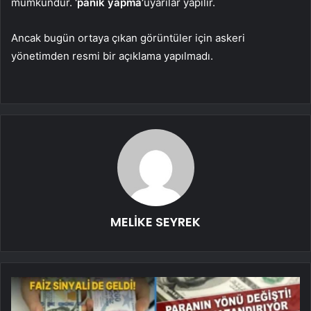
mümkündür.
‘panik yapma’
uyarılar yapılır.
Ancak bugün ortaya çıkan görüntüler için askeri
yönetimden resmi bir açıklama yapılmadı.
MELİKE SEYREK