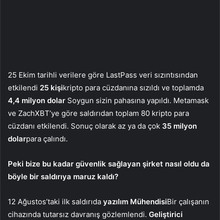
25 Ekim tarihli verilere göre LastPass veri sızıntısından
etkilendi
25 kişi
kripto para cüzdanına sızıldı ve toplamda
4,4 milyon dolar
Soygun sizin pahasına yapıldı. Metamask
ve ZachXBT’ye göre saldırıdan toplam 80 kripto para
cüzdanı etkilendi. Sonuç olarak az ya da çok
35 milyon
dolar
para çalındı.
Peki bize bu kadar güvenlik sağlayan şirket nasıl oldu da
böyle bir saldırıya maruz kaldı?
12 Ağustos’taki ilk saldırıda
yazılım Mühendisi
Bir çalışanın
cihazında tutarsız davranış gözlemlendi.
Geliştirici