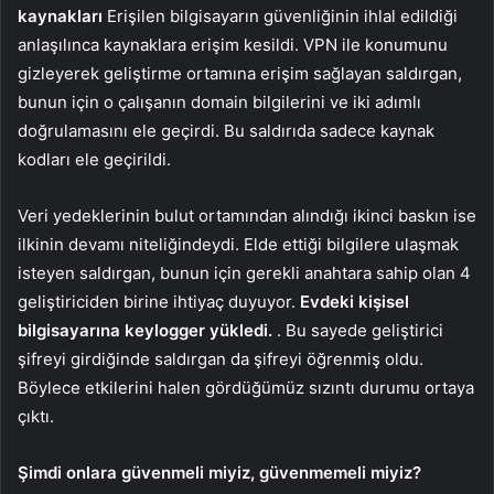
kaynakları
Erişilen bilgisayarın güvenliğinin ihlal edildiği
anlaşılınca kaynaklara erişim kesildi. VPN ile konumunu
gizleyerek geliştirme ortamına erişim sağlayan saldırgan,
bunun için o çalışanın domain bilgilerini ve iki adımlı
doğrulamasını ele geçirdi. Bu saldırıda sadece kaynak
kodları ele geçirildi.
Veri yedeklerinin bulut ortamından alındığı ikinci baskın ise
ilkinin devamı niteliğindeydi. Elde ettiği bilgilere ulaşmak
isteyen saldırgan, bunun için gerekli anahtara sahip olan 4
geliştiriciden birine ihtiyaç duyuyor.
Evdeki kişisel
bilgisayarına keylogger yükledi.
. Bu sayede geliştirici
şifreyi girdiğinde saldırgan da şifreyi öğrenmiş oldu.
Böylece etkilerini halen gördüğümüz sızıntı durumu ortaya
çıktı.
Şimdi onlara güvenmeli miyiz, güvenmemeli miyiz?