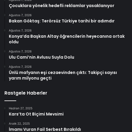
Çocuklara yönelik hedefli reklamlar yasaklanıyor
Ağustos 7, 2026
Bakan Göktaş: Terörsüz Türkiye tarihi bir adımdır
Ağustos 7, 2026
Konya’da Başkan Altay öğrencilerin heyecanına ortak
oldu
Ağustos 7, 2026
Ulu Cami’nin Avlusu Suyla Dolu
Ağustos 7, 2026
Ünlü mafyanın eşi cezaevinden çıktı: Takipçi sayısı
yarım milyonu geçti
Rastgele Haberler
Haziran 27, 2025
Kars’ta Ot Biçimi Mevsimi
Aralık 22, 2025
İmamı Vuran Fail Serbest Bırakıldı