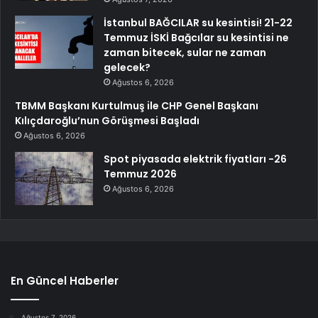
İstanbul BAĞCILAR su kesintisi! 21-22
Temmuz İSKİ Bağcılar su kesintisi ne
zaman bitecek, sular ne zaman
gelecek?
Ağustos 6, 2026
TBMM Başkanı Kurtulmuş ile CHP Genel Başkanı
Kılıçdaroğlu’nun Görüşmesi Başladı
Ağustos 6, 2026
Spot piyasada elektrik fiyatları -26
Temmuz 2026
Ağustos 6, 2026
En Güncel Haberler
Ağustos 7, 2026