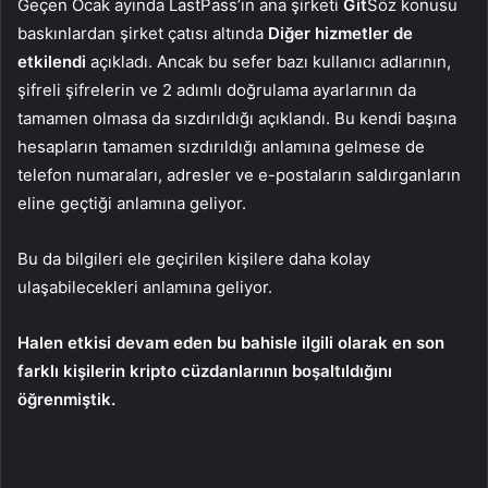
Geçen Ocak ayında LastPass’ın ana şirketi
Git
Söz konusu
baskınlardan şirket çatısı altında
Diğer hizmetler de
etkilendi
açıkladı. Ancak bu sefer bazı kullanıcı adlarının,
şifreli şifrelerin ve 2 adımlı doğrulama ayarlarının da
tamamen olmasa da sızdırıldığı açıklandı. Bu kendi başına
hesapların tamamen sızdırıldığı anlamına gelmese de
telefon numaraları, adresler ve e-postaların saldırganların
eline geçtiği anlamına geliyor.
Bu da bilgileri ele geçirilen kişilere daha kolay
ulaşabilecekleri anlamına geliyor.
Halen etkisi devam eden bu bahisle ilgili olarak en son
farklı kişilerin kripto cüzdanlarının boşaltıldığını
öğrenmiştik.