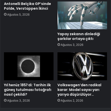
Antonelli Belçika GP’sinde
Polde, Verstappen İkinci
Ağustos 5, 2026
Yapay zekanın dinlediği
şarkılar ortaya çıktı
Ağustos 3, 2026
Yıl henüz 1851’di: Tarihin ilk
Volkswagen’den radikal
güneş tutulması fotoğrafı
karar: Model sayısı yarı
nasıl çekildi?
yarıya düşürülüyor…
Ağustos 3, 2026
Ağustos 2, 2026