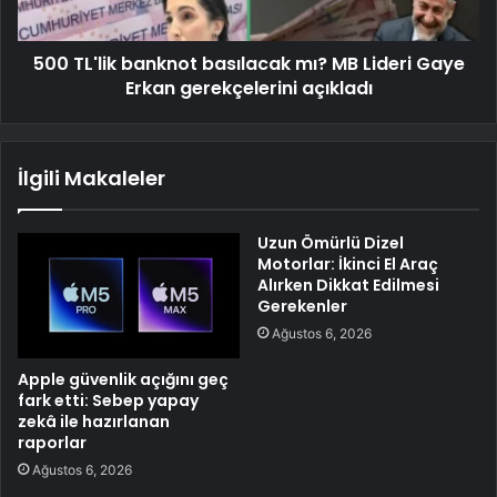
500 TL'lik banknot basılacak mı? MB Lideri Gaye
Erkan gerekçelerini açıkladı
İlgili Makaleler
Uzun Ömürlü Dizel
Motorlar: İkinci El Araç
Alırken Dikkat Edilmesi
Gerekenler
Ağustos 6, 2026
Apple güvenlik açığını geç
fark etti: Sebep yapay
zekâ ile hazırlanan
raporlar
Ağustos 6, 2026