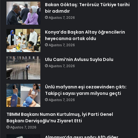
Bakan Göktaş: Terörsüz Türkiye tarihi
bir adımdır
Ağustos 7, 2026
Konya’da Başkan Altay öğrencilerin
heyecanına ortak oldu
Ağustos 7, 2026
Ulu Cami’nin Avlusu Suyla Dolu
Ağustos 7, 2026
Ünlü mafyanın eşi cezaevinden çıktı:
Takipçi sayısı yarım milyonu geçti
Ağustos 7, 2026
TBMM Başkanı Numan Kurtulmuş, İyi Parti Genel
Başkanı Dervişoğlu’nu Ziyaret Etti
Ağustos 7, 2026
Almanya’da aşırı sağcı AfD diğer