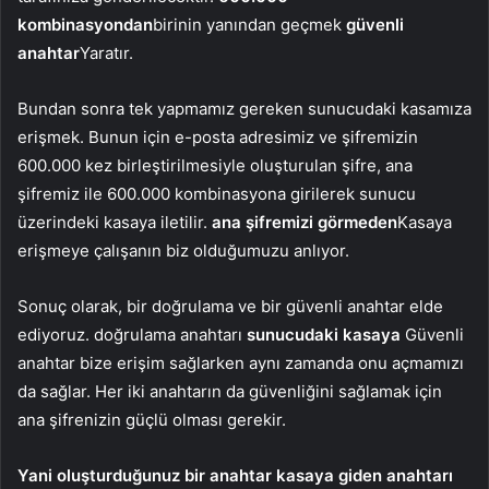
kombinasyondan
birinin yanından geçmek
güvenli
anahtar
Yaratır.
Bundan sonra tek yapmamız gereken sunucudaki kasamıza
erişmek. Bunun için e-posta adresimiz ve şifremizin
600.000 kez birleştirilmesiyle oluşturulan şifre, ana
şifremiz ile 600.000 kombinasyona girilerek sunucu
üzerindeki kasaya iletilir.
ana şifremizi görmeden
Kasaya
erişmeye çalışanın biz olduğumuzu anlıyor.
Sonuç olarak, bir doğrulama ve bir güvenli anahtar elde
ediyoruz. doğrulama anahtarı
sunucudaki kasaya
Güvenli
anahtar bize erişim sağlarken aynı zamanda onu açmamızı
da sağlar. Her iki anahtarın da güvenliğini sağlamak için
ana şifrenizin güçlü olması gerekir.
Yani oluşturduğunuz bir anahtar kasaya giden anahtarı