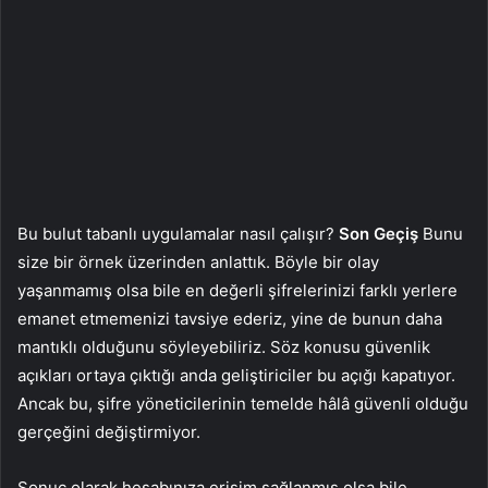
Bu bulut tabanlı uygulamalar nasıl çalışır?
Son Geçiş
Bunu
size bir örnek üzerinden anlattık. Böyle bir olay
yaşanmamış olsa bile en değerli şifrelerinizi farklı yerlere
emanet etmemenizi tavsiye ederiz, yine de bunun daha
mantıklı olduğunu söyleyebiliriz. Söz konusu güvenlik
açıkları ortaya çıktığı anda geliştiriciler bu açığı kapatıyor.
Ancak bu, şifre yöneticilerinin temelde hâlâ güvenli olduğu
gerçeğini değiştirmiyor.
Sonuç olarak hesabınıza erişim sağlanmış olsa bile