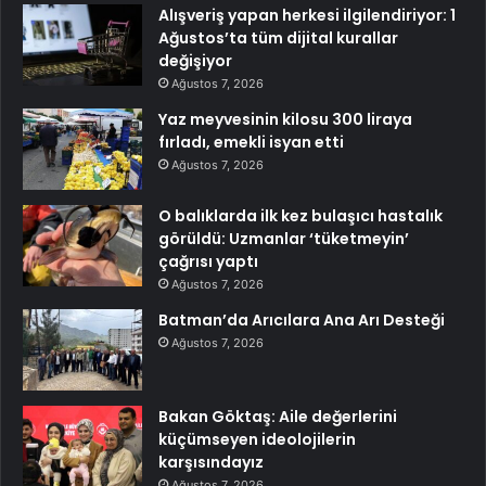
Alışveriş yapan herkesi ilgilendiriyor: 1
Ağustos’ta tüm dijital kurallar
değişiyor
Ağustos 7, 2026
Yaz meyvesinin kilosu 300 liraya
fırladı, emekli isyan etti
Ağustos 7, 2026
O balıklarda ilk kez bulaşıcı hastalık
görüldü: Uzmanlar ‘tüketmeyin’
çağrısı yaptı
Ağustos 7, 2026
Batman’da Arıcılara Ana Arı Desteği
Ağustos 7, 2026
Bakan Göktaş: Aile değerlerini
küçümseyen ideolojilerin
karşısındayız
Ağustos 7, 2026