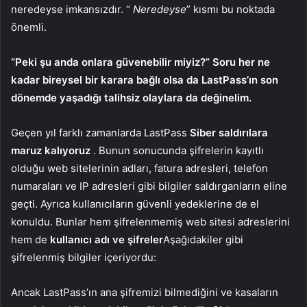
neredeyse imkansızdır. “
Neredeyse
” kısmı bu noktada
önemli.
“Peki şu anda onlara güvenebilir miyiz?” Soru her ne
kadar bireysel bir karara bağlı olsa da LastPass’ın son
dönemde yaşadığı talihsiz olaylara da değinelim.
Geçen yıl farklı zamanlarda LastPass
Siber saldırılara
maruz kalıyoruz
. Bunun sonucunda şifrelerin kayıtlı
olduğu web sitelerinin adları, fatura adresleri, telefon
numaraları ve IP adresleri gibi bilgiler saldırganların eline
geçti. Ayrıca kullanıcıların güvenli yedeklerine de el
konuldu. Bunlar hem şifrelenmemiş web sitesi adreslerini
hem de
kullanıcı adı ve şifreler
Aşağıdakiler gibi
şifrelenmiş bilgiler içeriyordu:
Ancak LastPass’ın ana şifremizi bilmediğini ve kasaların