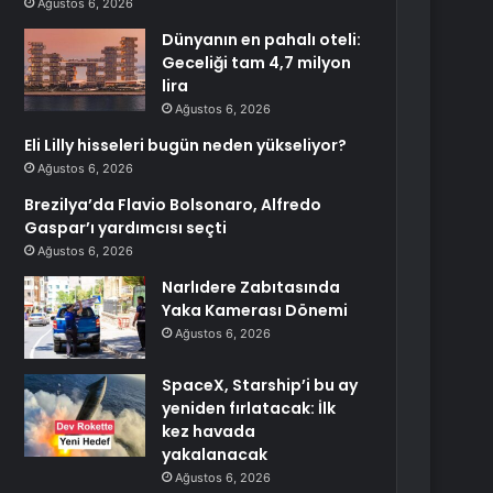
Ağustos 6, 2026
Dünyanın en pahalı oteli:
Geceliği tam 4,7 milyon
lira
Ağustos 6, 2026
Eli Lilly hisseleri bugün neden yükseliyor?
Ağustos 6, 2026
Brezilya’da Flavio Bolsonaro, Alfredo
Gaspar’ı yardımcısı seçti
Ağustos 6, 2026
Narlıdere Zabıtasında
Yaka Kamerası Dönemi
Ağustos 6, 2026
SpaceX, Starship’i bu ay
yeniden fırlatacak: İlk
kez havada
yakalanacak
Ağustos 6, 2026