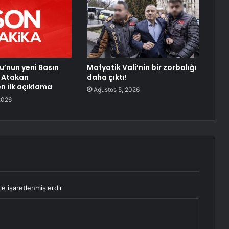
u’nun yeni Basın
Mafyatik Vali’nin bir zorbalığı
 Atakan
daha çıktı!
 ilk açıklama
Ağustos 5, 2026
2026
le işaretlenmişlerdir