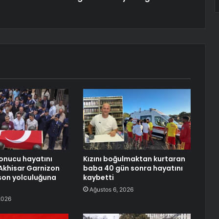
sonucu hayatını
Kızını boğulmaktan kurtaran
Akhisar Garnizon
baba 40 gün sonra hayatını
son yolculuğuna
kaybetti
Ağustos 6, 2026
2026