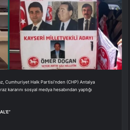
az, Cumhuriyet Halk Partisi’nden (CHP) Antalya
kiraz kararını sosyal medya hesabından yaptığı
AL’E”