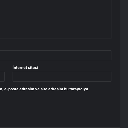
İnternet sitesi
m, e-posta adresim ve site adresim bu tarayıcıya