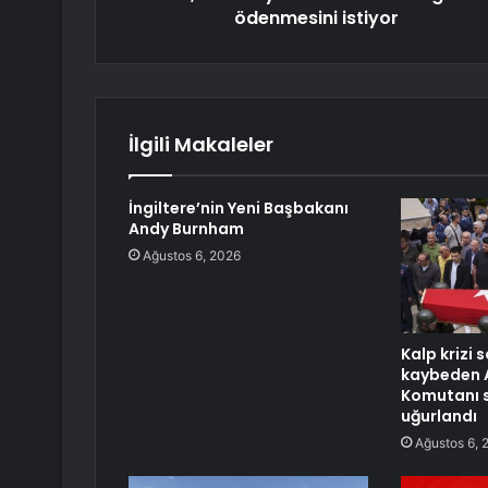
ödenmesini istiyor
İlgili Makaleler
İngiltere’nin Yeni Başbakanı
Andy Burnham
Ağustos 6, 2026
Kalp krizi 
kaybeden 
Komutanı 
uğurlandı
Ağustos 6, 