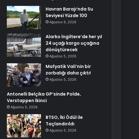
Havran Barajı’nda Su
Seviyesi Yüzde 100
Ağustos 6, 2026
Alarko İngiltere’de her yıl
24 uçağı kargo uçağına
dönüştürecek
Ağustos 5, 2026
Mafyatik Vali’nin bir
zorbalığı daha çıktı!
Ağustos 5, 2026
Antonelli Belçika GP’sinde Polde,
Verstappen İkinci
Ağustos 5, 2026
BTSO, İki Ödül ile
Taçlandırıldı
Ağustos 5, 2026