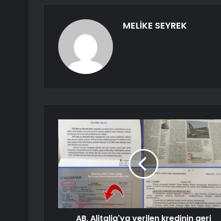
MELİKE SEYREK
AB, Alitalia'ya verilen kredinin geri