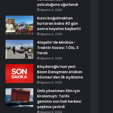
yolculuğuna uğurlandı
Ağustos 6, 2026
Kızını boğulmaktan
kurtaran baba 40 gün
sonra hayatını kaybetti
Ağustos 6, 2026
Alaşehir’de Minibüs-
Traktör Kazası: 1 Ölü, 3
Yaralı
Ağustos 6, 2026
Kılıçdaroğlu’nun yeni
Basın Danışmanı Atakan
Sönmez’den ilk açıklama
Ağustos 6, 2026
Ünlü yönetmen film için
kiralamıştı: Tarihi
geminin son hali herkesi
şaşkına çevirdi
Ağustos 6, 2026