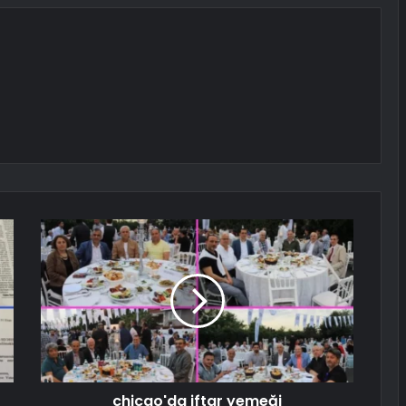
chicgo'da iftar yemeği