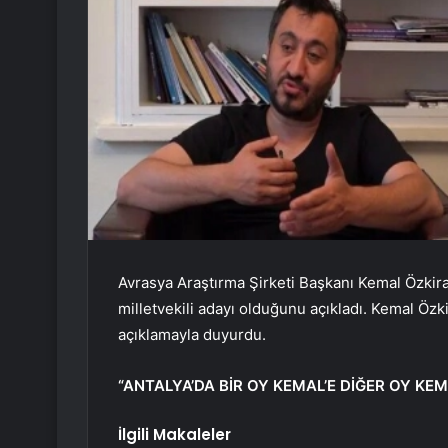
Avrasya Araştırma Şirketi Başkanı Kemal Özkir
milletvekili adayı olduğunu açıkladı. Kemal Öz
açıklamayla duyurdu.
“ANTALYA’DA BİR OY KEMAL’E DİĞER OY KEM
İlgili Makaleler