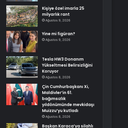
Kişiye özel imarla 25
milyarlık rant
Ağustos 9, 2026
Yine mi figüran?
Ağustos 9, 2026
Tesla HW3 Donanım
Yükseltmesi Belirsizliğini
Koruyor
Ağustos 8, 2026
Çin Cumhurbaşkanı Xi,
Maldivler’in 61.
bağımsızlık
yıldönümünde mevkidaşı
Muizzu’yu kutladı
Ağustos 8, 2026
Başkan Karaca’ya silahlı