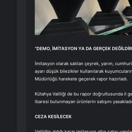
“DEMO, İMİTASYON YA DA GERÇEK DEĞİLDİR”
İmitasyon olarak satılan çeyrek, yarım, cumhuri
ayarı düşük bilezikler kullanılarak kuyumcuların
Müdürlüğü harekete geçerek rapor hazırladı.
Kütahya Valiliği de bu rapor doğrultusunda il 
ibaresi bulunmayan ürünlerin satışını yasakladı
CEZA KESİLECEK
Valiliğin aldığı karar imitasyon altın satışı yapı