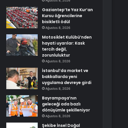
Ağustos 8, 2026
Gaziantep’te Yaz Kur’an
Kursu öğrencilerine
bisikletli ödül
Ağustos 8, 2026
Motosiklet Kulübü’nden
hayati uyarılar: Kask
tercih değil,
zorunluluktur
Ağustos 8, 2026
İstanbul’da market ve
bakkallarda yeni
uygulama devreye girdi
Ağustos 8, 2026
Bayrampaşa’nın
geleceği ada bazlı
dönüşümle şekilleniyor
Ağustos 8, 2026
Şekibe İnsel Doğal