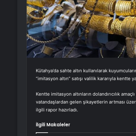
Kütahya’da sahte altın kullanılarak kuyumcuları
“imitasyon altın” satışı valilik kararıyla kentte y
Kentte imitasyon altınların dolandırıcılık amaç
vatandaşlardan gelen şikayetlerin artması üze
ilgili rapor hazırladı.
İlgili Makaleler