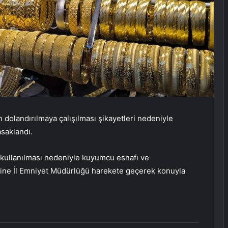
n dolandırılmaya çalışılması şikayetleri nedeniyle
asaklandı.
lı kullanılması nedeniyle kuyumcu esnafı ve
rine İl Emniyet Müdürlüğü harekete geçerek konuyla