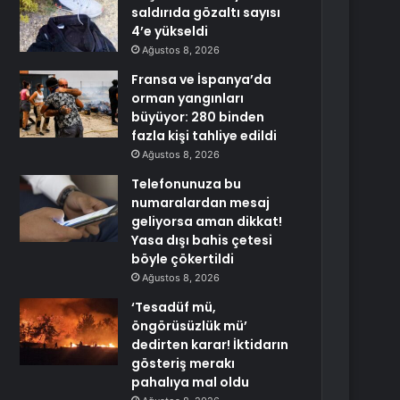
saldırıda gözaltı sayısı
4’e yükseldi
Ağustos 8, 2026
Fransa ve İspanya’da
orman yangınları
büyüyor: 280 binden
fazla kişi tahliye edildi
Ağustos 8, 2026
Telefonunuza bu
numaralardan mesaj
geliyorsa aman dikkat!
Yasa dışı bahis çetesi
böyle çökertildi
Ağustos 8, 2026
‘Tesadüf mü,
öngörüsüzlük mü’
dedirten karar! İktidarın
gösteriş merakı
pahalıya mal oldu