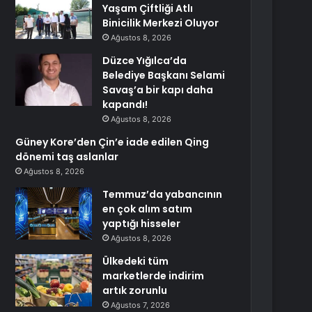
Yaşam Çiftliği Atlı
Binicilik Merkezi Oluyor
Ağustos 8, 2026
Düzce Yığılca’da
Belediye Başkanı Selami
Savaş’a bir kapı daha
kapandı!
Ağustos 8, 2026
Güney Kore’den Çin’e iade edilen Qing
dönemi taş aslanlar
Ağustos 8, 2026
Temmuz’da yabancının
en çok alım satım
yaptığı hisseler
Ağustos 8, 2026
Ülkedeki tüm
marketlerde indirim
artık zorunlu
Ağustos 7, 2026