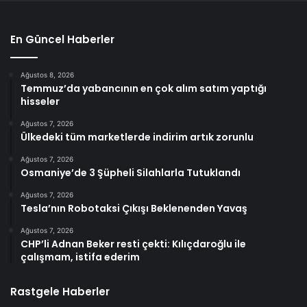
En Güncel Haberler
Ağustos 8, 2026
Temmuz’da yabancının en çok alım satım yaptığı
hisseler
Ağustos 7, 2026
Ülkedeki tüm marketlerde indirim artık zorunlu
Ağustos 7, 2026
Osmaniye’de 3 Şüpheli Silahlarla Tutuklandı
Ağustos 7, 2026
Tesla’nın Robotaksi Çıkışı Beklenenden Yavaş
Ağustos 7, 2026
CHP’li Adnan Beker resti çekti: Kılıçdaroğlu ile
çalışmam, istifa ederim
Rastgele Haberler