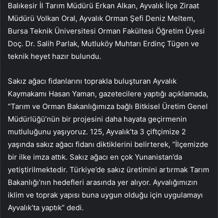
Balıkesir İl Tarım Müdürü Erkan Alkan, Ayvalık İlçe Ziraat
Müdürü Volkan Oral, Ayvalık Orman Şefi Deniz Meltem,
Bursa Teknik Üniversitesi Orman Fakültesi Öğretim Üyesi
Doç. Dr. Salih Parlak, Mutluköy Muhtarı Erdinç Tügen ve
teknik heyet hazır bulundu.
Sakız ağacı fidanlarını toprakla buluşturan Ayvalık
Kaymakamı Hasan Yaman, gazetecilere yaptığı açıklamada,
“Tarım ve Orman Bakanlığımıza bağlı Bitkisel Üretim Genel
Müdürlüğü’nün bir projesini daha hayata geçirmenin
mutluluğunu yaşıyoruz. 125, Ayvalık’ta 3 çiftçimize 2
yaşında sakız ağacı fidanı diktiklerini belirterek, “İlçemizde
bir ilke imza attık. Sakız ağacı en çok Yunanistan’da
yetiştirilmektedir. Türkiye’de sakız üretimini artırmak Tarım
Bakanlığı’nın hedefleri arasında yer alıyor. Ayvalığımızın
iklim ve toprak yapısı buna uygun olduğu için uygulamayı
Ayvalık’ta yaptık” dedi.