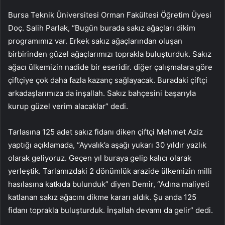
Bursa Teknik Üniversitesi Orman Fakültesi Öğretim Üyesi
Doç. Salih Parlak, “Bugün burada sakız ağaçları dikim
programımız var. Erkek sakız ağaçlarından oluşan
birbirinden güzel ağaçlarımızı toprakla buluşturduk. Sakız
ağacı ülkemizin nadide bir eseridir. diğer çalışmalara göre
çiftçiye çok daha fazla kazanç sağlayacak. Buradaki çiftçi
arkadaşlarımıza da inşallah. Sakız bahçesini başarıyla
kurup güzel verim alacaklar” dedi.
Tarlasına 125 adet sakız fidanı diken çiftçi Mehmet Aziz
yaptığı açıklamada, “Ayvalık’a aşağı yukarı 30 yıldır yazlık
olarak geliyoruz. Geçen yıl buraya gelip kalıcı olarak
yerleştik. Tarlamızdaki 2 dönümlük arazide ülkemizin milli
hasılasına katkıda bulunduk” diyen Demir, “Adına maliyeti
katlanan sakız ağacını dikme kararı aldık. Şu anda 125
fidanı toprakla buluşturduk. İnşallah devamı da gelir” dedi.