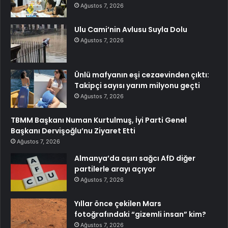
Ağustos 7, 2026
Ulu Cami’nin Avlusu Suyla Dolu
Ağustos 7, 2026
Ünlü mafyanın eşi cezaevinden çıktı:
Takipçi sayısı yarım milyonu geçti
Ağustos 7, 2026
TBMM Başkanı Numan Kurtulmuş, İyi Parti Genel
Başkanı Dervişoğlu’nu Ziyaret Etti
Ağustos 7, 2026
Almanya’da aşırı sağcı AfD diğer
partilerle arayı açıyor
Ağustos 7, 2026
Yıllar önce çekilen Mars
fotoğrafındaki “gizemli insan” kim?
Ağustos 7, 2026