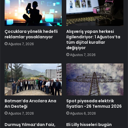
Çocuklara yönelik hedefli
Alışveriş yapan herkesi
reklamlar yasaklanıyor
ilgilendiriyor: 1 Ağustos’ta
tüm dijital kurallar
Ağustos 7, 2026
değişiyor
Ağustos 7, 2026
Batman’da Arıcılara Ana
Spot piyasada elektrik
Arı Desteği
fiyatları -26 Temmuz 2026
Ağustos 7, 2026
Ağustos 6, 2026
Durmuş Yılmaz’dan Faiz,
Eli Lilly hisseleri bugün