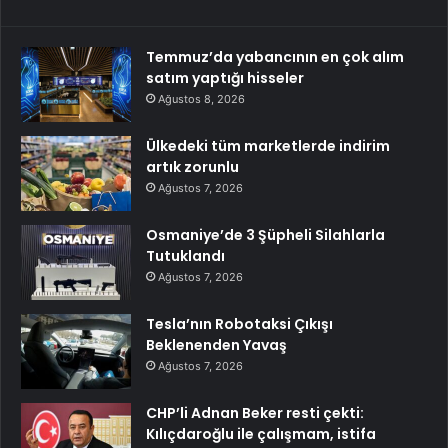
Temmuz’da yabancının en çok alım
satım yaptığı hisseler
Ağustos 8, 2026
Ülkedeki tüm marketlerde indirim
artık zorunlu
Ağustos 7, 2026
Osmaniye’de 3 Şüpheli Silahlarla
Tutuklandı
Ağustos 7, 2026
Tesla’nın Robotaksi Çıkışı
Beklenenden Yavaş
Ağustos 7, 2026
CHP’li Adnan Beker resti çekti:
Kılıçdaroğlu ile çalışmam, istifa