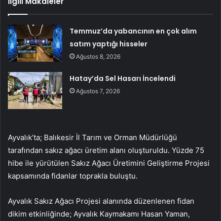
İlgili Makaleler
Temmuz’da yabancının en çok alım
satım yaptığı hisseler
Ağustos 8, 2026
Hatay’da Sel Hasarı İncelendi
Ağustos 7, 2026
Ayvalık’ta; Balıkesir İl Tarım ve Orman Müdürlüğü
tarafından sakız ağacı üretim alanı oluşturuldu. Yüzde 75
hibe ile yürütülen Sakız Ağacı Üretimini Geliştirme Projesi
kapsamında fidanlar toprakla buluştu.
Ayvalık Sakız Ağacı Projesi alanında düzenlenen fidan
dikim etkinliğinde; Ayvalık Kaymakamı Hasan Yaman,