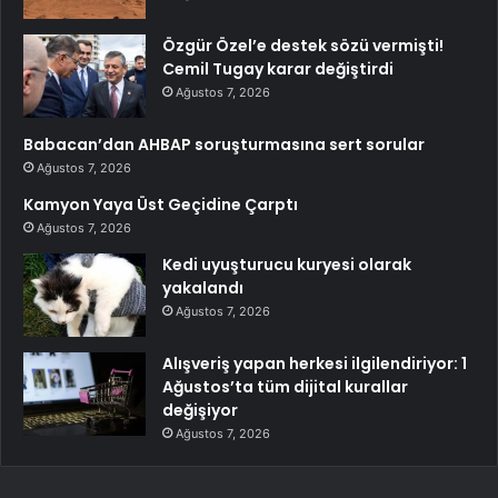
Özgür Özel’e destek sözü vermişti!
Cemil Tugay karar değiştirdi
Ağustos 7, 2026
Babacan’dan AHBAP soruşturmasına sert sorular
Ağustos 7, 2026
Kamyon Yaya Üst Geçidine Çarptı
Ağustos 7, 2026
Kedi uyuşturucu kuryesi olarak
yakalandı
Ağustos 7, 2026
Alışveriş yapan herkesi ilgilendiriyor: 1
Ağustos’ta tüm dijital kurallar
değişiyor
Ağustos 7, 2026