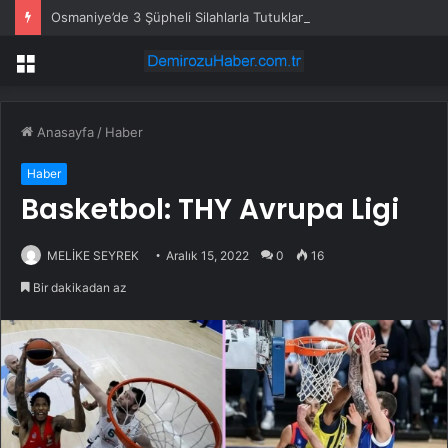
Osmaniye’de 3 Şüpheli Silahlarla Tutuklandı
Menü
Anasayfa
/
Haber
Haber
Basketbol: THY Avrupa Ligi
MELİKE SEYREK
Aralık 15, 2022
0
16
Bir dakikadan az