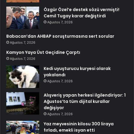
Özgür Özel’e destek sözü vermişti!
Cemil Tugay karar değiştirdi
Ağustos 7, 2026
Babacan’dan AHBAP soruşturmasına sert sorular
Ağustos 7, 2026
Kamyon Yaya Üst Geçidine Çarptı
Ağustos 7, 2026
Kedi uyuşturucu kuryesi olarak
yakalandı
Ağustos 7, 2026
Alışveriş yapan herkesi ilgilendiriyor: 1
Ağustos’ta tüm dijital kurallar
değişiyor
Ağustos 7, 2026
Yaz meyvesinin kilosu 300 liraya
fırladı, emekli isyan etti