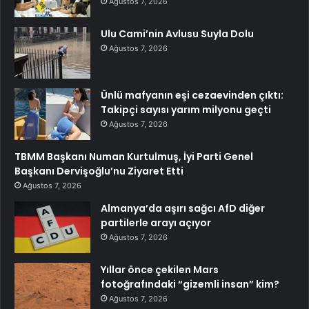
Ağustos 7, 2026
Ulu Cami’nin Avlusu Suyla Dolu
Ağustos 7, 2026
Ünlü mafyanın eşi cezaevinden çıktı:
Takipçi sayısı yarım milyonu geçti
Ağustos 7, 2026
TBMM Başkanı Numan Kurtulmuş, İyi Parti Genel
Başkanı Dervişoğlu’nu Ziyaret Etti
Ağustos 7, 2026
Almanya’da aşırı sağcı AfD diğer
partilerle arayı açıyor
Ağustos 7, 2026
Yıllar önce çekilen Mars
fotoğrafındaki “gizemli insan” kim?
Ağustos 7, 2026