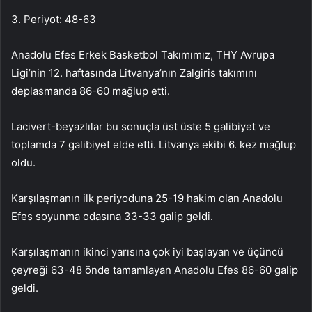
3. Periyot: 48-63
Anadolu Efes Erkek Basketbol Takımımız, THY Avrupa
Ligi’nin 12. haftasında Litvanya’nın Zalgiris takımını
deplasmanda 86-60 mağlup etti.
Lacivert-beyazlılar bu sonuçla üst üste 5 galibiyet ve
toplamda 7 galibiyet elde etti. Litvanya ekibi 6. kez mağlup
oldu.
Karşılaşmanın ilk periyoduna 25-19 hakim olan Anadolu
Efes soyunma odasına 33-33 galip geldi.
Karşılaşmanın ikinci yarısına çok iyi başlayan ve üçüncü
çeyreği 63-48 önde tamamlayan Anadolu Efes 86-60 galip
geldi.