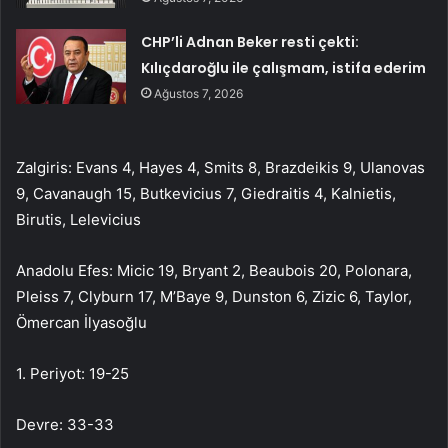
CHP’li Adnan Beker resti çekti:
Kılıçdaroğlu ile çalışmam, istifa ederim
Ağustos 7, 2026
Zalgiris: Evans 4, Hayes 4, Smits 8, Brazdeikis 9, Ulanovas
9, Cavanaugh 15, Butkevicius 7, Giedraitis 4, Kalnietis,
Birutis, Lelevicius
Anadolu Efes: Micic 19, Bryant 2, Beaubois 20, Polonara,
Pleiss 7, Clyburn 17, M’Baye 9, Dunston 6, Zizic 6, Taylor,
Ömercan İlyasoğlu
1. Periyot: 19-25
Devre: 33-33