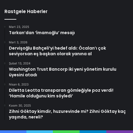
Rastgele Haberler
Mart 23, 2025
Tarkan’dan ‘İmamoğlu’ mesajı
Mart 3, 2026
Dervişoğlu Bahçeli’yi hedef aldı: Öcalan’ı çok
seviyorsan eş başkan olarak yanına al
Şubat 13, 2024
Washington Trust Bancorp iki yeni yönetim kurulu
üyesini atadı
Nisan 6, 2023
Diletta Leotta transparan gömleğiyle poz verdi!
‘Hamile olduğunu kim söyledi’
Kasım 30, 2025
Zihni Göktay kimdir, huzurevinde mi? Zihni Göktay kaç
yaşında, nereli?