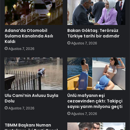
Adana’da Otomobil
Bakan Göktaş: Terörsüz
Sulama Kanalında Asılı
Türkiye tarihi bir adımdır
Kaldı
Ağustos 7, 2026
Ağustos 7, 2026
Ulu Cami’nin Avlusu Suyla
Ünlü mafyanın eşi
Dolu
cezaevinden çıktı: Takipçi
sayısı yarım milyonu geçti
Ağustos 7, 2026
Ağustos 7, 2026
TBMM Başkanı Numan