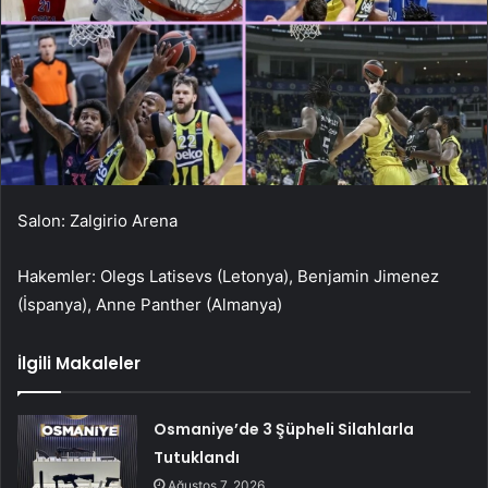
Salon: Zalgirio Arena
Hakemler: Olegs Latisevs (Letonya), Benjamin Jimenez
(İspanya), Anne Panther (Almanya)
İlgili Makaleler
Osmaniye’de 3 Şüpheli Silahlarla
Tutuklandı
Ağustos 7, 2026