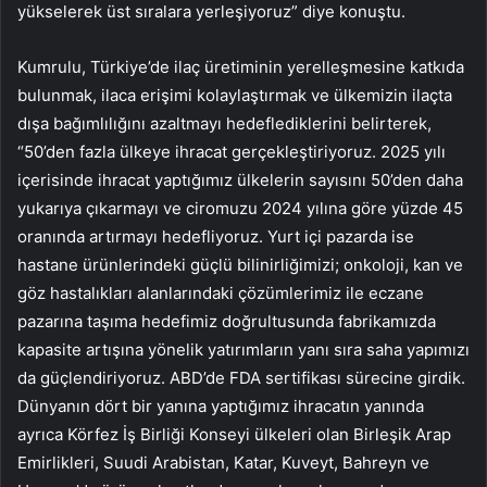
yükselerek üst sıralara yerleşiyoruz” diye konuştu.
Kumrulu, Türkiye’de ilaç üretiminin yerelleşmesine katkıda
bulunmak, ilaca erişimi kolaylaştırmak ve ülkemizin ilaçta
dışa bağımlılığını azaltmayı hedeflediklerini belirterek,
“50’den fazla ülkeye ihracat gerçekleştiriyoruz. 2025 yılı
içerisinde ihracat yaptığımız ülkelerin sayısını 50’den daha
yukarıya çıkarmayı ve ciromuzu 2024 yılına göre yüzde 45
oranında artırmayı hedefliyoruz. Yurt içi pazarda ise
hastane ürünlerindeki güçlü bilinirliğimizi; onkoloji, kan ve
göz hastalıkları alanlarındaki çözümlerimiz ile eczane
pazarına taşıma hedefimiz doğrultusunda fabrikamızda
kapasite artışına yönelik yatırımların yanı sıra saha yapımızı
da güçlendiriyoruz. ABD’de FDA sertifikası sürecine girdik.
Dünyanın dört bir yanına yaptığımız ihracatın yanında
ayrıca Körfez İş Birliği Konseyi ülkeleri olan Birleşik Arap
Emirlikleri, Suudi Arabistan, Katar, Kuveyt, Bahreyn ve