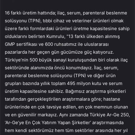
16 farklı üretim hattında; ilaç, serum, parenteral beslenme
solüsyonu (TPN), tıbbi cihaz ve veteriner ürünleri olmak
üzere farklı formlardaki ürünleri üretme kapasitesine sahip
olduklarını belirten Kumrulu, “13 farklı ülkeden alınmış
GMP sertifikası ve 600 ruhsatımız ile uluslararası
pazarlarda her geçen gün gücümüze güç katıyoruz.
Türkiye’nin 500 büyük sanayi kuruluşundan biri olarak ilaç
sektöründe alanımızda öncü konumdayız. İlaç, serum,
parenteral beslenme solüsyonu (TPN) ve diğer ürün
grupları bazında yıllık toplam 495 milyon kutu ve serum
üretim kapasitesine sahibiz. Bağımsız araştırma şirketleri
tarafından gerçekleştirilen araştırmalara göre; hastane
ürünlerinde en çok tavsiye edilen, en çok memnun olunan
ve en güvenilir markayız. Aynı zamanda Türkiye Ar-Ge 250,
‘Ar-Ge’ye En Çok Yatırım Yapan Şirketler’ araştırmasında
hem kendi sektörümüz hem tüm sektörler arasında her yıl