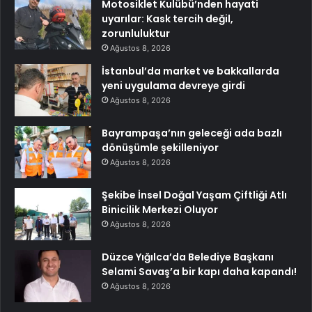
Motosiklet Kulübü’nden hayati
uyarılar: Kask tercih değil,
zorunluluktur
Ağustos 8, 2026
İstanbul’da market ve bakkallarda
yeni uygulama devreye girdi
Ağustos 8, 2026
Bayrampaşa’nın geleceği ada bazlı
dönüşümle şekilleniyor
Ağustos 8, 2026
Şekibe İnsel Doğal Yaşam Çiftliği Atlı
Binicilik Merkezi Oluyor
Ağustos 8, 2026
Düzce Yığılca’da Belediye Başkanı
Selami Savaş’a bir kapı daha kapandı!
Ağustos 8, 2026