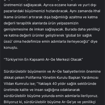
üretmemizi sağlayacak. Ayrıca eczane kanalı ve yurt dışı
pazarlardaki büyümemizi hızlandıracak. Aynı zamanda ithal
ikame ürünleri artırarak dışa bağımlılığı azaltma ve katma
değerli terapötik alanlarda ürün yelpazemizin
genişlemesine de imkan sağlayacak. Burada daha yenilikçi
ve katma değerli ürünler geliştirerek ‘global bir sağlık
üssü’ olma hedefimize emin adımlarla ilerleyeceğiz” diye
konuştu.
“Türkiye’nin En Kapsamlı Ar-Ge Merkezi Olacak”
Sürdürülebilir büyümenin ve Ar-Ge faaliyetlerinin önemine
dikkat çeken Polifarma Yönetim Kurulu Başkan Yardımcısı
Vildan Kumrulu ise; “Yaklaşık 40 yıldır sağlık sektöründe
üretimde kalite ve insan sağlığına odaklanarak
sürdürülebilir büyüme yolunda emin adımlarla ilerliyoruz.
Biliyoruz ki, sürdürülebilir büyüme Ar-Ge’ye ve yenilikçi