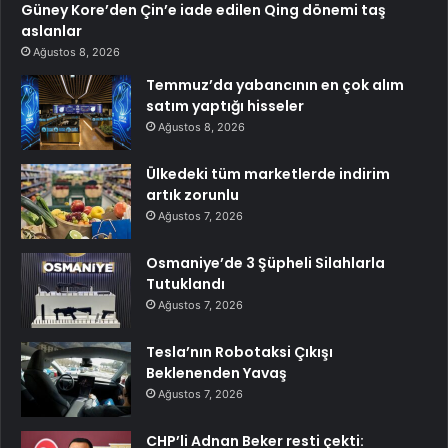
Güney Kore’den Çin’e iade edilen Qing dönemi taş
aslanlar
Ağustos 8, 2026
Temmuz’da yabancının en çok alım
satım yaptığı hisseler
Ağustos 8, 2026
Ülkedeki tüm marketlerde indirim
artık zorunlu
Ağustos 7, 2026
Osmaniye’de 3 Şüpheli Silahlarla
Tutuklandı
Ağustos 7, 2026
Tesla’nın Robotaksi Çıkışı
Beklenenden Yavaş
Ağustos 7, 2026
CHP’li Adnan Beker resti çekti: