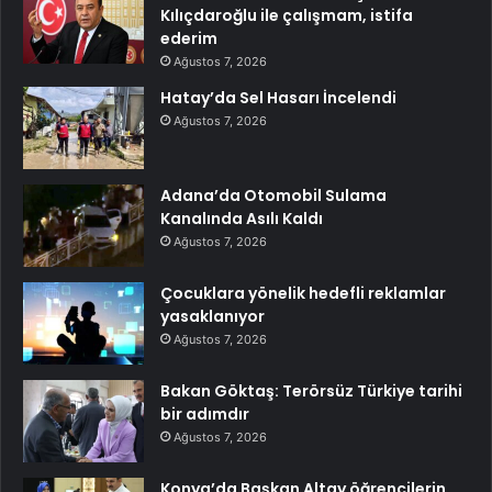
Kılıçdaroğlu ile çalışmam, istifa
ederim
Ağustos 7, 2026
Hatay’da Sel Hasarı İncelendi
Ağustos 7, 2026
Adana’da Otomobil Sulama
Kanalında Asılı Kaldı
Ağustos 7, 2026
Çocuklara yönelik hedefli reklamlar
yasaklanıyor
Ağustos 7, 2026
Bakan Göktaş: Terörsüz Türkiye tarihi
bir adımdır
Ağustos 7, 2026
Konya’da Başkan Altay öğrencilerin