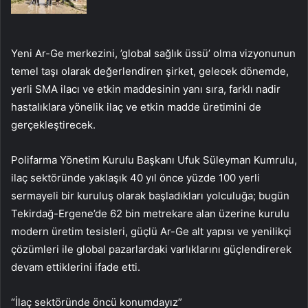
Yeni Ar-Ge merkezini, ’global sağlık üssü’ olma vizyonunun
temel taşı olarak değerlendiren şirket, gelecek dönemde,
yerli SMA ilacı ve etkin maddesinin yanı sıra, farklı nadir
hastalıklara yönelik ilaç ve etkin madde üretimini de
gerçekleştirecek.
Polifarma Yönetim Kurulu Başkanı Ufuk Süleyman Kumrulu,
ilaç sektöründe yaklaşık 40 yıl önce yüzde 100 yerli
sermayeli bir kuruluş olarak başladıkları yolculuğa; bugün
Tekirdağ-Ergene’de 62 bin metrekare alan üzerine kurulu
modern üretim tesisleri, güçlü Ar-Ge alt yapısı ve yenilikçi
çözümleri ile global pazarlardaki varlıklarını güçlendirerek
devam ettiklerini ifade etti.
“İlaç sektöründe öncü konumdayız”