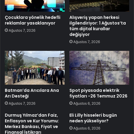
Çocuklara yönelik hedefli
Alışveriş yapan herkesi
reklamlar yasaklanıyor
ilgilendiriyor: 1 Ağustos’ta
tüm dijital kurallar
Ağustos 7, 2026
değişiyor
Ağustos 7, 2026
Batman’da Arıcılara Ana
Spot piyasada elektrik
Arı Desteği
fiyatları -26 Temmuz 2026
Ağustos 7, 2026
Ağustos 6, 2026
Durmuş Yılmaz’dan Faiz,
Eli Lilly hisseleri bugün
Enflasyon ve Kur Yorumu:
neden yükseliyor?
Merkez Bankası, Fiyat ve
Ağustos 6, 2026
Finansal İstikrarı