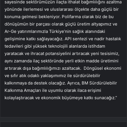
sayesinde sektörümüzün ilaçta ithalat bağımlılığını azaltma
yönünde ilerlemesi ve uluslararası ölçekte daha güçlü bir
konuma gelmesi bekleniyor. Polifarma olarak biz de bu
dönüşümün bir parçası olarak güçlü üretim altyapımız ve
Ar-Ge yatırımlarımızla Türkiye’nin sağlık alanındaki
gelişimine katkı sağlayacağız. API sentezi ve nadir hastalık
tedavileri gibi yüksek teknolojili alanlarda istihdam
yaratacak ve ihracat potansiyelini artıracak yeni tesisimiz,
aynı zamanda ilaç sektöründe yerli etkin madde üretimini
artırarak dışa bağımlılığımızı azaltacak. Döngüsel ekonomi
ve sıfır atık odaklı yaklaşımımız ile sürdürülebilir
kalkınmaya da destek olacağız. Ayrıca, BM Sürdürülebilir
Kalkınma Amaçları ile uyumlu olarak ilaca erişimi
kolaylaştıracak ve ekonomik büyümeye katkı sunacağız.”