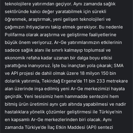
teknolojilere yatırımdan geçiyor. Aynı zamanda sağlık
sektöründe kalıcı değer yaratabilmek için sürekli
öğrenmek, araştırmak, yeni gelişen teknolojileri ve
çağımızın ihtiyaçlarını takip etmek gerekiyor. Bu nedenle
Polifarma olarak araştırma ve geliştirme faaliyetlerine
büyük önem veriyoruz. Ar-Ge yatırımlarımızın etkilerinin
sadece sağlık alanı ile sınırlı kalmayıp toplumsal ve
ekonomik refaha kadar uzanan bir dalga boyu etkisi
yarattığına inanıyoruz. İşte bu inançtan yola çıkarak; SMA
ve API projesi de dahil olmak üzere 18 milyon 150 bin
dolarlık yatırımla, Tekirdağ Ergene’de 11 bin 233 metrekare
alan üzerinde inşa edilmiş yeni Ar-Ge merkezimizi hayata
geçirdik. Yeni tesisimiz hem hammadde sentezini hem
bitmiş ürün üretimini aynı çatı altında yapabilmesi ve nadir
hastalıklara yönelik çözümler geliştirmesi ile Türkiye’nin
en kapsamlı Ar-Ge merkezlerinden biri olacak. Aynı
zamanda Türkiye’de İlaç Etkin Maddesi (API) sentezi