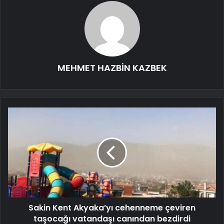
MEHMET HAZBİN KAZBEK
Sakin Kent Akyaka’yı cehenneme çeviren
taşocağı vatandaşı canından bezdirdi