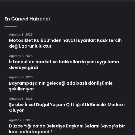
En Güncel Haberler
Ağustos 8, 2026
Motosiklet Kulübü’nden hayati uyarılar: Kask tercih
değil, zorunluluktur
Ağustos 8, 2026
İstanbul’da market ve bakkallarda yeni uygulama
devreye girdi
Ağustos 8, 2026
Bayrampaşa’nın geleceği ada bazlı dönüşümle
şekilleniyor
Ağustos 8, 2026
Şekibe İnsel Doğal Yaşam Çiftliği Atlı Binicilik Merkezi
Oluyor
Ağustos 8, 2026
Düzce Yığılca’da Belediye Başkanı Selami Savaş’a bir
kapı daha kapandı!