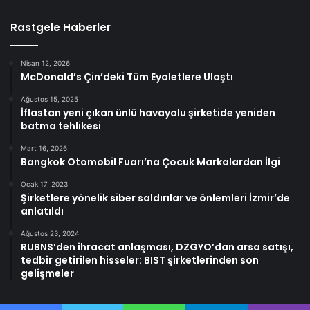
Rastgele Haberler
Nisan 12, 2026
McDonald’s Çin’deki Tüm Eyaletlere Ulaştı
Ağustos 15, 2025
İflastan yeni çıkan ünlü havayolu şirketide yeniden
batma tehlikesi
Mart 16, 2026
Bangkok Otomobil Fuarı’na Çocuk Markalardan İlgi
Ocak 17, 2023
Şirketlere yönelik siber saldırılar ve önlemleri İzmir’de
anlatıldı
Ağustos 23, 2024
RUBNS’den ihracat anlaşması, DZGYO’dan arsa satışı,
tedbir getirilen hisseler: BIST şirketlerinden son
gelişmeler